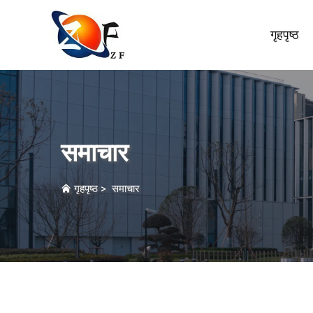
गृहपृष्ठ
समाचार
गृहपृष्ठ
>
समाचार