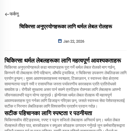
फर्कनु
चिकित्सा अनुप्रयोगहरूका लागि थर्मल लेबल रोलहरू
Jan 22, 2026
चिकित्सा थर्मल लेबलहरूका लागि महत्वपूर्ण आवश्यकताहरू
चिकित्सा अनुप्रयोगहरूले कडा मापदण्डहरू पूरा गर्ने थर्मल लेबल रोलको माग गर्छन्,
किनभने यी लेबलहरू रोगी पहिचान, औषधि ट्र्याकिङ, र चिकित्सा उपकरण लेबलिङका लागि
प्रयोग हुन्छन्। मुख्य आवश्यकताहरूमा स्वच्छता, टिकाऊपन, र स्वास्थ्य सेवा क्षेत्रमा
सामान्यतया पाइने नमी र रासायनिक जस्ता पर्यावरणीय कारकहरू प्रति प्रतिरोधको
समावेश छ। रोगीको सुरक्षामा असर पार्न सक्ने त्रुटिहरू रोक्नका लागि लेबलहरू आफ्नो
जीवनकालभरि पढ्न योग्य रहनुपर्छ। झेन्फेंगका थर्मल लेबल रोलहरू यी महत्वपूर्ण
आवश्यकताहरू पूरा गर्नका लागि डिजाइन गरिएका छन्, जसले स्वास्थ्य सेवा पेशेवरहरूलाई
सटीक र निरन्तर लेबलिङका लागि विश्वसनीय प्रदर्शन प्रदान गर्दछ।
सटीक पहिचानका लागि स्पष्टता र पठनीयता
चिकित्सकीय सेटिङ्हरूमा, स्पष्ट र पढ्न सजिलो लेबलहरू अनिवार्य छन्। थर्मल लेबल
रोलहरूले तीव्र पाठ, बारकोडहरू र क्युआर कोडहरू उत्पादन गर्नुपर्छ जुन कर्मचारीहरूद्वारा