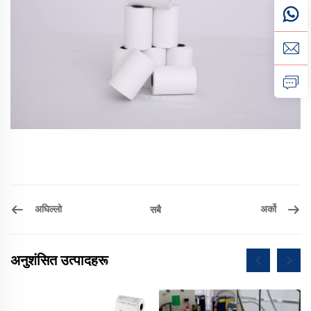
अघिल्लो
अर्को
सबै
अनुशंसित उत्पादहरू