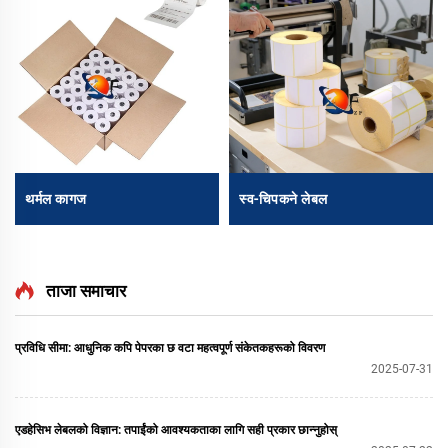
थर्मल कागज
स्व-चिपकने लेबल
ताजा समाचार
प्रविधि सीमा: आधुनिक कपि पेपरका छ वटा महत्वपूर्ण संकेतकहरूको विवरण
2025-07-31
एडहेसिभ लेबलको विज्ञान: तपाईंको आवश्यकताका लागि सही प्रकार छान्नुहोस्