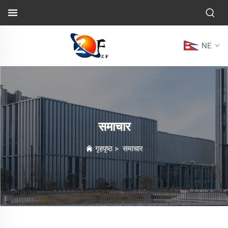
NE
समाचार
गृहपृष्ठ
>
समाचार