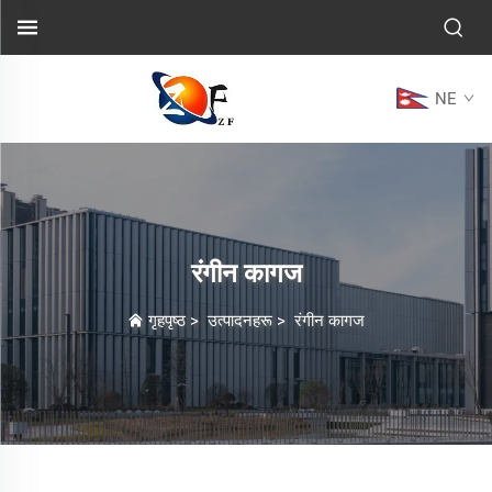
NE
रंगीन कागज
गृहपृष्ठ
>
उत्पादनहरू
>
रंगीन कागज