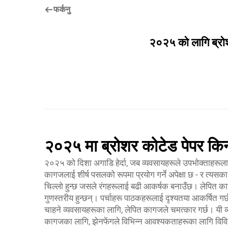
फर्कनु
२०२५ को लागि ब्रोश
२०२५ मा ब्रोशर कोटेड पेपर कि
२०२५ को दिशा अगाडि हेर्दा, जब व्यवसायहरूले उपभोक्ताहरूला
कागजलाई शीर्ष पसलको रूपमा प्रयोग गर्ने अपेक्षा छ - र त्य
चिल्लो हुन्छ जसले रंगहरूलाई बढी आकर्षक बनाउँछ। लेपित काग
गुणस्तरीय हुन्छन्। पर्चाहरू पाठकहरूलाई दृश्यतया आकर्षित ग
चाहने व्यवसायहरूका लागि, लेपित कागजले चमत्कार गर्छ। यी व
कागजका लागि, झेनफेंगले विभिन्न आवश्यकताहरूका लागि विविध