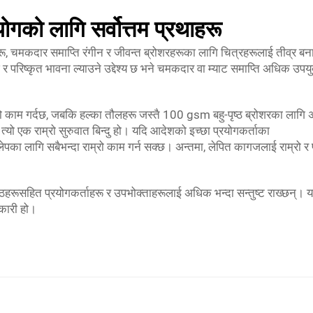
ोगको लागि सर्वोत्तम प्रथाहरू
, चमकदार समाप्ति रंगीन र जीवन्त ब्रोशरहरूका लागि चित्रहरूलाई तीव्र ब
 र परिष्कृत भावना ल्याउने उद्देश्य छ भने चमकदार वा म्याट समाप्ति अधिक उपयु
ो काम गर्दछ, जबकि हल्का तौलहरू जस्तै 100 gsm बहु-पृष्ठ ब्रोशरका लागि 
्यो एक राम्रो सुरुवात बिन्दु हो। यदि आदेशको इच्छा प्रयोगकर्ताका
ा लागि सबैभन्दा राम्रो काम गर्न सक्छ। अन्तमा, लेपित कागजलाई राम्रो र प
रूसहित प्रयोगकर्ताहरू र उपभोक्ताहरूलाई अधिक भन्दा सन्तुष्ट राख्छन्। य
वकारी हो।