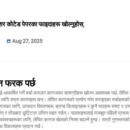
र कोटेड पेपरका फाइदाहरू खोल्नुहोस्
Aug 27, 2025
न फरक पर्छ
ई आकर्षित गर्ने पर्चा बनाउन कागजका सामग्रीहरू खोज्न आवश्यक पर्छ, लेपित
सका लागि राम्रा कारणहरू छन्। लेपित कागजको प्रयोग गरेर बनाइएका पर्चाहरूक
जका लागि, उत्पादन विवरणहरू, ब्रान्ड डिजाइनहरू र कुनै पाठहरू स्पष्ट र उच
र्छन् र भीडबाट छुट्टिएर उभिन मद्दत गर्छन्। पाठकहरूलाई मजबूत पहिलो प्रभाव
्यवसायहरूका लागि, लेपित कागज खेलको नियम बदल्ने हुन्छ। राम्रो गुणस्तरको
 विकल्पहरू प्रदान गर्छ।