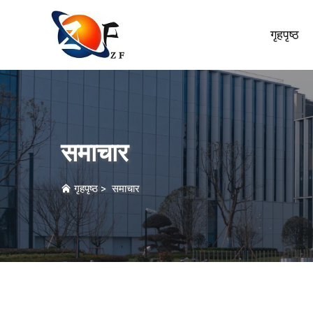
गृहपृष्ठ
समाचार
गृहपृष्ठ
>
समाचार