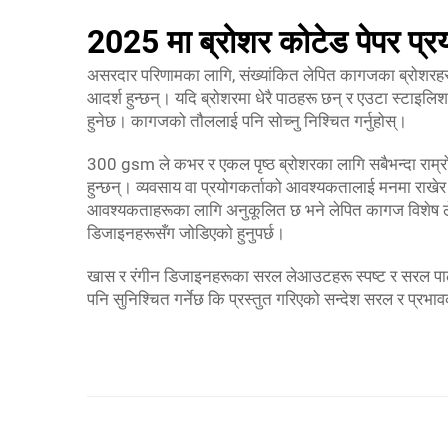
2025 मा ब्रोशर कोटेड पेपर प्रय
असरदार परिणामका लागि, संख्यांकित लेपित कागजका ब्रोशरहरू
आदर्श हुन्छन्। यदि ब्रोशरमा धेरै पाठहरू छन् र एउटा स्टाइलिश
हुनेछ। कागजको तौललाई पनि सोच्नु निश्चित गर्नुहोस्।
300 gsm ले कभर र एकल पृष्ठ ब्रोशरका लागि सबैभन्दा राम्र
हुन्छन्। व्यवसाय वा प्रयोगकर्ताको आवश्यकतालाई मनमा राखेर त
आवश्यकताहरूका लागि अनुकूलित छ भने लेपित कागज विशेष लेपक
डिजाइनहरूसँग जोडिएको हुनुपर्छ।
खास र रंगीन डिजाइनहरूका सरल लेआउटहरू स्पष्ट र सरल पाठह
पनि सुनिश्चित गर्नेछ कि प्रस्तुत गरिएको सन्देश सरल र प्रभा