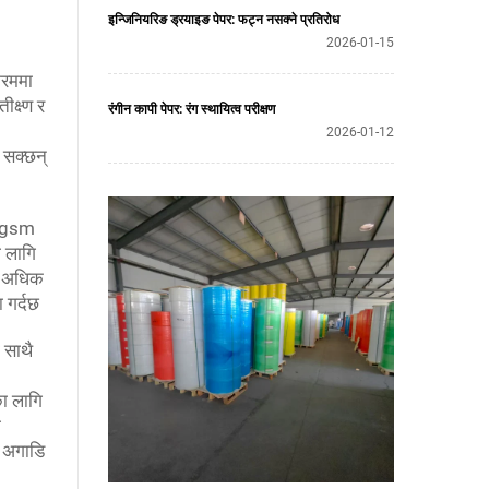
इन्जिनियरिङ ड्रयाइङ पेपर: फट्न नसक्ने प्रतिरोध
2026-01-15
्रममा
क्ष्ण र
रंगीन कापी पेपर: रंग स्थायित्व परीक्षण
2026-01-12
न सक्छन्
90gsm
ा लागि
एक अधिक
 गर्दछ
 साथै
का लागि
ो
र अगाडि