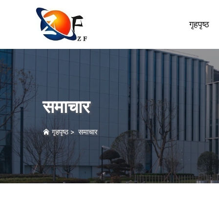
गृहपृष्ठ
समाचार
गृहपृष्ठ
>
समाचार