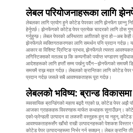
लेबल परियोजनाहरूका लागि झेनफे
लेबलका लागि प्रयोग हुने कोटेड पेपरका लागि झेनफेंग छान्नु न
हेर्नुपर्छ। झेनफेंगको कोटेड पेपर प्रत्येक चादरको लागि ठोस गुण
गर्नुहुन्छ। लेबल पेपरको अस्थिरता अतीतको कुरा हो—अब केही ले
झेनफेंगले व्यक्तिगतकरणका लागि समर्थन पनि प्रदान गर्दछ।
आकार वा विशिष्ट प्रिन्टिङ प्रभाव, झेनफेंगले त्यस्ता आवश्
लगिस्टिक्सको मतलब छ कि कम्पनीको पर्याप्त भण्डारण सुविधा
आदेशहरूको लागि हप्तौं सम्म पर्खनु पर्दैन—झेनफेंगको समयमै ड
समयमै राख्न मद्दत गर्दछ। लेबलको क्रान्तिका लागि कोटेड पेपर 
प्रदान गर्दछ जसले सबै आवश्यकताहरू पूरा गर्दछ।
लेबलको भविष्य: ब्रान्ड विकासम
व्यवसायिक ब्रान्डिंगको महत्व बढ्दै गएको छ, कोटेड पेपर अझै 
आजका ग्राहकहरू विवरणहरू मार्फत कथाहरू सुनाउँछन्। कोटेड पे
एको-फ्रेन्डली उत्पादन वा लक्जरी वस्तुहरू हुन् या नहुन्, कोटे
आवश्यकताहरूसँग खाँचो राखी उत्पादनहरूको पेशकश विस्तार गर
कोटेड पेपर उत्पादनहरूमा निर्भर गर्न सक्छन्। लेबल क्रान्ति 