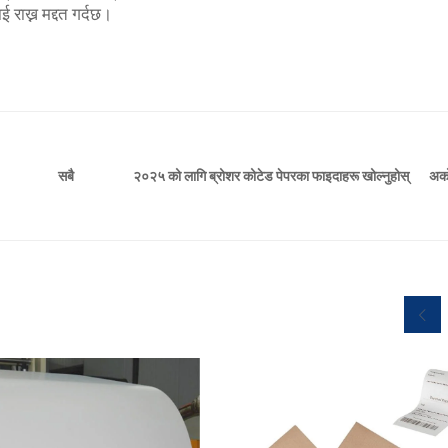
राख्न मद्दत गर्दछ।
२०२५ को लागि ब्रोशर कोटेड पेपरका फाइदाहरू खोल्नुहोस्
अर्क
सबै