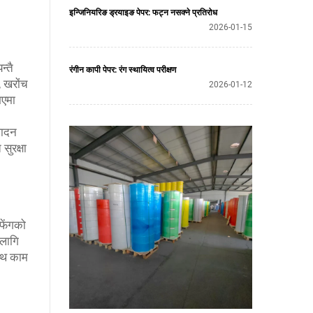
इन्जिनियरिङ ड्रयाइङ पेपर: फट्न नसक्ने प्रतिरोध
2026-01-15
्तै
रंगीन कापी पेपर: रंग स्थायित्व परीक्षण
, खरोंच
2026-01-12
भएमा
पादन
सुरक्षा
फेंगको
 लागि
ाथ काम