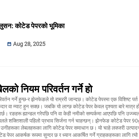
लुसन: कोटेड पेपरको भूमिका
Aug 28, 2025
को नियम परिवर्तन गर्ने हो
न गर्ने हुन्छ-र झेनफेङले यो राम्ररी जान्दछ। कोटेड पेपरमा एक विशिष्ट पर्त ह
वा म्याट हुन सक्छ। जबकि यो लाग्छ कोटेड पेपर केवल दृश्यता बारे मात्र हो
छ। रङहरू ह्यान्डल गरेपछि पनि वा केही नमीको सम्पर्कमा आएपछि पनि उज्ज्व
लेबलले शक्तिशाली पहिलो प्रभाव सिर्जना गर्न चाहन्छन्। झेनफेङ कोटेड पेपर 
गि उनीहरूका लेबलहरूका लागि कोटेड पेपर समाधान छ। यो चाहे लक्जरी उत्पाद
 पेपर आकर्षक रूपमा सुन्दर छ र ध्यान आकर्षित गर्ने ग्राहकहरूका लागि त्यो