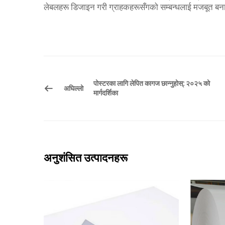
लेबलहरू डिजाइन गरी ग्राहकहरूसँगको सम्बन्धलाई मजबूत बनाई 
पोस्टरका लागि लेपित कागज छान्नुहोस्: २०२५ को
अघिल्लो
मार्गदर्शिका
अनुशंसित उत्पादनहरू