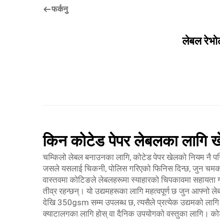
फर्कनु
लेबल रेभो
किन कोटेड पेपर लेबलका लागि खेल
चम्किलो लेबल बनाउनका लागि, कोटेड पेपर खेलको नियम नै परिवर्त
जसले यसलाई चिकनी, पोलिस गरिएको फिनिस दिन्छ, जुन चमकदार 
वास्तवमा कोटिङले लेबलहरूमा स्याहारको चिपकावमा सहायता गर्
तीव्र रहन्छन्। यो उद्यमहरूका लागि महत्वपूर्ण छ जुन आफ्नो 
देखि 350gsm सम्म उपलब्ध छ, त्यसैले प्रत्येक उद्यमको ला
क्याटालगका लागि होस् वा दैनिक उपयोगको वस्तुका लागि। कोटेड