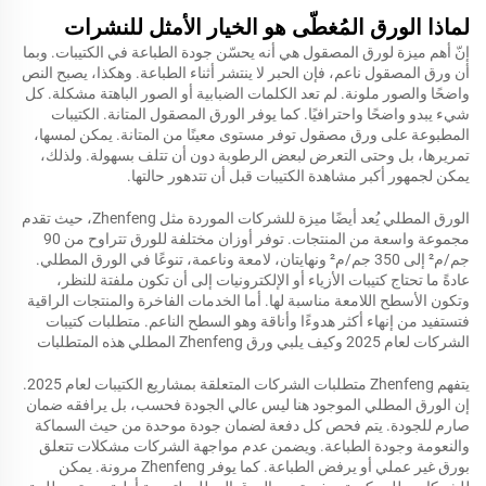
لماذا الورق المُغطّى هو الخيار الأمثل للنشرات
إنّ أهم ميزة لورق المصقول هي أنه يحسّن جودة الطباعة في الكتيبات. وبما
أن ورق المصقول ناعم، فإن الحبر لا ينتشر أثناء الطباعة. وهكذا، يصبح النص
واضحًا والصور ملونة. لم تعد الكلمات الضبابية أو الصور الباهتة مشكلة. كل
شيء يبدو واضحًا واحترافيًا. كما يوفر الورق المصقول المتانة. الكتيبات
المطبوعة على ورق مصقول توفر مستوى معينًا من المتانة. يمكن لمسها،
تمريرها، بل وحتى التعرض لبعض الرطوبة دون أن تتلف بسهولة. ولذلك،
يمكن لجمهور أكبر مشاهدة الكتيبات قبل أن تتدهور حالتها.
الورق المطلي يُعد أيضًا ميزة للشركات الموردة مثل Zhenfeng، حيث تقدم
مجموعة واسعة من المنتجات. توفر أوزان مختلفة للورق تتراوح من 90
جم/م² إلى 350 جم/م² ونهايتان، لامعة وناعمة، تنوعًا في الورق المطلي.
عادةً ما تحتاج كتيبات الأزياء أو الإلكترونيات إلى أن تكون ملفتة للنظر،
وتكون الأسطح اللامعة مناسبة لها. أما الخدمات الفاخرة والمنتجات الراقية
فتستفيد من إنهاء أكثر هدوءًا وأناقة وهو السطح الناعم. متطلبات كتيبات
الشركات لعام 2025 وكيف يلبي ورق Zhenfeng المطلي هذه المتطلبات
يتفهم Zhenfeng متطلبات الشركات المتعلقة بمشاريع الكتيبات لعام 2025.
إن الورق المطلي الموجود هنا ليس عالي الجودة فحسب، بل يرافقه ضمان
صارم للجودة. يتم فحص كل دفعة لضمان جودة موحدة من حيث السماكة
والنعومة وجودة الطباعة. ويضمن عدم مواجهة الشركات مشكلات تتعلق
بورق غير عملي أو يرفض الطباعة. كما يوفر Zhenfeng مرونة. يمكن