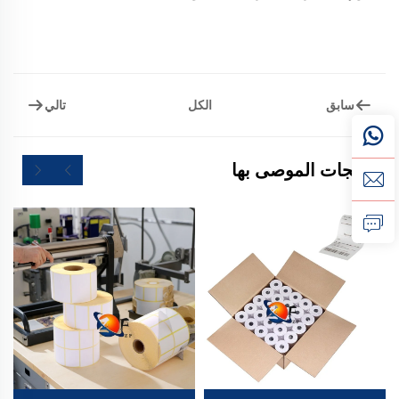
سابق
تالي
الكل
المنتجات الموصى بها