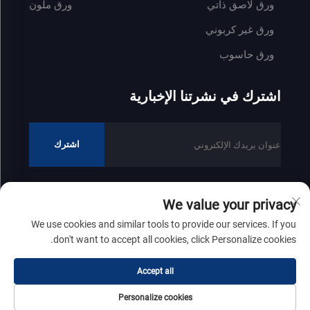
ورق لاصق ذاتي
ورق ملون
ورق غير كربوني
ورق حاسوب
اشترك في نشرتنا الإخبارية
اشترك
We value your privacy
جميع الحقوق محفوظة © 2025 لشركة شاندونغ زينفونغ للصناعات الورقية
We use cookies and similar tools to provide our services. If you
المحدودة
سياسة الخصوصية
don't want to accept all cookies, click Personalize cookies.
التمرير إلى الأعلى
Accept all
Personalize cookies