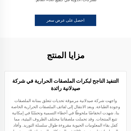
احصل على عرض سعر
مزايا المنتج
التنفيذ الناجح لبكرات الملصقات الحرارية في شركة
صيدلانية رائدة
واجهت شركة صيدلانية مرموقة تحديات تتعلق بمتانة الملصقات
وجودة الطباعة. وبعد الانتقال إلى لفائف الملصقات الحرارية الخاصة
بنا، شهدت انخفاضًا ملحوظًا في أخطاء التسمية وتحسّنًا في إمكانية
تتبع المنتجات. وقد تحملت ملصقاتنا مختلف الظروف البيئية، مما
كفل بقاء المعلومات الحيوية مقروءة طوال سلسلة التوريد. وأفاد