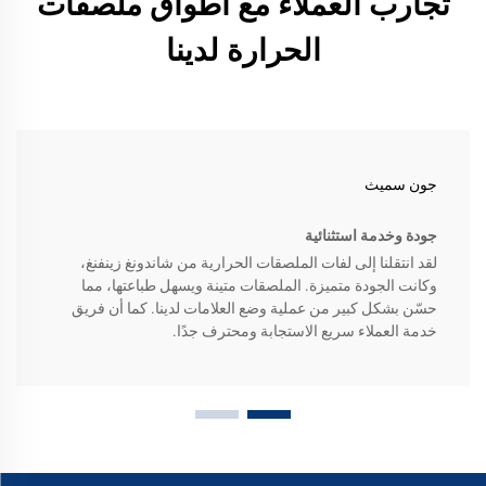
تجارب العملاء مع أطواق ملصقات
الحرارة لدينا
جون سميث
جودة وخدمة استثنائية
لقد انتقلنا إلى لفات الملصقات الحرارية من شاندونغ زينفنغ،
وكانت الجودة متميزة. الملصقات متينة ويسهل طباعتها، مما
حسّن بشكل كبير من عملية وضع العلامات لدينا. كما أن فريق
خدمة العملاء سريع الاستجابة ومحترف جدًا.