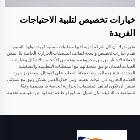
خيارات تخصيص لتلبية الاحتياجات
الفريدة
نحن ندرك أن كل شركة أدوية لديها متطلبات تسمية فريدة. ولهذا السبب
نقدم خيارات تخصيص واسعة للفائف الملصقات الحرارية الخاصة بنا. يمكن
للعملاء الاختيار من بين مجموعة متنوعة من الأحجام والأشكال وخيارات
الطباعة لضمان توافق ملصقاتهم مع المتطلبات التنظيمية والتشغيلية
المحددة. تتيح هذه المرونة لعملائنا الحفاظ على الامتثال، مع تعزيز جهود
العلامة التجارية في الوقت نفسه. ومن خلال العمل بشكل وثيق مع عملائنا،
نضمن أن تكون لفائف الملصقات الحرارية الخاصة بنا مصممة وفقًا
للمواصفات الدقيقة لكل عميل، مما يوفر طبقة إضافية من القيمة والخدمة.