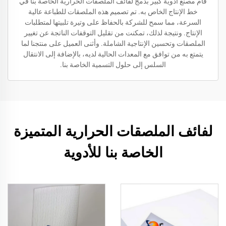
قام مصنع أدوية كبير بدمج لفائف الملصقات الحرارية الخاصة بنا في
خط الإنتاج الخاص به. تم تصميم هذه الملصقات للطباعة عالية
السرعة، مما سمح للشركة بالحفاظ على وتيرة تلبيتها لمتطلبات
الإنتاج. ونتيجة لذلك، تمكنت من تقليل التوقفات الناتجة عن تغيير
الملصقات وتحسين الإنتاجية الشاملة. وأثنى العميل على منتجنا لما
يتمتع به من توافق مع المعدات الحالية لديه، بالإضافة إلى الانتقال
السلس إلى حلول التسمية الخاصة بنا.
لفائف الملصقات الحرارية المتميزة
الخاصة بنا للأدوية