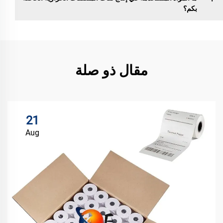
بكم؟
مقال ذو صلة
21
Aug