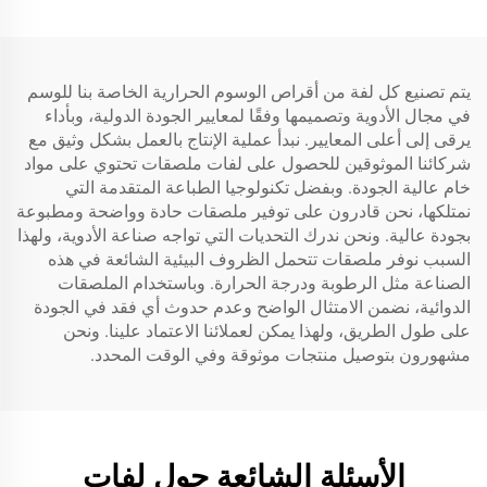
يتم تصنيع كل لفة من أقراص الوسوم الحرارية الخاصة بنا للوسم
في مجال الأدوية وتصميمها وفقًا لمعايير الجودة الدولية، وبأداء
يرقى إلى أعلى المعايير. نبدأ عملية الإنتاج بالعمل بشكل وثيق مع
شركائنا الموثوقين للحصول على لفات ملصقات تحتوي على مواد
خام عالية الجودة. وبفضل تكنولوجيا الطباعة المتقدمة التي
نمتلكها، نحن قادرون على توفير ملصقات حادة وواضحة ومطبوعة
بجودة عالية. ونحن ندرك التحديات التي تواجه صناعة الأدوية، ولهذا
السبب نوفر ملصقات تتحمل الظروف البيئية الشائعة في هذه
الصناعة مثل الرطوبة ودرجة الحرارة. وباستخدام الملصقات
الدوائية، نضمن الامتثال الواضح وعدم حدوث أي فقد في الجودة
على طول الطريق، ولهذا يمكن لعملائنا الاعتماد علينا. ونحن
مشهورون بتوصيل منتجات موثوقة وفي الوقت المحدد.
الأسئلة الشائعة حول لفات