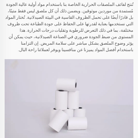
تُنتج لفائف الملصقات الحرارية الخاصة بنا باستخدام مواد أولية عالية الجودة
مُستمدة من موردين موثوقين. ويضمن ذلك أن كل ملصق ليس فقط متينًا،
بل قادرًا أيضًا على تحمل الظروف القاسية في البيئة الصيدلانية. تُختار المواد
التي نستخدمها بعناية لقدرتها على الحفاظ على جودة الطباعة تحت ظروف
مختلفة، بما في ذلك التعرض للرطوبة وتقلبات درجات الحرارة. هذا
المستوى من ضبط الجودة ضروري في الصناعة الصيدلانية، حيث يمكن أن
يؤثر وضوح الملصق بشكل مباشر على سلامة المريض. إن التزامنا
باستخدام أفضل المواد يميزنا عن منافسينا ويوفر لعملائنا راحة البال.