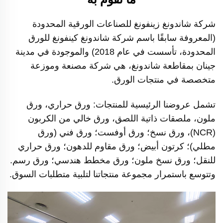
شركة شاندونغ زينفونغ للصناعات الورقية المحدودة
(المعروفة سابقًا باسم شركة شاندونغ كينفونغ للورق
المحدودة، تأسست في عام 2018) والموجودة في مدينة
جينان بمقاطعة شاندونغ، هي شركة مصنعة وموزعة
متخصصة في منتجات الورق.
تشمل عروضنا الرئيسية للمنتجات: ورق حراري، ورق
ملون، ملصقات ذاتية اللصق، ورق خالي من الكربون
(NCR)، ورق نسخ؛ ورق أوفست؛ ورق فني (ورق
مطلي)؛ كرتون أبيض؛ ورق مقاوم للدهون؛ ورق حراري
للنقل؛ ورق نسخ ملون؛ ورق مخطط هندسي؛ ورق رسم.
وتتوسع باستمرار مجموعة منتجاتنا لتلبية متطلبات السوق.