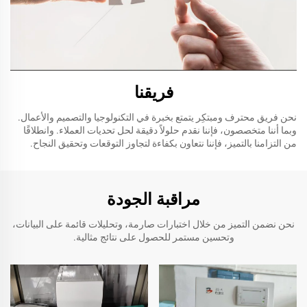
فريقنا
نحن فريق محترف ومبتكِر يتمتع بخبرة في التكنولوجيا والتصميم والأعمال.
وبما أننا متخصصون، فإننا نقدم حلولاً دقيقة لحل تحديات العملاء. وانطلاقًا
من التزامنا بالتميز، فإننا نتعاون بكفاءة لتجاوز التوقعات وتحقيق النجاح.
مراقبة الجودة
نحن نضمن التميز من خلال اختبارات صارمة، وتحليلات قائمة على البيانات،
وتحسين مستمر للحصول على نتائج مثالية.