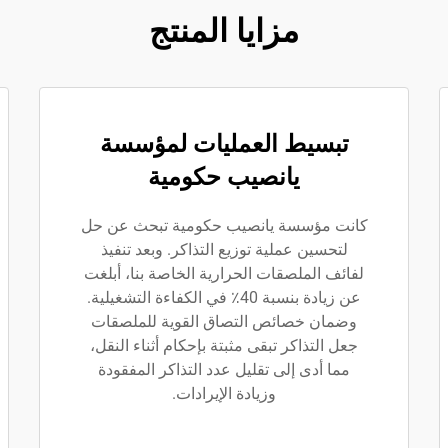
مزايا المنتج
تبسيط العمليات لمؤسسة
يانصيب حكومية
كانت مؤسسة يانصيب حكومية تبحث عن حل
لتحسين عملية توزيع التذاكر. وبعد تنفيذ
لفائف الملصقات الحرارية الخاصة بنا، أبلغت
عن زيادة بنسبة 40٪ في الكفاءة التشغيلية.
وضمان خصائص التصاق القوية للملصقات
جعل التذاكر تبقى مثبتة بإحكام أثناء النقل،
مما أدى إلى تقليل عدد التذاكر المفقودة
وزيادة الإيرادات.