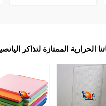
تنا الحرارية الممتازة لتذاكر اليانص