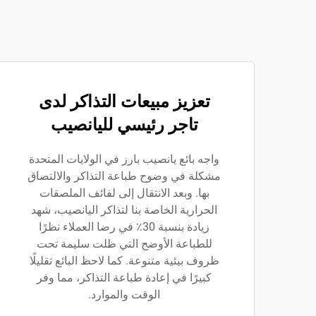
تعزيز مبيعات التذاكر لدى
تاجر رئيسي لليانصيب
واجه بائع يانصيب بارز في الولايات المتحدة
مشكلة في وضوح طباعة التذاكر والالتصاق
بها. وبعد الانتقال إلى لفائف الملصقات
الحرارية الخاصة بنا لتذاكر اليانصيب، شهد
زيادة بنسبة 30٪ في رضا العملاء نظرًا
للطباعة الأوضح التي ظلت سليمة تحت
ظروف بيئية متنوعة. كما لاحظ البائع تقليلًا
كبيرًا في إعادة طباعة التذاكر، مما وفر
الوقت والموارد.