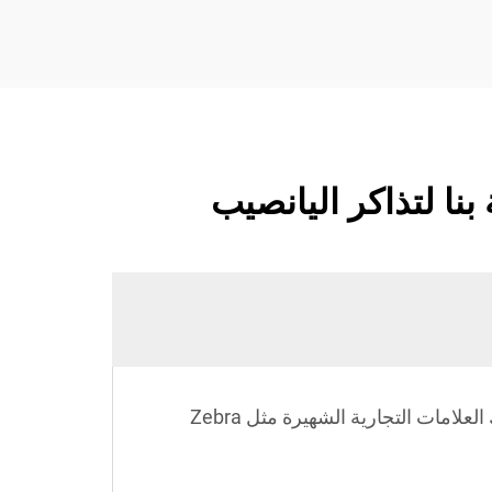
نا لتذاكر اليانصيب
تتوافق لفائف الملصقات الحرارية الخاصة بنا مع معظم الطابعات الحرارية الموجودة في السوق، بما في ذلك العلامات التجارية الشهيرة مثل Zebra