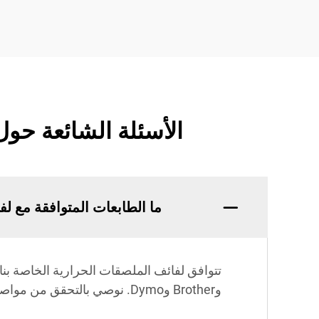
الأسئلة الشائعة حول
ما الطابعات المتوافقة مع لف
وBrother وDymo. نوصي بالتحقق من مواصفات الطابعة الخاصة بك لضمان الأداء الأمثل.