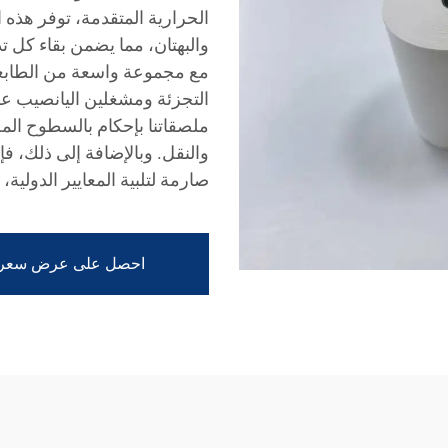
الحرارية المتقدمة، توفر هذه
والبهتان، مما يضمن بقاء كل ت
مع مجموعة واسعة من الطابعات 
التجزئة ومشغلين اليانصيب عل
ملصقاتنا بإحكام بالسطوح المخ
والنقل. وبالإضافة إلى ذلك، فإ
صارمة لتلبية المعايير الدولية
احصل على عرض سعر