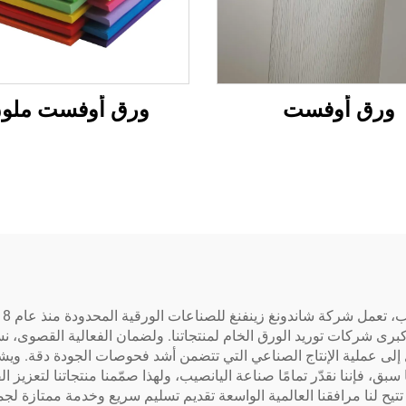
ورق أوفست
ورق أوفست ملو
 كبرى شركات توريد الورق الخام لمنتجاتنا. ولضمان الفعالية القصوى، ن
قل إلى عملية الإنتاج الصناعي التي تتضمن أشد فحوصات الجودة دقة. ويش
سبق، فإننا نقدّر تمامًا صناعة اليانصيب، ولهذا صمّمنا منتجاتنا لتعزيز ا
 تتيح لنا مرافقنا العالمية الواسعة تقديم تسليم سريع وخدمة ممتازة لجمي