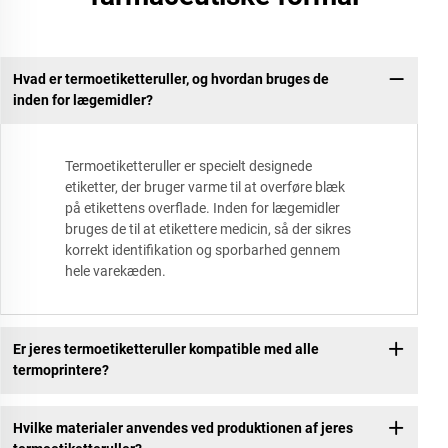
Hvad er termoetiketteruller, og hvordan bruges de
inden for lægemidler?
Termoetiketteruller er specielt designede
etiketter, der bruger varme til at overføre blæk
på etikettens overflade. Inden for lægemidler
bruges de til at etikettere medicin, så der sikres
korrekt identifikation og sporbarhed gennem
hele varekæden.
Er jeres termoetiketteruller kompatible med alle
termoprintere?
Hvilke materialer anvendes ved produktionen af jeres