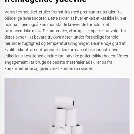
Vores termoetiketteruller fremstilles med premiummaterialer fra
pålidelige leverandører. Dette sikrer, at hver enkelt etiket ikke kun er
holdbar, men også kan modstå de krævende forhold i det
farmaceutiske miljø. De materialer, vi bruger, er specielt udvalgt for
deres evne til at bevare trykkvaliteten under forskellige forhold,
herunder fugtighed og temperatursvingninger. Denne høje grad af
kvalitetskontrol er afgørende i den farmaceutiske industri, hvor
etikettens læselighed direkte kan påvirke patientsikkerheden. Vores
engagement i at bruge de bedste materialer adskiller os fra
konkurrenterne og giver vores kunder ro i sindet.