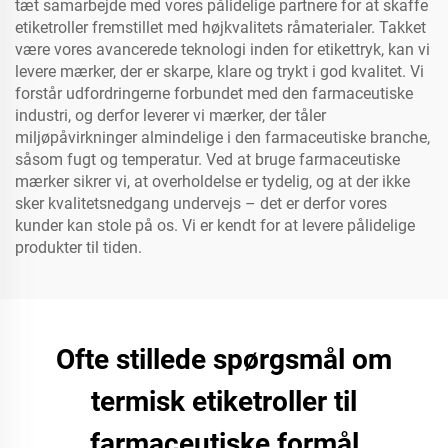
tæt samarbejde med vores pålidelige partnere for at skaffe
etiketroller fremstillet med højkvalitets råmaterialer. Takket
være vores avancerede teknologi inden for etikettryk, kan vi
levere mærker, der er skarpe, klare og trykt i god kvalitet. Vi
forstår udfordringerne forbundet med den farmaceutiske
industri, og derfor leverer vi mærker, der tåler
miljøpåvirkninger almindelige i den farmaceutiske branche,
såsom fugt og temperatur. Ved at bruge farmaceutiske
mærker sikrer vi, at overholdelse er tydelig, og at der ikke
sker kvalitetsnedgang undervejs – det er derfor vores
kunder kan stole på os. Vi er kendt for at levere pålidelige
produkter til tiden.
Ofte stillede spørgsmål om
termisk etiketroller til
farmaceutiske formål