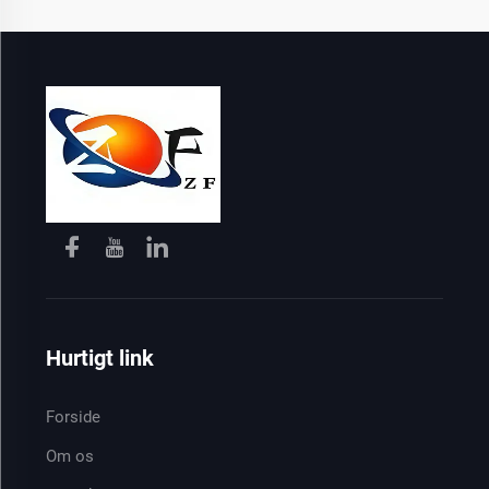
Hurtigt link
Forside
Om os