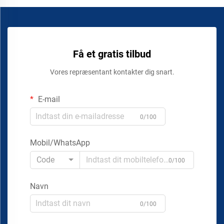
Få et gratis tilbud
Vores repræsentant kontakter dig snart.
E-mail
0/100
Mobil/WhatsApp
Code
0/100
Navn
0/100