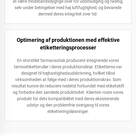
at være modstandsdygtige over for udsmudging og fading,
selv under betingelser med høj luftfugtighed, og bevarede
dermed deres integritet over tid.
Optimering af produktionen med effektive
etiketteringsprocesser
En storstilet farmaceutisk producent integrerede vores
termoetiketteruller i deres produktionslinje. Etiketterne var
designet til højhastighedsudskrivning, hvilket tillod
virksomheden at følge med i deres produktionskrav. Som
resultat kunne de reducere nedetid forbundet med etiketskift
og forbedre den samlede produktivitet. Klienten roste vores
produkt for dets kompatibilitet med deres eksisterende
udstyr og den problemfrie overgang til vores
etiketteringsløsninger.