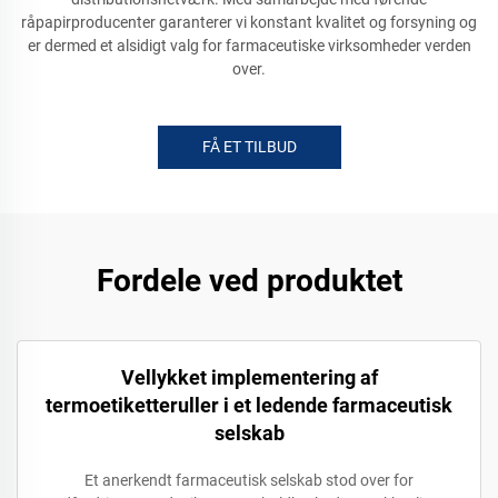
råpapirproducenter garanterer vi konstant kvalitet og forsyning og
er dermed et alsidigt valg for farmaceutiske virksomheder verden
over.
FÅ ET TILBUD
Fordele ved produktet
Vellykket implementering af
termoetiketteruller i et ledende farmaceutisk
selskab
Et anerkendt farmaceutisk selskab stod over for