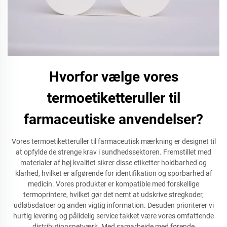
Hvorfor vælge vores
termoetiketteruller til
farmaceutiske anvendelser?
Vores termoetiketteruller til farmaceutisk mærkning er designet til
at opfylde de strenge krav i sundhedssektoren. Fremstillet med
materialer af høj kvalitet sikrer disse etiketter holdbarhed og
klarhed, hvilket er afgørende for identifikation og sporbarhed af
medicin. Vores produkter er kompatible med forskellige
termoprintere, hvilket gør det nemt at udskrive stregkoder,
udløbsdatoer og anden vigtig information. Desuden prioriterer vi
hurtig levering og pålidelig service takket være vores omfattende
distributionsnetværk. Med samarbejde med førende