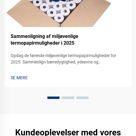
Sammenligning af miljøvenlige
termopapirmuligheder i 2025
Opdag de førende miljøvenlige termopapirmuligheder for
2025. Sammenlign bæredygtighed, ydeevne og
omkostningseffektivitet for din virksomhed. Anmod om en
prøve i dag.
SE MERE
Kundeoplevelser med vores