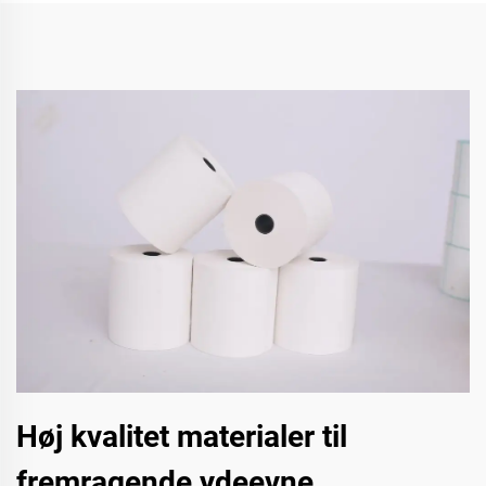
Høj kvalitet materialer til
fremragende ydeevne