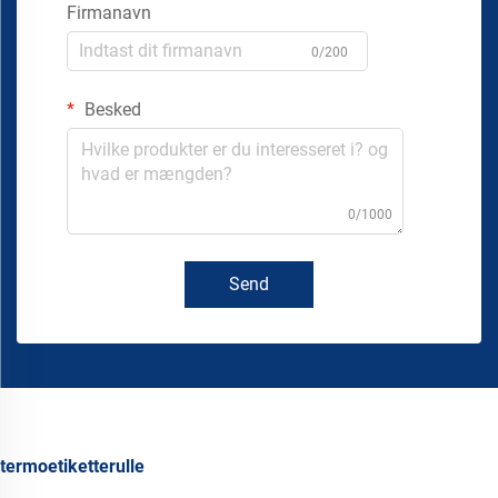
Firmanavn
0/200
Besked
0/1000
Send
termoetiketterulle