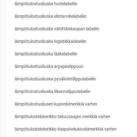
lämpötulostusliuska tuotelabeliin
lämpötulostusliuska elintarvikelabeliin
lämpötulostusliuska vähittäiskaupan labeliin
lämpötulostusliuska logistiikkalabeliin
lämpötulostusliuska lääkelabeliin
lämpötulostusliuska arpajaislippuun
lämpötulostusliuska pysäköintilippulabeliin
lämpötulostusliuska liikennelippulabeliin
lämpötulostusliuseri kuponkimerkkiä varten
lämpötulostelokerikko takuusaajan merkkiä varten
lämpötulostelokerikko itsepalvelukioskimerkkiä varten