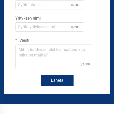
0/100
Yrityksen nimi
0/200
Viesti
0/1000
Lähetä