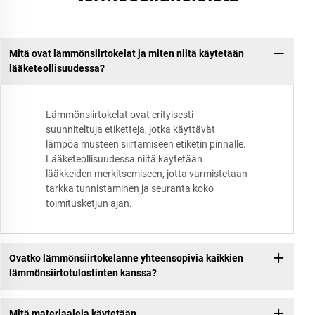
Mitä ovat lämmönsiirtokelat ja miten niitä käytetään
lääketeollisuudessa?
Lämmönsiirtokelat ovat erityisesti
suunniteltuja etikettejä, jotka käyttävät
lämpöä musteen siirtämiseen etiketin pinnalle.
Lääketeollisuudessa niitä käytetään
lääkkeiden merkitsemiseen, jotta varmistetaan
tarkka tunnistaminen ja seuranta koko
toimitusketjun ajan.
Ovatko lämmönsiirtokelanne yhteensopivia kaikkien
lämmönsiirtotulostinten kanssa?
Mitä materiaaleja käytetään