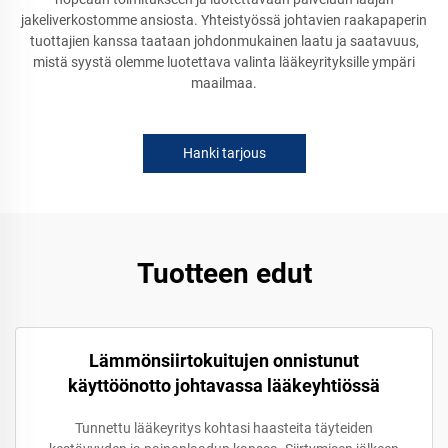
jakeliverkostomme ansiosta. Yhteistyössä johtavien raakapaperin
tuottajien kanssa taataan johdonmukainen laatu ja saatavuus,
mistä syystä olemme luotettava valinta lääkeyrityksille ympäri
maailmaa.
Hanki tarjous
Tuotteen edut
Lämmönsiirtokuitujen onnistunut
käyttöönotto johtavassa lääkeyhtiössä
Tunnettu lääkeyritys kohtasi haasteita täyteiden