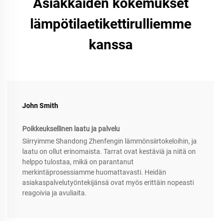
Asiakkaiden kokemukset
lämpötilaetikettirulliemme
kanssa
John Smith
Poikkeuksellinen laatu ja palvelu
Siirryimme Shandong Zhenfengin lämmönsiirtokeloihin, ja
laatu on ollut erinomaista. Tarrat ovat kestäviä ja niitä on
helppo tulostaa, mikä on parantanut
merkintäprosessiamme huomattavasti. Heidän
asiakaspalvelutyöntekijänsä ovat myös erittäin nopeasti
reagoivia ja avuliaita.