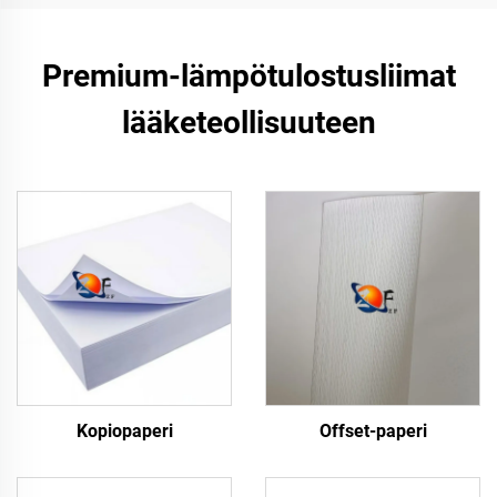
Premium-lämpötulostusliimat
lääketeollisuuteen
Kopiopaperi
Offset-paperi