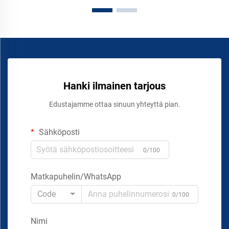
Hanki ilmainen tarjous
Edustajamme ottaa sinuun yhteyttä pian.
Sähköposti
0/100
Matkapuhelin/WhatsApp
Code
0/100
Nimi