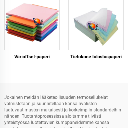
Värioffset-paperi
Tietokone tulostuspaperi
Jokainen meidän lääketeollisuuden termosellukelat
valmistetaan ja suunnitellaan kansainvälisten
laatuvaatimusten mukaisesti ja korkeimpiin standardeihin
nähden. Tuotantoprosessissa aloitamme tiiviisti
yhteistyössä luotettavien kumppaneidemme kanssa