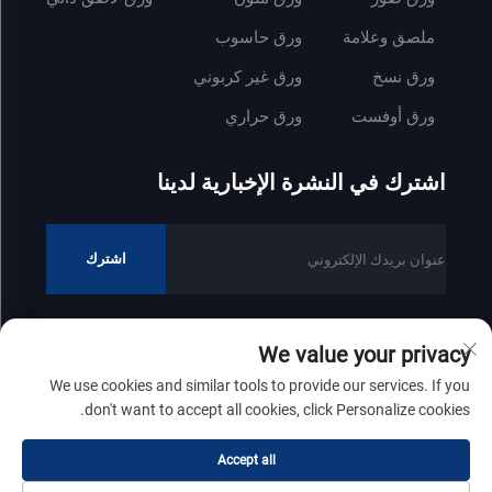
ملصق وعلامة
ورق حاسوب
ورق نسخ
ورق غير كربوني
ورق أوفست
ورق حراري
اشترك في النشرة الإخبارية لدينا
اشترك
We value your privacy
جميع الحقوق محفوظة © 2025 لشركة شاندونغ زينفونغ للصناعات الورقية
We use cookies and similar tools to provide our services. If you
المحدودة
سياسة الخصوصية
don't want to accept all cookies, click Personalize cookies.
مرر إلى الأعلى
Accept all