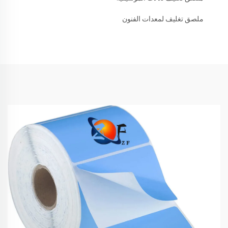
ملصق تغليف لمعدات الفنون