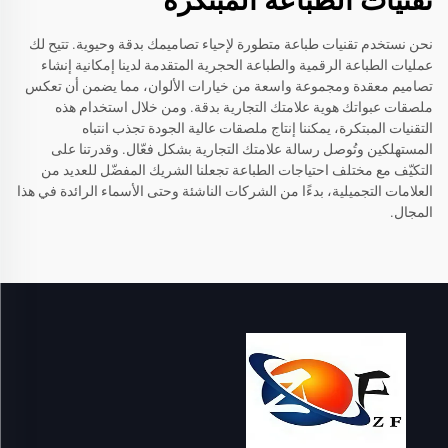
تقنيات الطباعة المبتكرة
نحن نستخدم تقنيات طباعة متطورة لإحياء تصاميمك بدقة وحيوية. تتيح لك
عمليات الطباعة الرقمية والطباعة الحجرية المتقدمة لدينا إمكانية إنشاء
تصاميم معقدة ومجموعة واسعة من خيارات الألوان، مما يضمن أن تعكس
ملصقات عبواتك هوية علامتك التجارية بدقة. ومن خلال استخدام هذه
التقنيات المبتكرة، يمكننا إنتاج ملصقات عالية الجودة تجذب انتباه
المستهلكين وتُوصل رسالة علامتك التجارية بشكل فعّال. وقدرتنا على
التكيّف مع مختلف احتياجات الطباعة تجعلنا الشريك المفضّل للعديد من
العلامات التجميلية، بدءًا من الشركات الناشئة وحتى الأسماء الرائدة في هذا
المجال.