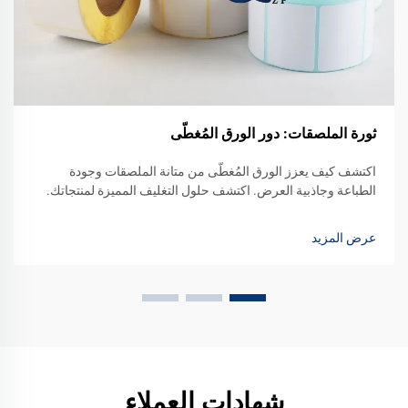
ثورة الملصقات: دور الورق المُغطّى
اكتشف كيف يعزز الورق المُغطّى من متانة الملصقات وجودة
الطباعة وجاذبية العرض. اكتشف حلول التغليف المميزة لمنتجاتك.
اقرأ المزيد الآن.
عرض المزيد
شهادات العملاء