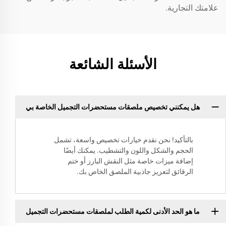
علامتك التجارية.
الأسئلة الشائعة
هل يمكنني تخصيص ملصقات مستحضرات التجميل الخاصة بي
بالتأكيد! نحن نقدم خيارات تخصيص واسعة، تشمل
الحجم والشكل واللون والتشطيب. يمكنك أيضًا
إضافة ميزات خاصة مثل النقش البارز أو ختم
الرقائق لتعزيز جاذبية الملصق الخاص بك.
ما هو الحد الأدنى لكمية الطلب لملصقات مستحضرات التجميل