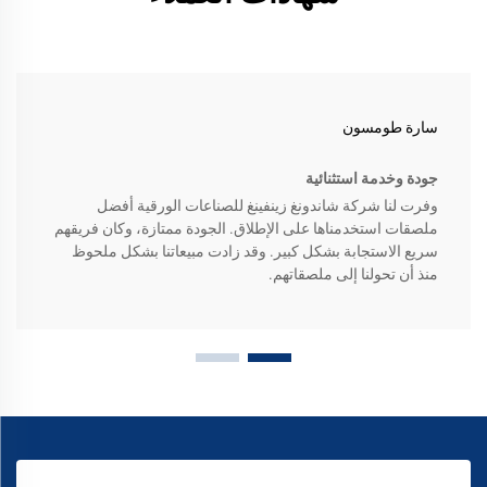
سارة طومسون
جودة وخدمة استثنائية
وفرت لنا شركة شاندونغ زينفينغ للصناعات الورقية أفضل
ملصقات استخدمناها على الإطلاق. الجودة ممتازة، وكان فريقهم
سريع الاستجابة بشكل كبير. وقد زادت مبيعاتنا بشكل ملحوظ
منذ أن تحولنا إلى ملصقاتهم.