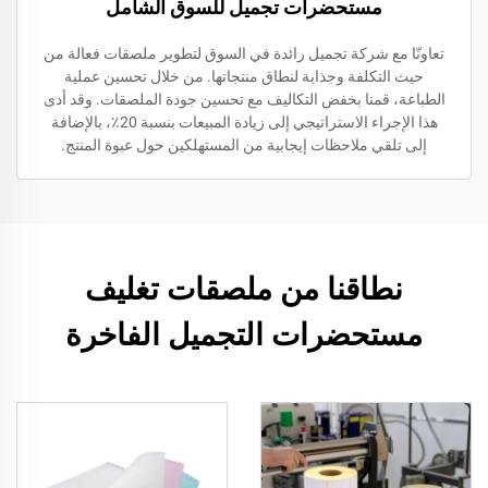
مستحضرات تجميل للسوق الشامل
تعاونّا مع شركة تجميل رائدة في السوق لتطوير ملصقات فعالة من
حيث التكلفة وجذابة لنطاق منتجاتها. من خلال تحسين عملية
الطباعة، قمنا بخفض التكاليف مع تحسين جودة الملصقات. وقد أدى
هذا الإجراء الاستراتيجي إلى زيادة المبيعات بنسبة 20٪، بالإضافة
إلى تلقي ملاحظات إيجابية من المستهلكين حول عبوة المنتج.
نطاقنا من ملصقات تغليف
مستحضرات التجميل الفاخرة