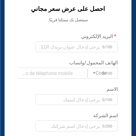
احصل على عرض سعر مجاني
سيتصل بك ممثلنا قريبًا.
البريد الإلكتروني
0/100
الهاتف المحمول/واتساب
Code
0/100
الاسم
0/100
اسم الشركة
0/200