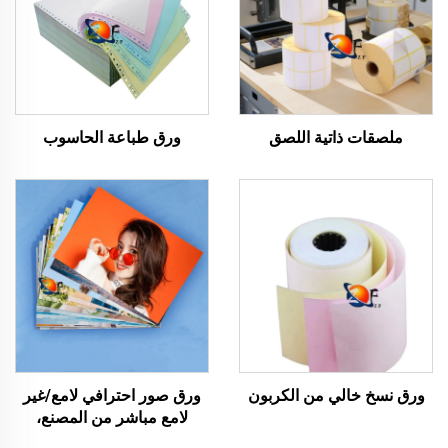
ملصقات ذاتية اللصق
ورق طباعة الحاسوب
ورق نسخ خالي من الكربون
ورق صور احترافي لامع/غير
لامع مباشر من المصنع،
مقاوم للماء للطباعة بالليزر/