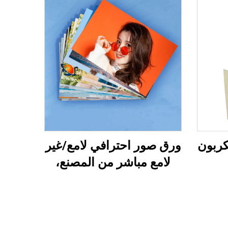
كربون
ورق صور احترافي لامع/غير
لامع مباشر من المصنع،
مقاوم للماء للطباعة بالليزر/
الحبر