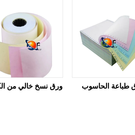
 طباعة الحاسوب
ورق نسخ خالي من ال