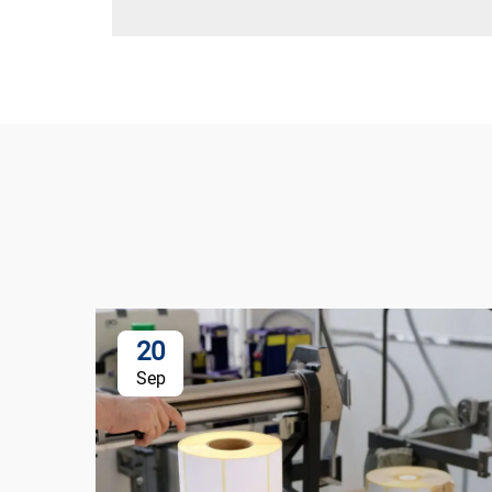
20
Sep