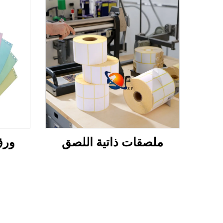
ملصقات ذاتية اللصق
ورق