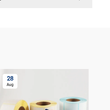
28
Aug