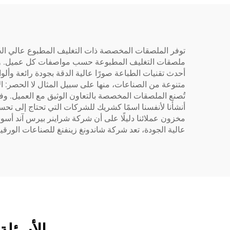
توفر الملصقات المخصصة ذات التغليف المطبوع عالي الجودة
ملصقات التغليف المطبوعة حسب مواصفات كل عميل. ولضمان
أحدث تقنيات الطباعة صورًا عالية الدقة بجودة رائعة وأل
متنوعة من الصناعات، منها على سبيل المثال لا الحصر: ال
تُصنع الملصقات المخصصة بالتعاون الوثيق مع العميل. وفي
أنشأنا لأنفسنا اسمًا كشريك للشركات التي تحتاج إلى تحسي
مخزون عملائنا دليلًا على أن شركة شراينر بيرس آند أ
عالية الجودة، تعد شركة شاندونغ زينفنغ للصناعات الورقية