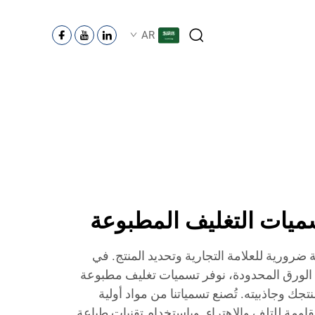
AR
سميات التغليف المطبوعة
 ضرورية للعلامة التجارية وتحديد المنتج. في
 الورق المحدودة، نوفر تسميات تغليف مطبوعة
جك وجاذبيته. تُصنع تسمياتنا من مواد أولية
قاومة للتلف والاهتراء. وباستخدام تقنيات طباعة