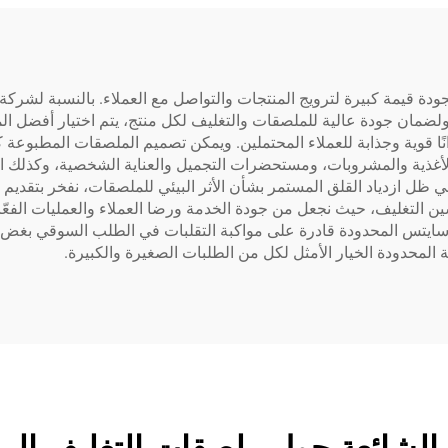
 قيمة كبيرة لترويج المنتجات والتواصل مع العملاء. بالنسبة لشركة ش
 جودة عالية للملصقات والتغليف لكل منتج، يتم اختيار أفضل المواد
وانًا قوية وجذابة للعملاء المحتملين. ويمكن تصميم الملصقات المطبوع
أغذية والمشروبات، ومستحضرات التجميل والعناية الشخصية، وكذلك التجا
 ظل ازدياد القلق المستمر بشأن الأثر البيئي للملصقات، نفخر بتقديم م
ن التغليف، حيث نجعل من جودة الخدمة ورضا العملاء والعمليات الفعّالة
سوسايتس المحدودة قادرة على مواكبة التقلبات في الطلب السوقي بغ
 المحدودة الخيار الأمثل لكل من الطلبات الصغيرة والكبيرة.