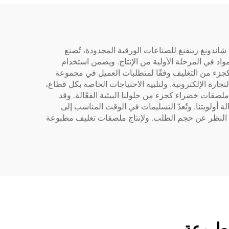
اندونغ زينفنغ للصناعات الورقية المحدودة، تُصنع
 في المرحلة الأولية من الإنتاج. ويضمن استخدام
ة كجزء من التغليف وفقًا لمتطلبات العميل في مجموعة
رة الإلكترونية. ولتلبية الاحتياجات الخاصة بكل قطاع،
لصقات خضراء كجزء من حلولنا البيئية الفعّالة. وقد
 أولويتنا. وتُعدّ التسليمات في الوقت المناسب إلى
ض النظر عن حجم الطلب. ولإنتاج ملصقات تغليف مطبوعة