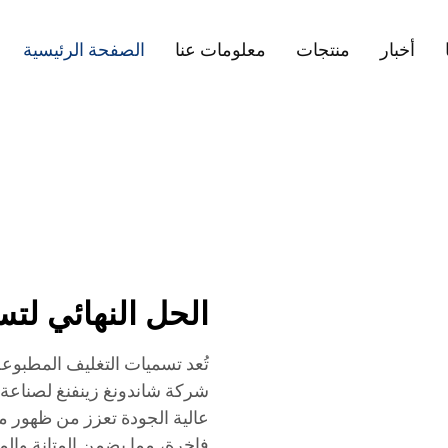
أخبار
منتجات
معلومات عنا
الصفحة الرئيسية
الحل النهائي لت
تُعد تسميات التغليف المطبوعة
شركة شاندونغ زينفنغ لصناعة
عالية الجودة تعزز من ظهور منت
فاخرة، مما يضمن المتانة والم