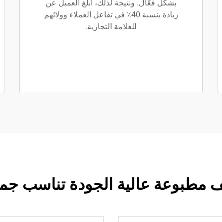
بشكل فعّال. ونتيجة لذلك، أبلغ العميل عن
زيادة بنسبة 40٪ في تفاعل العملاء وولائهم
للعلامة التجارية.
 مطبوعة عالية الجودة تناسب جميع