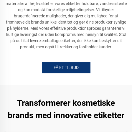
materialer af høj kvalitet er vores etiketter holdbare, vandresistente
og kan modstå forskellige miljøbetingelser. Vi tilbyder
brugerdefinerede muligheder, der giver dig mulighed for at
fremhæve dit brands unikke identitet og gør dine produkter synlige
på hylderne. Med vores effektive produktionsproces garanterer vi
hurtige leveringstider uden kompromis med hensyn til kvalitet. Stol
på os til at levere emballageetiketter, der ikke kun beskytter dit
produkt, men også tiltrækker og fastholder kunder.
FÅ ET TILBUD
Transformerer kosmetiske
brands med innovative etiketter