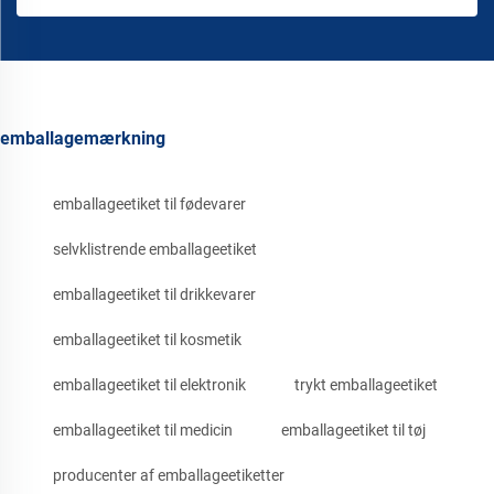
emballagemærkning
emballageetiket til fødevarer
selvklistrende emballageetiket
emballageetiket til drikkevarer
emballageetiket til kosmetik
emballageetiket til elektronik
trykt emballageetiket
emballageetiket til medicin
emballageetiket til tøj
producenter af emballageetiketter