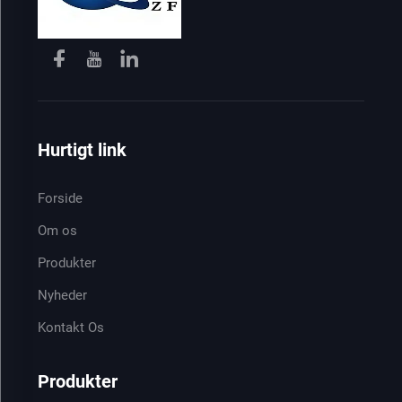
Hurtigt link
Forside
Om os
Produkter
Nyheder
Kontakt Os
Produkter