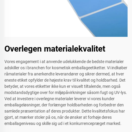
Overlegen materialekvalitet
Vores engagement i at anvende udelukkende de bedste materialer
adskiller os i branchen for kosmetisk emballageetiketter. Vi indkøber
råmaterialer fra anerkendte leverandører og sikrer dermed, at hver
eneste etiket opfylder de højeste krav til kvalitet og holdbarhed. Det
betyder, at vores etiketter ikke kun er visuelt tiltalende, men også
modstandsdygtige over for miljøpåvirkninger såsom fugt og UV-lys.
Ved at investere i overlegne materialer leverer vi vores kunder
emballageløsninger, der forlænger holdbarheden og forbedrer den
samlede præsentation af deres produkter. Dette kvalitetsfokus har
gjort, at mærker stoler på os, når de ønsker at forhøje deres
emballageniveau og skille sig ud i et konkurrencepræget marked.