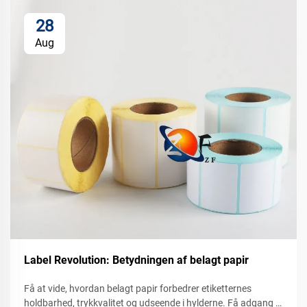
28
Aug
Label Revolution: Betydningen af belagt papir
Få at vide, hvordan belagt papir forbedrer etiketternes
holdbarhed, trykkvalitet og udseende i hylderne. Få adgang til