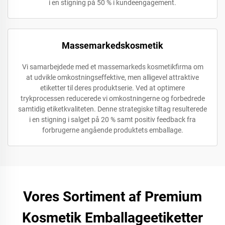
i en stigning på 50 % i kundeengagement.
Massemarkedskosmetik
Vi samarbejdede med et massemarkeds kosmetikfirma om
at udvikle omkostningseffektive, men alligevel attraktive
etiketter til deres produktserie. Ved at optimere
trykprocessen reducerede vi omkostningerne og forbedrede
samtidig etiketkvaliteten. Denne strategiske tiltag resulterede
i en stigning i salget på 20 % samt positiv feedback fra
forbrugerne angående produktets emballage.
Vores Sortiment af Premium
Kosmetik Emballageetiketter