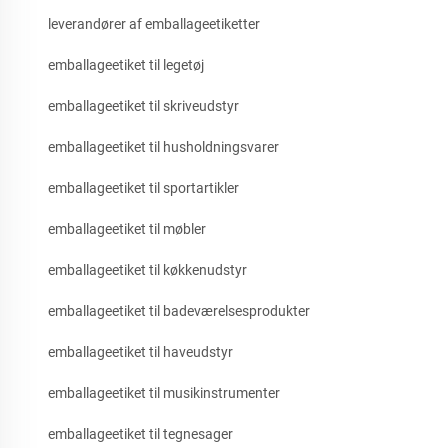
leverandører af emballageetiketter
emballageetiket til legetøj
emballageetiket til skriveudstyr
emballageetiket til husholdningsvarer
emballageetiket til sportartikler
emballageetiket til møbler
emballageetiket til køkkenudstyr
emballageetiket til badeværelsesprodukter
emballageetiket til haveudstyr
emballageetiket til musikinstrumenter
emballageetiket til tegnesager