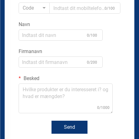
Code
0/100
Navn
0/100
Firmanavn
0/200
Besked
0/1000
Send