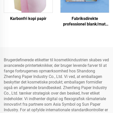
Karbonfri kopi papir
Fabriksdirekte
professionel blank/matt
fotopapir, vandtæt til
laser-/inkjet-print
Brugerdefinerede etiketter til kosmetikindustrien skabes ved
avancerede printerteknikker, der bruger levende farver til at
fange forbrugernes opmærksomhed hos Shandong
Zhenfeng Paper Industry Co., Ltd. Vi ved, at emballagen
beskytter det kosmetiske produkt; emballagen formidler
også en afgørende brandbesked. Zhenfeng Paper Industry
Co., Ltd. tænker strategisk over den besked, hver etiket
indeholder. Vi indhenter digital og flexografisk råmateriale
innovativt fra partnere som Asia Symbol og Sun Paper
Industry. For at opfylde internationale standardkontroller er