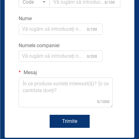
Code
0/100
Nume
0/100
Numele companiei
0/200
Mesaj
0/1000
Trimite