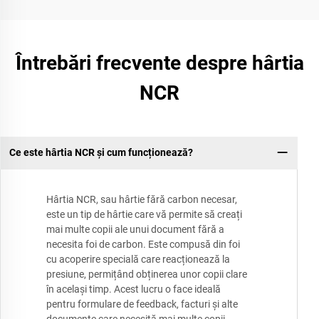
Întrebări frecvente despre hârtia
NCR
Ce este hârtia NCR și cum funcționează?
Hârtia NCR, sau hârtie fără carbon necesar,
este un tip de hârtie care vă permite să creați
mai multe copii ale unui document fără a
necesita foi de carbon. Este compusă din foi
cu acoperire specială care reacționează la
presiune, permițând obținerea unor copii clare
în același timp. Acest lucru o face ideală
pentru formulare de feedback, facturi și alte
documente care necesită mai multe copii.