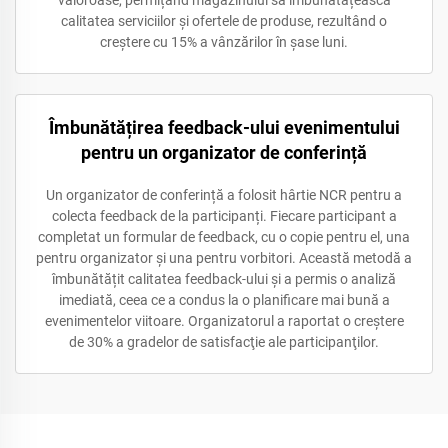
calitatea serviciilor și ofertele de produse, rezultând o
creștere cu 15% a vânzărilor în șase luni.
Îmbunătățirea feedback-ului evenimentului
pentru un organizator de conferință
Un organizator de conferință a folosit hârtie NCR pentru a
colecta feedback de la participanți. Fiecare participant a
completat un formular de feedback, cu o copie pentru el, una
pentru organizator şi una pentru vorbitori. Această metodă a
îmbunătățit calitatea feedback-ului și a permis o analiză
imediată, ceea ce a condus la o planificare mai bună a
evenimentelor viitoare. Organizatorul a raportat o creştere
de 30% a gradelor de satisfacţie ale participanţilor.