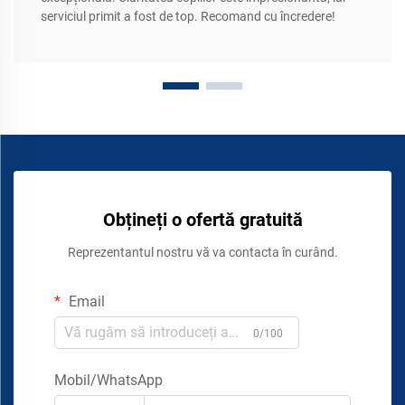
serviciul primit a fost de top. Recomand cu încredere!
Obțineți o ofertă gratuită
Reprezentantul nostru vă va contacta în curând.
Email
0/100
Mobil/WhatsApp