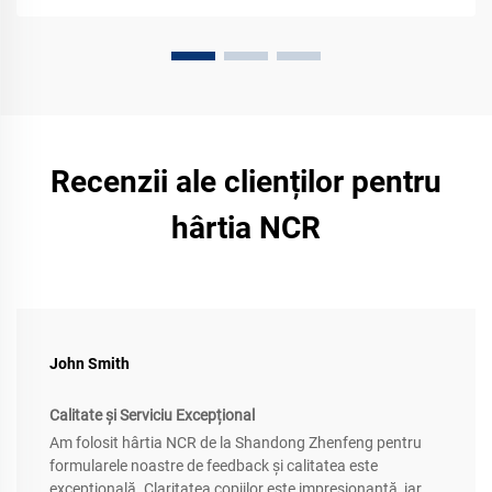
Recenzii ale clienților pentru
hârtia NCR
John Smith
Calitate și Serviciu Excepțional
Am folosit hârtia NCR de la Shandong Zhenfeng pentru
formularele noastre de feedback și calitatea este
excepțională. Claritatea copiilor este impresionantă, iar