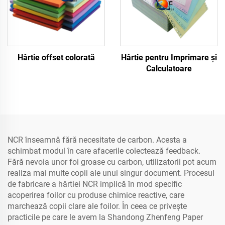
Hârtie offset colorată
Hârtie pentru Imprimare și
Calculatoare
NCR înseamnă fără necesitate de carbon. Acesta a
schimbat modul în care afacerile colectează feedback.
Fără nevoia unor foi groase cu carbon, utilizatorii pot acum
realiza mai multe copii ale unui singur document. Procesul
de fabricare a hârtiei NCR implică în mod specific
acoperirea foilor cu produse chimice reactive, care
marchează copii clare ale foilor. În ceea ce privește
practicile pe care le avem la Shandong Zhenfeng Paper