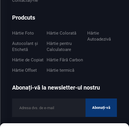
Contactați-ne
Prodcuts
Hârtie Foto
Hârtie Colorată
Hârtie
Autoadezivă
Autocolant și
Hârtie pentru
Etichetă
Calculatoare
Hârtie de Copiat
Hârtie Fără Carbon
Hârtie Offset
Hârtie termică
Abonați-vă la newsletter-ul nostru
Abonați-vă