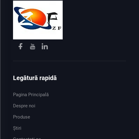
Legătură rapidă
Pagina Principală
Despre noi
Produse
Știri