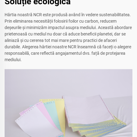
Soluție ecologică
Hârtia noastră NCR este produsă având în vedere sustenabilitatea.
Prin eliminarea necesității folosirii foilor cu carbon, reducem
deșeurile și minimizăm impactul asupra mediului. Această abordare
prietenoasă cu mediul nu doar că aduce beneficii planetei, dar se
aliniază și cu cererea tot mai mare pentru practici de afaceri
durabile. Alegerea hârtiei noastre NCR înseamnă că faceți o alegere
responsabilă, care reflectă angajamentul dvs. față de protejarea
mediului.