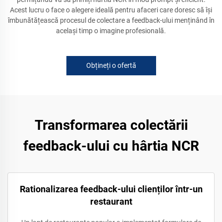
Acest lucru o face o alegere ideală pentru afaceri care doresc să își
îmbunătățească procesul de colectare a feedback-ului menținând în
același timp o imagine profesională.
Obțineți o ofertă
Transformarea colectării
feedback-ului cu hârtia NCR
Rationalizarea feedback-ului clienților într-un
restaurant