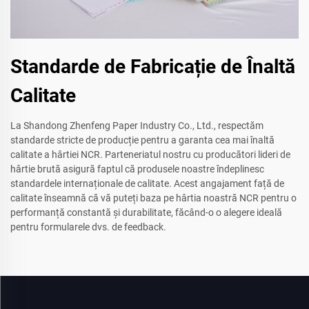
Standarde de Fabricație de Înaltă
Calitate
La Shandong Zhenfeng Paper Industry Co., Ltd., respectăm
standarde stricte de producție pentru a garanta cea mai înaltă
calitate a hârtiei NCR. Parteneriatul nostru cu producători lideri de
hârtie brută asigură faptul că produsele noastre îndeplinesc
standardele internaționale de calitate. Acest angajament față de
calitate înseamnă că vă puteți baza pe hârtia noastră NCR pentru o
performanță constantă și durabilitate, făcând-o o alegere ideală
pentru formularele dvs. de feedback.