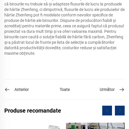
că birourile nu trebuie să-și adapteze fluxurile de lucru la produsele
de hârtie Zhenfeng, ci dimpotrivă, fluxurile de lucru ale produselor de
hârtie Zhenfeng pot fi modelate conform nevoilor specifice de
produse de hârtie ale birourilor. Dispune de producători fiabili și
acreditați pentru materiile prime, ceea ce asigură faptul că produsul
proiectat va dura mult timp și va oferi valoarea maximă. Pentru
birourile care caută o soluție fiabilă de hârtie fără carbon, Zhenfeng
și-a păstrat locul de frunte pe lista de selecție a cumpărătorilor
datorită productivității dovedite, costurilor reduse și satisfacției
maxime obținute.
Anterior
Următor
Toate
Produse recomandate