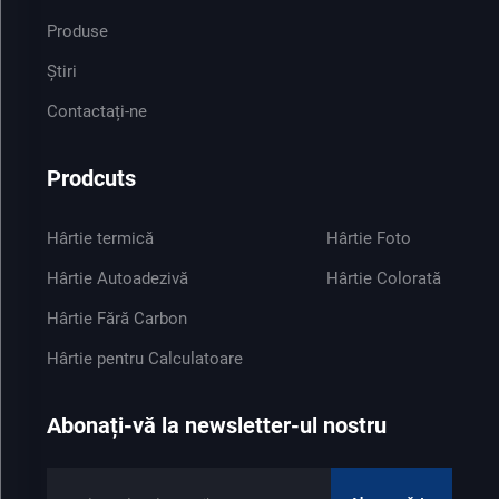
Produse
Știri
Contactați-ne
Prodcuts
Hârtie termică
Hârtie Foto
Hârtie Autoadezivă
Hârtie Colorată
Hârtie Fără Carbon
Hârtie pentru Calculatoare
Abonați-vă la newsletter-ul nostru