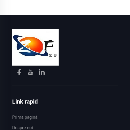
Link rapid
Prima pagină
Despre noi