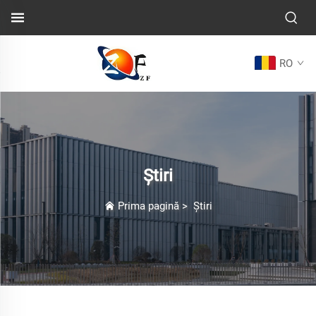
RO
Știri
Prima pagină
>
Știri