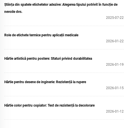
Știința din spatele etichetelor adezive: Alegerea tipului potrivit în funcție de
nevoile dvs.
2025-07-22
Role de etichete termice pentru aplicații medicale
2026-01-22
Hârtie artistică pentru postere: Sfaturi privind durabilitatea
2026-01-19
Hârtie pentru desene de inginerie: Rezistență la rupere
2026-01-15
Hârtie color pentru copiator: Test de rezistență la decolorare
2026-01-12