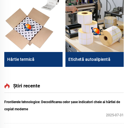
Hârtie termică
Etichetă autoalipientă
Știri recente
Frontierele tehnologice: Decodificarea celor șase indicatori cheie ai hârtiei de
copiat moderne
2025-07-31