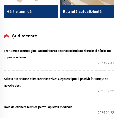
Hârtie termică
Etichetă autoalipientă
Știri recente
Frontierele tehnologice: Decodificarea celor șase indicatori cheie ai hârtiei de
copiat moderne
2025-07-31
Știința din spatele etichetelor adezive: Alegerea tipului potrivit în funcție de
nevoile dvs.
2025-07-22
Role de etichete termice pentru aplicații medicale
2026-01-22