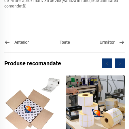
de livrare: aproximativ 35 de zile (variază în funcție de cantitatea
comandată)
Anterior
Următor
Toate
Produse recomandate