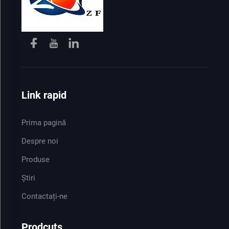
Link rapid
Prima pagină
Despre noi
Produse
Știri
Contactați-ne
Prodcuts