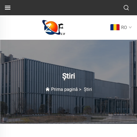
RO
Știri
Prima pagină
>
Știri