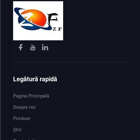
Legătură rapidă
Pagina Principală
Despre noi
Produse
Știri