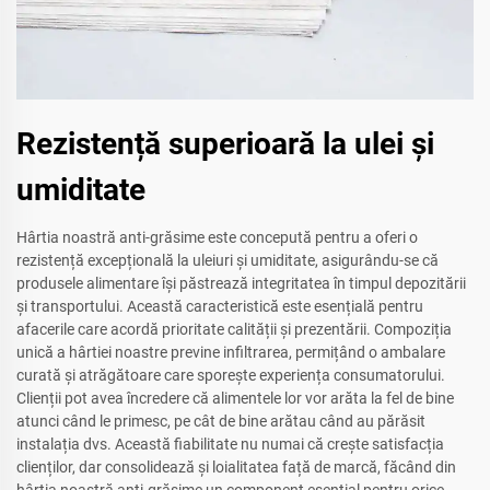
Rezistență superioară la ulei și
umiditate
Hârtia noastră anti-grăsime este concepută pentru a oferi o
rezistență excepțională la uleiuri și umiditate, asigurându-se că
produsele alimentare își păstrează integritatea în timpul depozitării
și transportului. Această caracteristică este esențială pentru
afacerile care acordă prioritate calității și prezentării. Compoziția
unică a hârtiei noastre previne infiltrarea, permițând o ambalare
curată și atrăgătoare care sporește experiența consumatorului.
Clienții pot avea încredere că alimentele lor vor arăta la fel de bine
atunci când le primesc, pe cât de bine arătau când au părăsit
instalația dvs. Această fiabilitate nu numai că crește satisfacția
clienților, dar consolidează și loialitatea față de marcă, făcând din