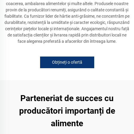
coacerea, ambalarea alimentelor și multe altele. Produsele noastre
provin de la producători renumiți, asigurând o calitate constantă și
fiabilitate. Ca furnizor lider de hârtie anti-grăsime, ne concentrăm pe
durabilitate, rezistență la umiditate și caracter ecologic, răspunzând
cerințelor piețelor locale și internaționale. Angajamentul nostru față
de satisfacția clienților și livrarea rapidă prin distribuitori locali ne
face alegerea preferată a afacerilor din întreaga lume.
Obțineți o ofertă
Parteneriat de succes cu
producători importanți de
alimente