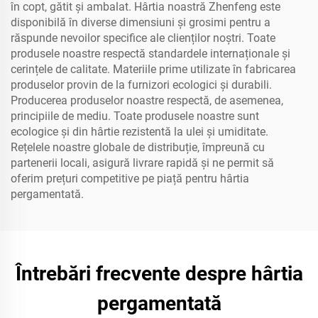
în copt, gătit și ambalat. Hârtia noastră Zhenfeng este
disponibilă în diverse dimensiuni și grosimi pentru a
răspunde nevoilor specifice ale clienților noștri. Toate
produsele noastre respectă standardele internaționale și
cerințele de calitate. Materiile prime utilizate în fabricarea
produselor provin de la furnizori ecologici și durabili.
Producerea produselor noastre respectă, de asemenea,
principiile de mediu. Toate produsele noastre sunt
ecologice și din hârtie rezistentă la ulei și umiditate.
Rețelele noastre globale de distribuție, împreună cu
partenerii locali, asigură livrare rapidă și ne permit să
oferim prețuri competitive pe piață pentru hârtia
pergamentată.
Întrebări frecvente despre hârtia
pergamentată