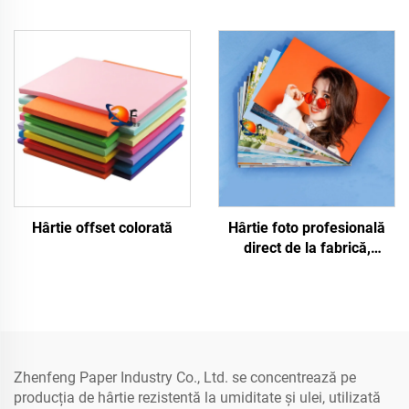
Hârtie offset colorată
Hârtie foto profesională
direct de la fabrică,
lucioasă/mate,
impermeabilă, pentru
imprimare laser/inkjet
Zhenfeng Paper Industry Co., Ltd. se concentrează pe
producția de hârtie rezistentă la umiditate și ulei, utilizată