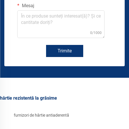
Mesaj
0/1000
Trimite
hârtie rezistentă la grăsime
furnizori de hârtie antiaderentă