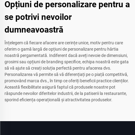
Opțiuni de personalizare pentru a
se potrivi nevoilor
dumneavoastră
Înțelegem că fiecare afacere are cerințe unice, motiv pentru care
oferim o gamă largă de opțiuni de personalizare pentru hârtia
noastră pergamentată. Indiferent dacă aveți nevoie de dimensiuni,
grosimi sau opțiuni de branding specifice, echipa noastră este gata
să vă ajute să creați soluția perfectă pentru afacerea dvs.
Personalizarea vă permite să vă diferențiați pe o piață competitivă,
promovând marca dvs., în timp ce oferiți beneficii practice clienților.
Această flexibilitate asigură faptul că produsele noastre pot
răspunde nevoilor diferitelor industrii, de la patiserii la restaurante,
sporind eficiența operațională și atractivitatea produselor.