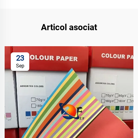
Articol asociat
23
Sep