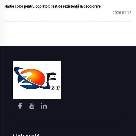
Hârtie color pentru copiator: Test de rezistență la decolorare
2026-01-12