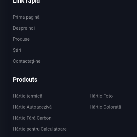
Link rapid
Prima pagină
Despre noi
Produse
Știri
Contactați-ne
Prodcuts
Hârtie termică
Hârtie Foto
Hârtie Autoadezivă
Hârtie Colorată
Hârtie Fără Carbon
Hârtie pentru Calculatoare