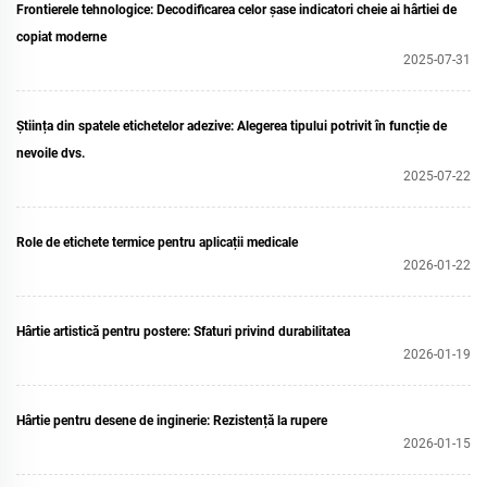
Frontierele tehnologice: Decodificarea celor șase indicatori cheie ai hârtiei de
copiat moderne
2025-07-31
Știința din spatele etichetelor adezive: Alegerea tipului potrivit în funcție de
nevoile dvs.
2025-07-22
Role de etichete termice pentru aplicații medicale
2026-01-22
Hârtie artistică pentru postere: Sfaturi privind durabilitatea
2026-01-19
Hârtie pentru desene de inginerie: Rezistență la rupere
2026-01-15