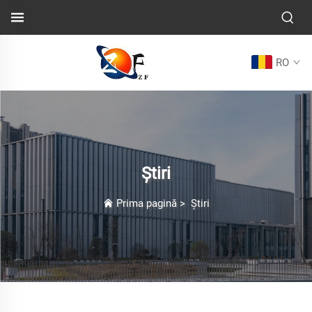
RO
Știri
Prima pagină
>
Știri