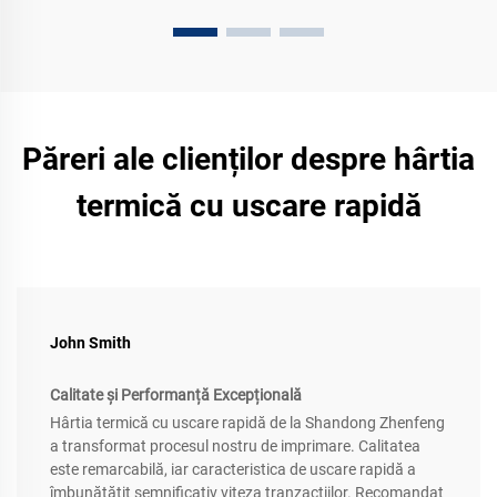
Păreri ale clienților despre hârtia
termică cu uscare rapidă
John Smith
Calitate și Performanță Excepțională
Hârtia termică cu uscare rapidă de la Shandong Zhenfeng
a transformat procesul nostru de imprimare. Calitatea
este remarcabilă, iar caracteristica de uscare rapidă a
îmbunătățit semnificativ viteza tranzacțiilor. Recomandat