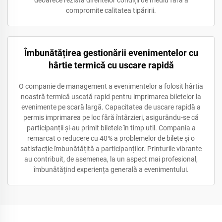
compromite calitatea tipăririi.
Îmbunătățirea gestionării evenimentelor cu
hârtie termică cu uscare rapidă
O companie de management a evenimentelor a folosit hârtia
noastră termică uscată rapid pentru imprimarea biletelor la
evenimente pe scară largă. Capacitatea de uscare rapidă a
permis imprimarea pe loc fără întârzieri, asigurându-se că
participanții și-au primit biletele în timp util. Compania a
remarcat o reducere cu 40% a problemelor de bilete și o
satisfacție îmbunătățită a participanților. Printurile vibrante
au contribuit, de asemenea, la un aspect mai profesional,
îmbunătățind experiența generală a evenimentului.