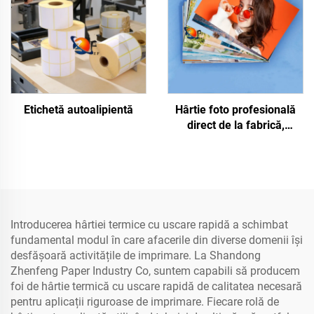
Etichetă autoalipientă
Hârtie foto profesională
direct de la fabrică,
lucioasă/mate,
impermeabilă, pentru
imprimare laser/inkjet
Introducerea hârtiei termice cu uscare rapidă a schimbat
fundamental modul în care afacerile din diverse domenii își
desfășoară activitățile de imprimare. La Shandong
Zhenfeng Paper Industry Co, suntem capabili să producem
foi de hârtie termică cu uscare rapidă de calitatea necesară
pentru aplicații riguroase de imprimare. Fiecare rolă de