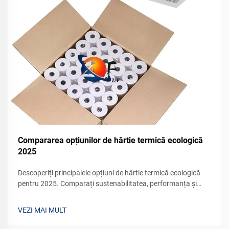
Compararea opțiunilor de hârtie termică ecologică
2025
Descoperiți principalele opțiuni de hârtie termică ecologică
pentru 2025. Comparați sustenabilitatea, performanța și
eficiența costurilor pentru afacerea dvs. Solicitați un eșantion
astăzi.
VEZI MAI MULT