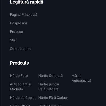
Legătură rapidă
Pagina Principală
Despre noi
Produse
Știri
Contactați-ne
Prodcuts
Hârtie Foto
Hârtie Colorată
Hârtie
Autoadezivă
Autocolant și
Hârtie pentru
Etichetă
Calculatoare
Hârtie de Copiat
Hârtie Fără Carbon