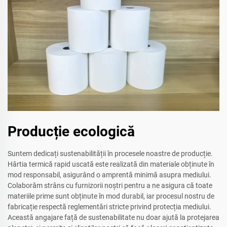
Producție ecologică
Suntem dedicați sustenabilității în procesele noastre de producție.
Hârtia termică rapid uscată este realizată din materiale obținute în
mod responsabil, asigurând o amprentă minimă asupra mediului.
Colaborăm strâns cu furnizorii noștri pentru a ne asigura că toate
materiile prime sunt obținute în mod durabil, iar procesul nostru de
fabricație respectă reglementări stricte privind protecția mediului.
Această angajare față de sustenabilitate nu doar ajută la protejarea