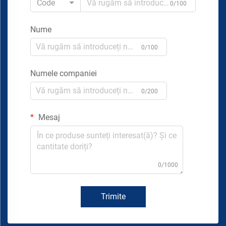
Code
0/100
Nume
0/100
Numele companiei
0/200
Mesaj
0/1000
Trimite