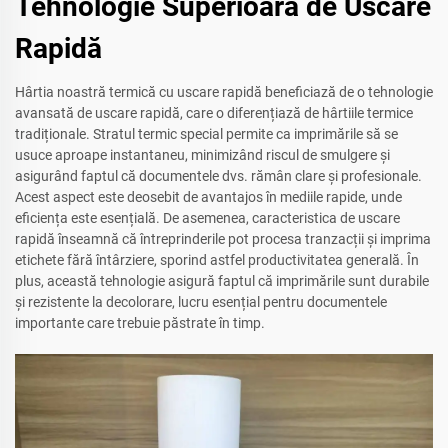
Tehnologie Superioară de Uscare
Rapidă
Hârtia noastră termică cu uscare rapidă beneficiază de o tehnologie
avansată de uscare rapidă, care o diferențiază de hârtiile termice
tradiționale. Stratul termic special permite ca imprimările să se
usuce aproape instantaneu, minimizând riscul de smulgere și
asigurând faptul că documentele dvs. rămân clare și profesionale.
Acest aspect este deosebit de avantajos în mediile rapide, unde
eficiența este esențială. De asemenea, caracteristica de uscare
rapidă înseamnă că întreprinderile pot procesa tranzacții și imprima
etichete fără întârziere, sporind astfel productivitatea generală. În
plus, această tehnologie asigură faptul că imprimările sunt durabile
și rezistente la decolorare, lucru esențial pentru documentele
importante care trebuie păstrate în timp.