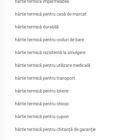
hârtie termică impermeabilă
hârtie termică pentru casă de marcat
hârtie termică durabilă
hârtie termică pentru coduri de bare
hârtie termică rezistentă la smulgere
hârtie termică pentru utilizare medicală
hârtie termică pentru transport
hârtie termică pentru loterie
hârtie termică pentru chioșc
hârtie termică pentru cupon
hârtie termică pentru chitanță de garanție