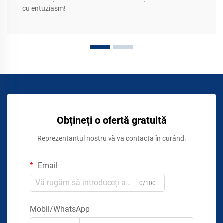
cu entuziasm!
Obțineți o ofertă gratuită
Reprezentantul nostru vă va contacta în curând.
Email
0/100
Mobil/WhatsApp