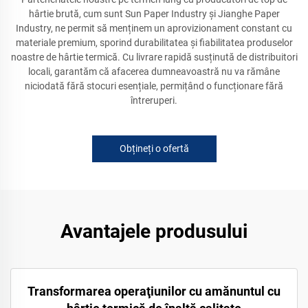
hârtie brută, cum sunt Sun Paper Industry și Jianghe Paper
Industry, ne permit să menținem un aprovizionament constant cu
materiale premium, sporind durabilitatea și fiabilitatea produselor
noastre de hârtie termică. Cu livrare rapidă susținută de distribuitori
locali, garantăm că afacerea dumneavoastră nu va rămâne
niciodată fără stocuri esențiale, permițând o funcționare fără
întreruperi.
Obțineți o ofertă
Avantajele produsului
Transformarea operaţiunilor cu amănuntul cu