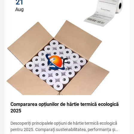
21
Aug
Compararea opțiunilor de hârtie termică ecologică
2025
Descoperiți principalele opțiuni de hârtie termică ecologică
pentru 2025. Comparați sustenabilitatea, performanța și