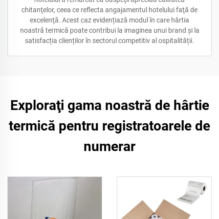
chitanţelor, ceea ce reflecta angajamentul hotelului faţă de
excelenţă. Acest caz evidențiază modul în care hârtia
noastră termică poate contribui la imaginea unui brand și la
satisfacția clienților în sectorul competitiv al ospitalității.
Exploraţi gama noastră de hârtie
termică pentru registratoarele de
numerar