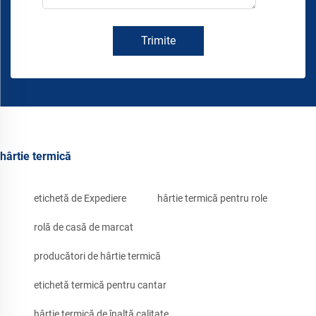
Trimite
hârtie termică
etichetă de Expediere
hârtie termică pentru role
rolă de casă de marcat
producători de hârtie termică
etichetă termică pentru cantar
hârtie termică de înaltă calitate