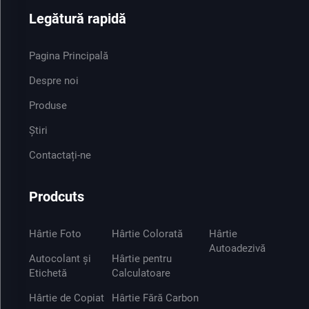
Legătură rapidă
Pagina Principală
Despre noi
Produse
Știri
Contactați-ne
Prodcuts
Hârtie Foto
Hârtie Colorată
Hârtie
Autoadezivă
Autocolant și
Hârtie pentru
Etichetă
Calculatoare
Hârtie de Copiat
Hârtie Fără Carbon