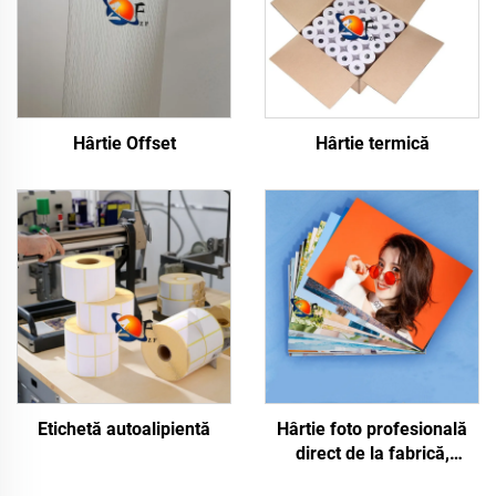
Hârtie Offset
Hârtie termică
Etichetă autoalipientă
Hârtie foto profesională
direct de la fabrică,
lucioasă/mate,