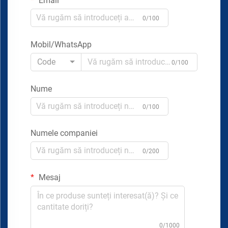
Email
0/100
Mobil/WhatsApp
Code
0/100
Nume
0/100
Numele companiei
0/200
Mesaj
0/1000