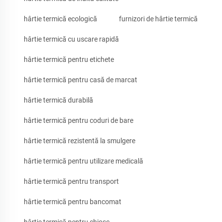
hârtie termică ecologică
furnizori de hârtie termică
hârtie termică cu uscare rapidă
hârtie termică pentru etichete
hârtie termică pentru casă de marcat
hârtie termică durabilă
hârtie termică pentru coduri de bare
hârtie termică rezistentă la smulgere
hârtie termică pentru utilizare medicală
hârtie termică pentru transport
hârtie termică pentru bancomat
hârtie termică pentru chioșc