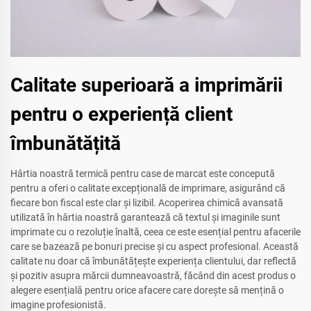
Calitate superioară a imprimării
pentru o experiență client
îmbunătățită
Hârtia noastră termică pentru case de marcat este concepută
pentru a oferi o calitate excepțională de imprimare, asigurând că
fiecare bon fiscal este clar și lizibil. Acoperirea chimică avansată
utilizată în hârtia noastră garantează că textul și imaginile sunt
imprimate cu o rezoluție înaltă, ceea ce este esențial pentru afacerile
care se bazează pe bonuri precise și cu aspect profesional. Această
calitate nu doar că îmbunătățește experiența clientului, dar reflectă
și pozitiv asupra mărcii dumneavoastră, făcând din acest produs o
alegere esențială pentru orice afacere care dorește să mențină o
imagine profesionistă.