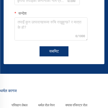
0/200
सन्देश
0/1000
सबमिट
थर्मल कागज
परिवहन लेबल
थर्मल रोल पेपर
क्यास रजिस्टर रोल