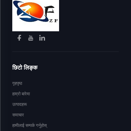
छिटो लिङ्क
गृहपृष्ठ
हाम्रो बारेमा
उत्पादहरू
समाचार
हामीलाई सम्पर्क गर्नुहोस्