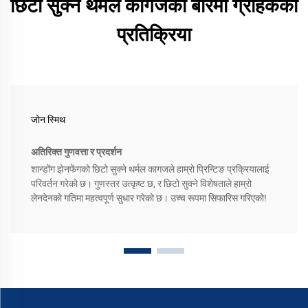
छिटो सुक्ने थर्मल कागजको बारेमा ग्राहकको
प्रतिक्रिया
जोन स्मिथ
अतिरिक्त गुणवत्ता र प्रदर्शन
शान्डोंग झेनफेंगको छिटो सुक्ने थर्मल कागजले हाम्रो प्रिन्टिङ प्रक्रियालाई
परिवर्तन गरेको छ। गुणस्तर उत्कृष्ट छ, र छिटो सुक्ने विशेषताले हाम्रो
लेनदेनको गतिमा महत्वपूर्ण सुधार गरेको छ। उच्च रूपमा सिफारिस गरिएको!