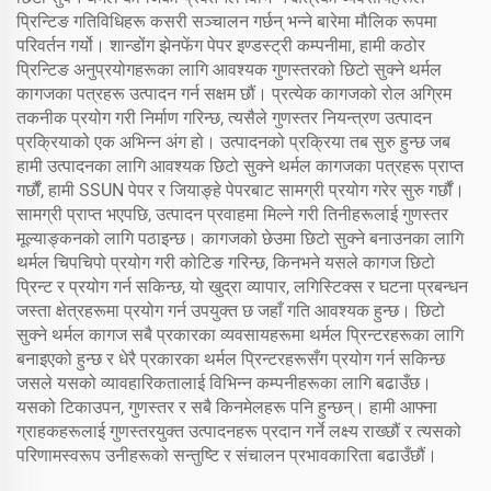
प्रिन्टिङ गतिविधिहरू कसरी सञ्चालन गर्छन् भन्ने बारेमा मौलिक रूपमा
परिवर्तन गर्यो। शान्डोंग झेनफेंग पेपर इण्डस्ट्री कम्पनीमा, हामी कठोर
प्रिन्टिङ अनुप्रयोगहरूका लागि आवश्यक गुणस्तरको छिटो सुक्ने थर्मल
कागजका पत्रहरू उत्पादन गर्न सक्षम छौं। प्रत्येक कागजको रोल अग्रिम
तकनीक प्रयोग गरी निर्माण गरिन्छ, त्यसैले गुणस्तर नियन्त्रण उत्पादन
प्रक्रियाको एक अभिन्न अंग हो। उत्पादनको प्रक्रिया तब सुरु हुन्छ जब
हामी उत्पादनका लागि आवश्यक छिटो सुक्ने थर्मल कागजका पत्रहरू प्राप्त
गर्छौं, हामी SSUN पेपर र जियाङ्हे पेपरबाट सामग्री प्रयोग गरेर सुरु गर्छौं।
सामग्री प्राप्त भएपछि, उत्पादन प्रवाहमा मिल्ने गरी तिनीहरूलाई गुणस्तर
मूल्याङ्कनको लागि पठाइन्छ। कागजको छेउमा छिटो सुक्ने बनाउनका लागि
थर्मल चिपचिपो प्रयोग गरी कोटिङ गरिन्छ, किनभने यसले कागज छिटो
प्रिन्ट र प्रयोग गर्न सकिन्छ, यो खुद्रा व्यापार, लगिस्टिक्स र घटना प्रबन्धन
जस्ता क्षेत्रहरूमा प्रयोग गर्न उपयुक्त छ जहाँ गति आवश्यक हुन्छ। छिटो
सुक्ने थर्मल कागज सबै प्रकारका व्यवसायहरूमा थर्मल प्रिन्टरहरूका लागि
बनाइएको हुन्छ र धेरै प्रकारका थर्मल प्रिन्टरहरूसँग प्रयोग गर्न सकिन्छ
जसले यसको व्यावहारिकतालाई विभिन्न कम्पनीहरूका लागि बढाउँछ।
यसको टिकाउपन, गुणस्तर र सबै किनमेलहरू पनि हुन्छन्। हामी आफ्ना
ग्राहकहरूलाई गुणस्तरयुक्त उत्पादनहरू प्रदान गर्ने लक्ष्य राख्छौं र त्यसको
परिणामस्वरूप उनीहरूको सन्तुष्टि र संचालन प्रभावकारिता बढाउँछौं।