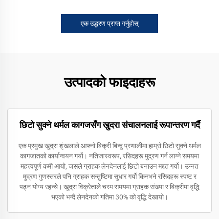
एक उद्धरण प्राप्त गर्नुहोस्
उत्पादको फाइदाहरू
छिटो सुक्ने थर्मल कागजसँग खुदरा संचालनलाई रूपान्तरण गर्दै
एक प्रमुख खुद्रा शृंखलाले आफ्नो बिक्री बिन्दु प्रणालीमा हाम्रो छिटो सुक्ने थर्मल
कागजातको कार्यान्वयन गर्यो। नतिजास्वरूप, रसिदहरू मुद्रण गर्न लाग्ने समयमा
महत्त्वपूर्ण कमी आयो, जसले ग्राहक लेनदेनलाई छिटो बनाउन मद्दत गर्यो। उन्नत
मुद्रण गुणस्तरले पनि ग्राहक सन्तुष्टिमा सुधार गर्यो किनभने रसिदहरू स्पष्ट र
पढ्न योग्य रहन्थे। खुद्रा विक्रेताले चरम समयमा ग्राहक संख्या र बिक्रीमा वृद्धि
भएको भन्दै लेनदेनको गतिमा 30% को वृद्धि देखायो।