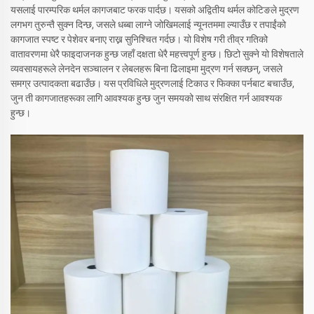
यसलाई पारम्परिक थर्मल कागजबाट फरक पार्दछ। यसको अद्वितीय थर्मल कोटिङले मुद्रण
लगभग तुरुन्तै सुक्न दिन्छ, जसले धब्बा लाग्ने जोखिमलाई न्यूनतममा ल्याउँछ र तपाईंको
कागजात स्पष्ट र पेशेवर बनाए राख्न सुनिश्चित गर्दछ। यो विशेष गरी तीव्र गतिको
वातावरणमा धेरै फाइदाजनक हुन्छ जहाँ दक्षता धेरै महत्त्वपूर्ण हुन्छ। छिटो सुक्ने यो विशेषताले
व्यवसायहरूले लेनदेन सञ्चालन र लेबलहरू बिना ढिलाइमा मुद्रण गर्न सक्छन्, जसले
समग्र उत्पादकता बढाउँछ। यस प्रविधिले मुद्रणलाई टिकाउ र फिक्का पर्नबाट बचाउँछ,
जुन ती कागजातहरूका लागि आवश्यक हुन्छ जुन समयको साथ संरक्षित गर्न आवश्यक
हुन्छ।