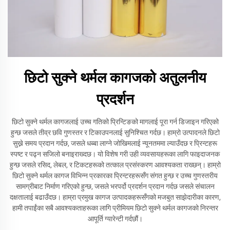
छिटो सुक्ने थर्मल कागजको अतुलनीय
प्रदर्शन
छिटो सुक्ने थर्मल कागजलाई उच्च गतिको प्रिन्टिङको मागलाई पूरा गर्न डिजाइन गरिएको
हुन्छ जसले तीव्र छवि गुणस्तर र टिकाउपनलाई सुनिश्चित गर्दछ। हाम्रो उत्पादनले छिटो
सुख्ने समय प्रदान गर्दछ, जसले धब्बा लाग्ने जोखिमलाई न्यूनतममा ल्याउँदछ र प्रिन्टहरू
स्पष्ट र पढ्न सजिलो बनाइराख्दछ। यो विशेष गरी उही व्यवसायहरूका लागि फाइदाजनक
हुन्छ जसले रसिद, लेबल, र टिकटहरूको तत्काल प्रसंस्करण आवश्यकता राख्छन्। हाम्रो
छिटो सुक्ने थर्मल कागज विभिन्न प्रकारका प्रिन्टरहरूसँग संगत हुन्छ र उच्च गुणस्तरीय
सामग्रीबाट निर्माण गरिएको हुन्छ, जसले भरपर्दो प्रदर्शन प्रदान गर्दछ जसले संचालन
दक्षतालाई बढाउँदछ। हाम्रा प्रमुख कागज उत्पादकहरूसँगको मजबुत साझेदारीका कारण,
हामी तपाईंका सबै आवश्यकताहरूका लागि प्रीमियम छिटो सुक्ने थर्मल कागजको निरन्तर
आपूर्ति ग्यारेन्टी गर्दछौं।