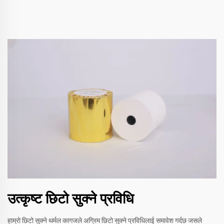
उत्कृष्ट छिटो सुक्ने प्रविधि
हाम्रो छिटो सुक्ने थर्मल कागजले अग्रिम छिटो सुक्ने प्रविधिलाई समावेश गर्दछ जसले