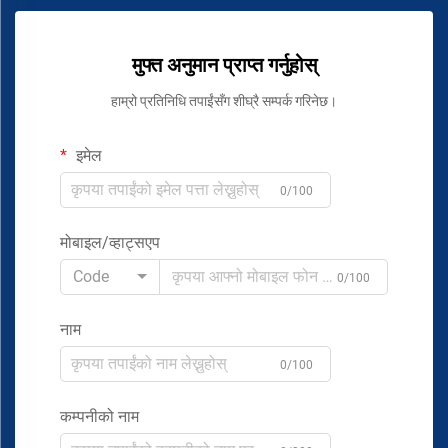
मुफ्त अनुमान प्राप्त गर्नुहोस्
हाम्रो प्रतिनिधि तपाईंसँग शीघ्रै सम्पर्क गरिनेछ।
इमेल
0/100
मोबाइल/व्हाट्सएप
Code
0/100
नाम
0/100
कम्पनीको नाम