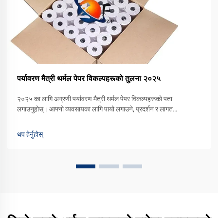
पर्यावरण मैत्री थर्मल पेपर विकल्पहरूको तुलना २०२५
२०२५ का लागि अग्रणी पर्यावरण मैत्री थर्मल पेपर विकल्पहरूको पता
लगाउनुहोस्। आफ्नो व्यवसायका लागि पायो लगाउने, प्रदर्शन र लागत
प्रभावकारिताको तुलना गर्नुहोस्। आज नै नमूना माग गर्नुहोस्।
थप हेर्नुहोस्