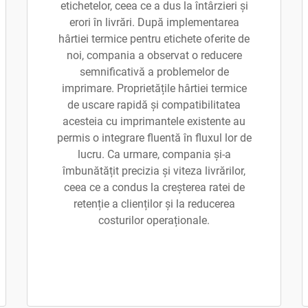
etichetelor, ceea ce a dus la întârzieri și
erori în livrări. După implementarea
hârtiei termice pentru etichete oferite de
noi, compania a observat o reducere
semnificativă a problemelor de
imprimare. Proprietățile hârtiei termice
de uscare rapidă și compatibilitatea
acesteia cu imprimantele existente au
permis o integrare fluentă în fluxul lor de
lucru. Ca urmare, compania și-a
îmbunătățit precizia și viteza livrărilor,
ceea ce a condus la creșterea ratei de
retenție a clienților și la reducerea
costurilor operaționale.