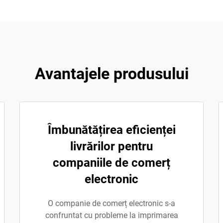
Avantajele produsului
Îmbunătățirea eficienței
livrărilor pentru
companiile de comerț
electronic
O companie de comerț electronic s-a
confruntat cu probleme la imprimarea