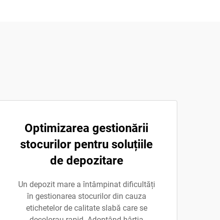
Optimizarea gestionării
stocurilor pentru soluțiile
de depozitare
Un depozit mare a întâmpinat dificultăți
în gestionarea stocurilor din cauza
etichetelor de calitate slabă care se
decolorau rapid. Adoptând hârtia