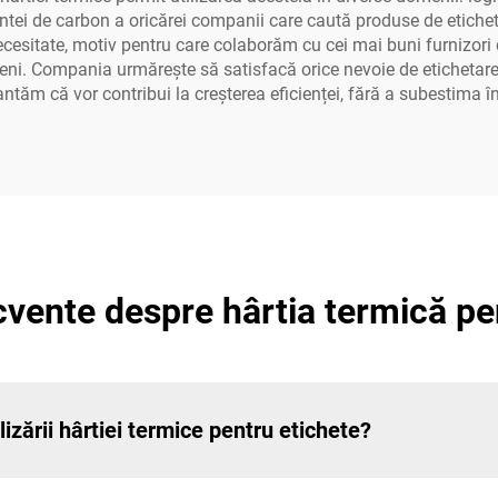
tei de carbon a oricărei companii care caută produse de eticheta
necesitate, motiv pentru care colaborăm cu cei mai buni furnizori
ndeni. Compania urmărește să satisfacă orice nevoie de etichetare,
antăm că vor contribui la creșterea eficienței, fără a subestima 
ecvente despre hârtia termică pe
lizării hârtiei termice pentru etichete?