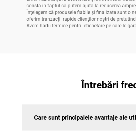
constă în faptul că putem ajuta la reducerea ampren
Înțelegem că produsele fiabile și finalizate sunt o 
oferim tranzacții rapide clienților noștri de pretuti
Avem hârtii termice pentru etichetare pe care le gar
Întrebări fr
Care sunt principalele avantaje ale uti