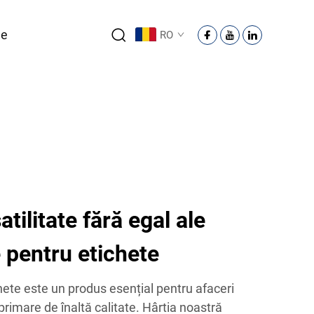
ne
RO
atilitate fără egal ale
e pentru etichete
hete este un produs esențial pentru afaceri
primare de înaltă calitate. Hârtia noastră