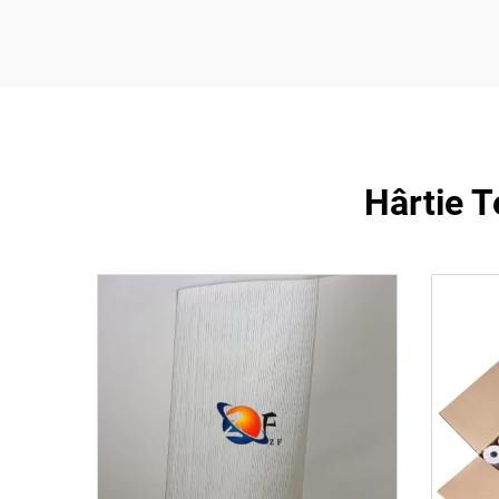
Hârtie T