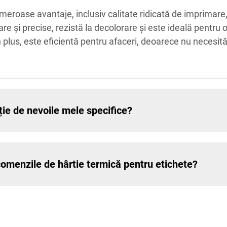
eroase avantaje, inclusiv calitate ridicată de imprimare, 
 și precise, rezistă la decolorare și este ideală pentru o 
 plus, este eficientă pentru afaceri, deoarece nu necesită
ție de nevoile mele specifice?
comenzile de hârtie termică pentru etichete?