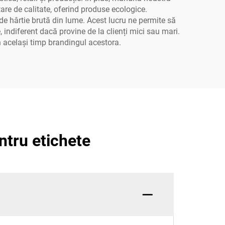
re de calitate, oferind produse ecologice.
 de hârtie brută din lume. Acest lucru ne permite să
 indiferent dacă provine de la clienți mici sau mari.
în același timp brandingul acestora.
ntru etichete