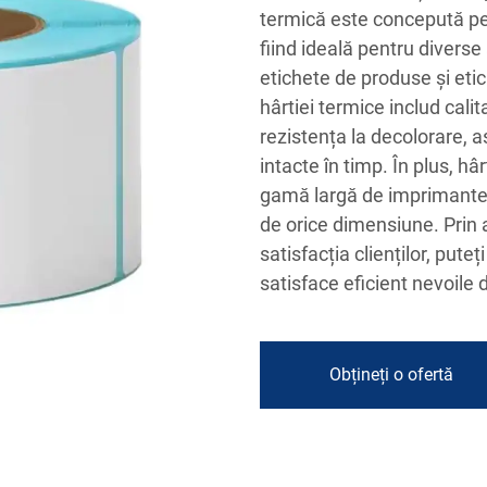
termică este concepută pent
fiind ideală pentru diverse 
etichete de produse și etic
hârtiei termice includ calit
rezistența la decolorare, a
intacte în timp. În plus, h
gamă largă de imprimante, 
de orice dimensiune. Prin 
satisfacția clienților, put
satisface eficient nevoile 
Obțineți o ofertă