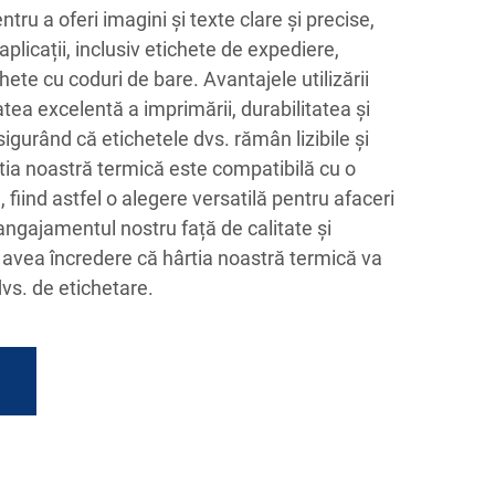
ru a oferi imagini și texte clare și precise,
aplicații, inclusiv etichete de expediere,
hete cu coduri de bare. Avantajele utilizării
atea excelentă a imprimării, durabilitatea și
sigurând că etichetele dvs. rămân lizibile și
ârtia noastră termică este compatibilă cu o
fiind astfel o alegere versatilă pentru afaceri
angajamentul nostru față de calitate și
eți avea încredere că hârtia noastră termică va
dvs. de etichetare.