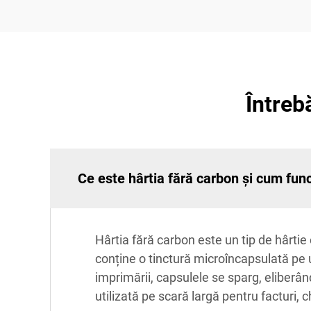
Întreb
Ce este hârtia fără carbon și cum fun
Hârtia fără carbon este un tip de hârtie
conține o tinctură microîncapsulată pe un
imprimării, capsulele se sparg, eliberâ
utilizată pe scară largă pentru facturi, 