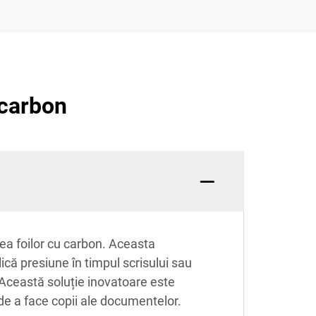
 carbon
rea foilor cu carbon. Aceasta
lică presiune în timpul scrisului sau
 Această soluție inovatoare este
 de a face copii ale documentelor.