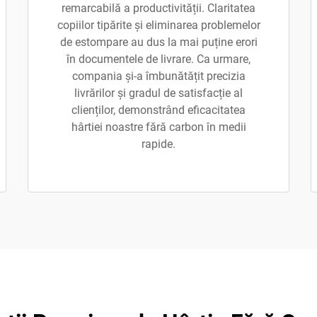
remarcabilă a productivității. Claritatea
copiilor tipărite și eliminarea problemelor
de estompare au dus la mai puține erori
în documentele de livrare. Ca urmare,
compania și-a îmbunătățit precizia
livrărilor și gradul de satisfacție al
clienților, demonstrând eficacitatea
hârtiei noastre fără carbon în medii
rapide.