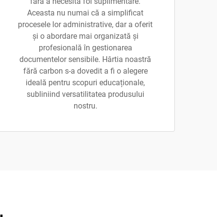
fără a necesita foi suplimentare.
Aceasta nu numai că a simplificat
procesele lor administrative, dar a oferit
și o abordare mai organizată și
profesională în gestionarea
documentelor sensibile. Hârtia noastră
fără carbon s-a dovedit a fi o alegere
ideală pentru scopuri educaționale,
subliniind versatilitatea produsului
nostru.