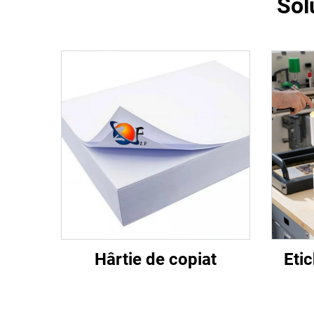
Sol
Hârtie de copiat
Etic