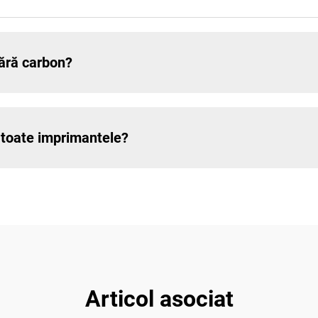
 fără carbon?
în toate imprimantele?
Articol asociat