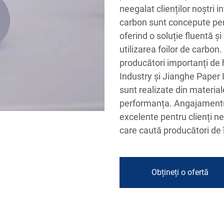
neegalat clienților noștri 
carbon sunt concepute pent
oferind o soluție fluentă ș
utilizarea foilor de carbon
producători importanți de
Industry și Jianghe Paper
sunt realizate din materiale
performanța. Angajamentul 
excelente pentru clienți n
care caută producători de 
Obțineți o ofertă