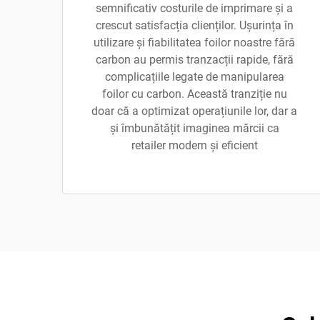
semnificativ costurile de imprimare și a
crescut satisfacția clienților. Ușurința în
utilizare și fiabilitatea foilor noastre fără
carbon au permis tranzacții rapide, fără
complicațiile legate de manipularea
foilor cu carbon. Această tranziție nu
doar că a optimizat operațiunile lor, dar a
și îmbunătățit imaginea mărcii ca
retailer modern și eficient