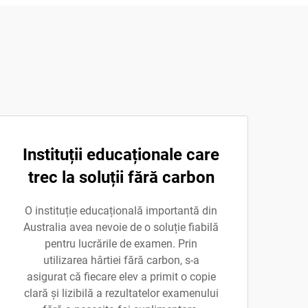
Instituții educaționale care
trec la soluții fără carbon
O instituție educațională importantă din
Australia avea nevoie de o soluție fiabilă
pentru lucrările de examen. Prin
utilizarea hârtiei fără carbon, s-a
asigurat că fiecare elev a primit o copie
clară și lizibilă a rezultatelor examenului