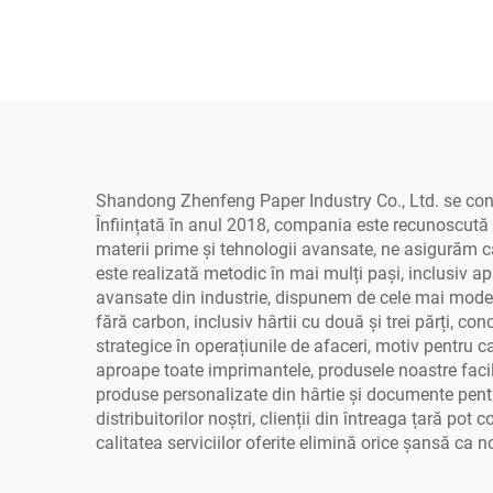
Shandong Zhenfeng Paper Industry Co., Ltd. se conce
Înființată în anul 2018, compania este recunoscută ca
materii prime și tehnologii avansate, ne asigurăm c
este realizată metodic în mai mulți pași, inclusiv ap
avansate din industrie, dispunem de cele mai moderne 
fără carbon, inclusiv hârtii cu două și trei părți, 
strategice în operațiunile de afaceri, motiv pentru 
aproape toate imprimantele, produsele noastre faci
produse personalizate din hârtie și documente pentru 
distribuitorilor noștri, clienții din întreaga țară pot
calitatea serviciilor oferite elimină orice șansă ca n