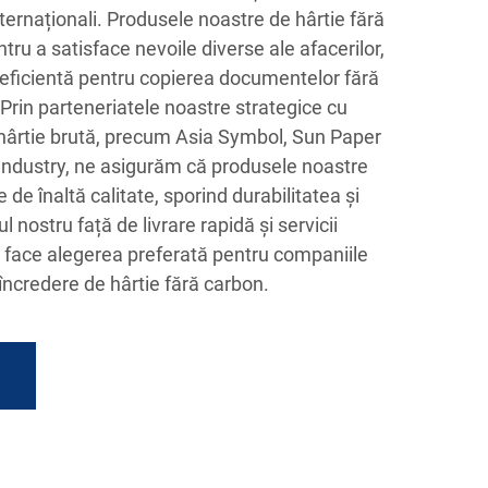
internaționali. Produsele noastre de hârtie fără
ru a satisface nevoile diverse ale afacerilor,
i eficientă pentru copierea documentelor fără
. Prin parteneriatele noastre strategice cu
 hârtie brută, precum Asia Symbol, Sun Paper
 Industry, ne asigurăm că produsele noastre
 de înaltă calitate, sporind durabilitatea și
nostru față de livrare rapidă și servicii
e face alegerea preferată pentru companiile
încredere de hârtie fără carbon.