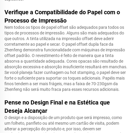
Verifique a Compatibilidade do Papel com o
Processo de Impressão
Nem todos os tipos de papel offset são adequados para todos os
tipos de processos de impressão. Alguns são mais adequados do
que outros. A tinta utilizada na impressão offset deve aderir
corretamente ao papel e secar. O papel offset dupla face da
Zhenfeng demonstra funcionalidade com máquinas de impressão
offset padrão. O revestimento é feito de maneira que a tinta
absorva a quantidade adequada. Cores opacas são resultado de
absorção excessiva e absorção insuficiente resultará em manchas.
Se você planeja fazer cunhagem ou hot stamping, o papel deve ser
forte o suficiente para suportar os toques adicionais. Papéis mais
finos tendem a ser mais frágeis, mas a faixa de 70-230gsm da
Zhenfeng não será muito fraca para esses recursos adicionais.
Pense no Design Final e na Estética que
Deseja Alcançar
O design e a disposição de um produto que será impresso, como
um folheto, panfleto ou até mesmo um cartão de visita, podem
alterar a percepção do produto e, por isso, devem ser