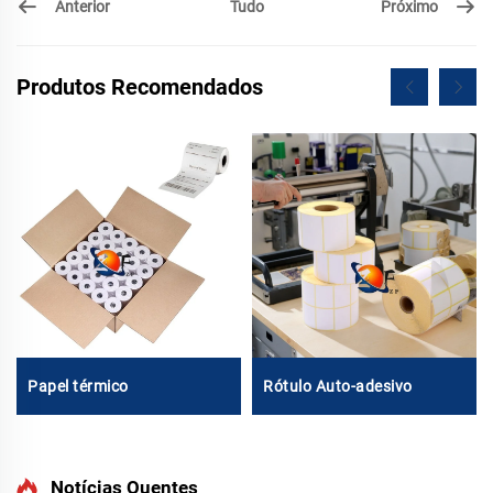
Anterior
Próximo
Tudo
Produtos Recomendados
Papel térmico
Rótulo Auto-adesivo
Notícias Quentes