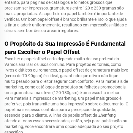
entanto, para páginas de catálogos e folhetos grossos que
precisam ser impressos, gramaturas entre 120 e 230 gramas são
mais apropriadas. A superfície do papel também é importante de
verificar. Um bom papel offset é branco brilhante e liso, o que ajuda
a tinta a aderir uniformemente, resultando em impressões nítidas e
claras, sem borrões ou áreas irregulares.
O Propósito da Sua Impressão É Fundamental
para Escolher o Papel Offset
Escolher o papel offset certo depende muito do uso pretendido.
Vamos analisar os usos comuns. Para projetos editoriais, como
livros didáticos ou romances, o papel offset de gramatura mais leve
(cerca de 70-90gsm) é o ideal, garantindo que o livro não fique
muito pesado para o leitor segurar com conforto. Para materiais de
marketing, como catálogos de produtos ou folhetos promocionais,
uma gramatura mais leve (120-180gsm) é uma escolha melhor.
Para materiais impressos de marketing, um papel mais grosso é
preferível, pois transmite uma boa impressão sobre o documento. O
papel mais espesso contribui para a percepção de qualidade,
essencial para o cliente. A linha de papéis offset da Zhenfeng
atende a todas essas necessidades, então, seja para publicação ou
marketing, você encontrará uma opção adequada ao seu projeto
específico.