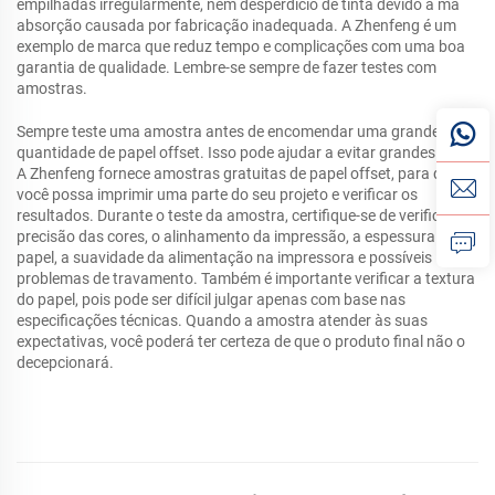
empilhadas irregularmente, nem desperdício de tinta devido à má
absorção causada por fabricação inadequada. A Zhenfeng é um
exemplo de marca que reduz tempo e complicações com uma boa
garantia de qualidade. Lembre-se sempre de fazer testes com
amostras.
Sempre teste uma amostra antes de encomendar uma grande
quantidade de papel offset. Isso pode ajudar a evitar grandes erros.
A Zhenfeng fornece amostras gratuitas de papel offset, para que
você possa imprimir uma parte do seu projeto e verificar os
resultados. Durante o teste da amostra, certifique-se de verificar a
precisão das cores, o alinhamento da impressão, a espessura do
papel, a suavidade da alimentação na impressora e possíveis
problemas de travamento. Também é importante verificar a textura
do papel, pois pode ser difícil julgar apenas com base nas
especificações técnicas. Quando a amostra atender às suas
expectativas, você poderá ter certeza de que o produto final não o
decepcionará.