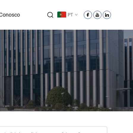
 Conosco
PT