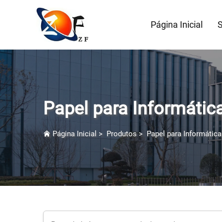
Página Inicial
S
Papel para Informátic
Página Inicial
>
Produtos
>
Papel para Informática