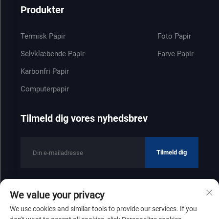
Produkter
Termisk Papir
Foto Papir
Selvklæbende Papir
Farve Papir
Karbonfri Papir
Computerpapir
Tilmeld dig vores nyhedsbrev
Tilmeld dig
We value your privacy
Copyright © 2025 af Shandong Zhenfeng Paper Industry Co., Ltd
We use cookies and similar tools to provide our services. If you
Privatlivspolitik