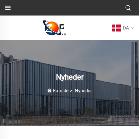
DA
Nyheder
Forside
>
Nyheder