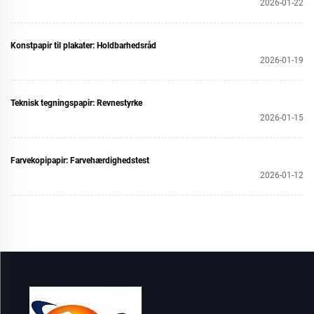
2026-01-22
Konstpapir til plakater: Holdbarhedsråd
2026-01-19
Teknisk tegningspapir: Revnestyrke
2026-01-15
Farvekopipapir: Farvehærdighedstest
2026-01-12