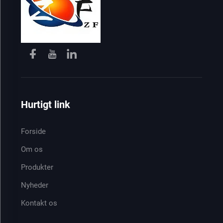
Hurtigt link
Forside
Om os
Produkter
Nyheder
Kontakt os