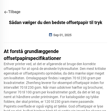
Tilbage
Sådan vælger du den bedste offsetpapir til tryk
Sep 01, 2025
At forstå grundlæggende
offsetpapirspecifikationer
Enhver printer ved, at det er afgørende at bruge den korrekte
offsetpapir for at opnå de ønskede trykresultater. Den mest kritiske
egenskab er offsetpapirets oprindelse, da dets mærke siger meget
om kvaliteten. Omslagspapir findes i vægten 70 til 230 gram per
kvadratmeter. Zhenfeng leverer for eksempel offsetpapir inden for
intervallet 70 til 230 gsm. Når man udskriver hæfter og brochurer,
fungerer 70 til 100 gram per kvadratmeter godt, da det er let og
nemt at håndtere under printningen. For katalogsider og tykke
foldere, der skal printes, er 120 til 230 gram mere passende.
Papirets overflade er også vigtig at tjekke. God offsetpapir er lyse