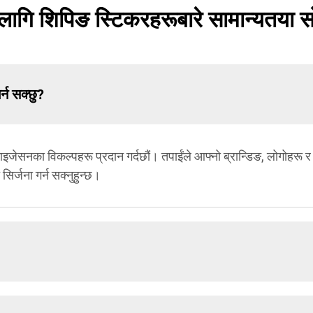
ागि शिपिङ स्टिकरहरूबारे सामान्यतया सो
न सक्छु?
इजेसनका विकल्पहरू प्रदान गर्दछौं। तपाईंले आफ्नो ब्रान्डिङ, लोगोहरू र
सिर्जना गर्न सक्नुहुन्छ।