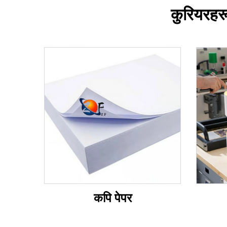
कुरियरहरू
कपि पेपर