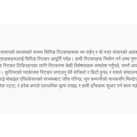
 संचारको माध्यमको रूपमा शिपिङ स्टिकरहरूमा भर पर्छन् र यो पत्र संचारको आवश्य
्राहकहरूलाई शिपिङ स्टिकर आपूर्ति गर्दछ। हामी स्टिकरहरू निर्माण गर्न उच्च गुणस
 स्टिकर टिकिरहनका लागि स्टिकरमा केही विशेषताहरू समावेश गर्नुपर्छ, जस्त
छ। कुरियरको प्याकेजमा स्टिकर लगाउनु धेरै सजिलो र छिटो हुन्छ, र यसले संचा
ई मोबाइल एप्लिकेसनको माध्यमबाट जाँच गरिन्छ, जुन कम्पनीको मानकसँग मिल्दोजुल
ट्टा, र हरेक क्षणले प्राथमिक मूल्य राख्छ, र हामी ढाँचाहरू सुधार गर्न काम गर्छ