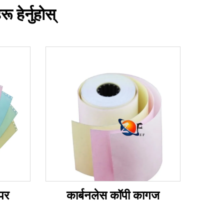
हेर्नुहोस्
ेपर
कार्बनलेस कॉपी कागज