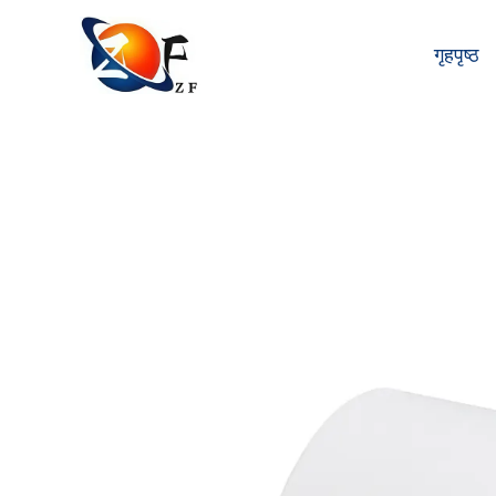
गृहपृष्ठ