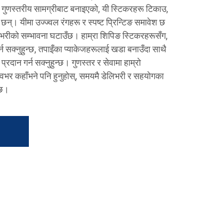
्च गुणस्तरीय सामग्रीबाट बनाइएको, यी स्टिकरहरू टिकाउ,
्। यीमा उज्ज्वल रंगहरू र स्पष्ट प्रिन्टिङ समावेश छ
भरीको सम्भावना घटाउँछ। हाम्रा शिपिङ स्टिकरहरूसँग,
्न सक्नुहुन्छ, तपाइँका प्याकेजहरूलाई खडा बनाउँदा साथै
दान गर्न सक्नुहुन्छ। गुणस्तर र सेवामा हाम्रो
िश्वभर कहाँभने पनि हुनुहोस्, समयमै डेलिभरी र सहयोगका
्छ।