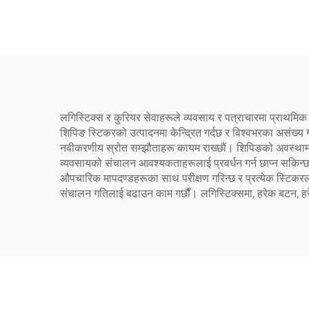
लगिस्टिक्स र कुरियर सेवाहरूले व्यवसाय र पत्राचारमा प्राथमिक
शिपिङ स्टिकरको उत्पादनमा केन्द्रित गर्दछ र विश्वभरका असंख्य ग
नवीकरणीय स्रोत सम्झौताहरू कायम राख्छौं। शिपिङको अवस्थामा
व्यवसायको संचालन आवश्यकताहरूलाई प्रवर्धन गर्न छाप्न सकिन्
औपचारिक मापदण्डहरूका साथ परीक्षण गरिन्छ र प्रत्येक स्टिकरला
संचालन गतिलाई बढाउन काम गर्छौं। लगिस्टिक्समा, हरेक बटन, हरेक प