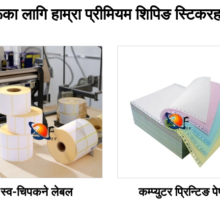
का लागि हाम्रा प्रीमियम शिपिङ स्टिकरहरू 
स्व-चिपकने लेबल
कम्प्युटर प्रिन्टिङ प