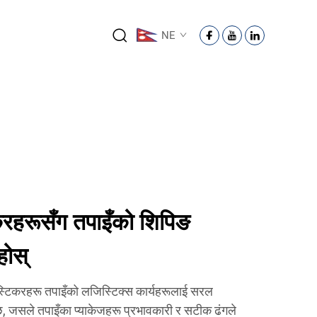
NE
करहरूसँग तपाइँको शिपिङ
ोस्
स्टिकरहरू तपाइँको लजिस्टिक्स कार्यहरूलाई सरल
 जसले तपाइँका प्याकेजहरू प्रभावकारी र सटीक ढंगले