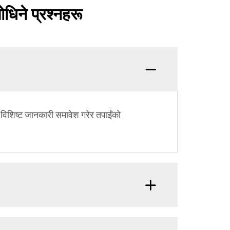
धिने प्रश्नहरू
 विशिष्ट जानकारी समावेश गरेर तपाईंको