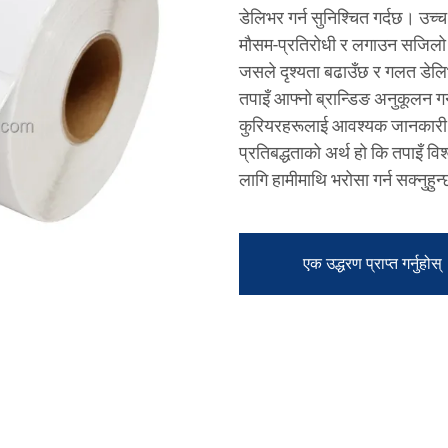
डेलिभर गर्न सुनिश्चित गर्दछ। उच
मौसम-प्रतिरोधी र लगाउन सजिलो छन
जसले दृश्यता बढाउँछ र गलत डेलि
तपाइँ आफ्नो ब्रान्डिङ अनुकूलन गर
कुरियरहरूलाई आवश्यक जानकारी प्र
प्रतिबद्धताको अर्थ हो कि तपाइँ व
लागि हामीमाथि भरोसा गर्न सक्नुहुन
एक उद्धरण प्राप्त गर्नुहोस्