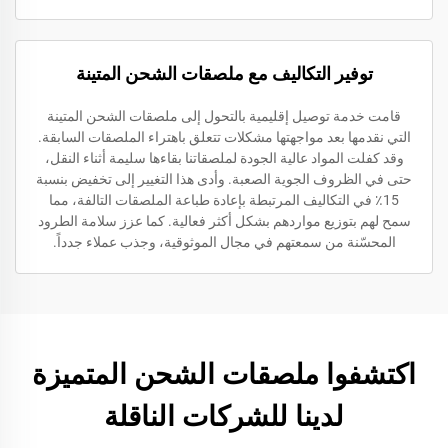
توفير التكاليف مع ملصقات الشحن المتينة
قامت خدمة توصيل إقليمية بالتحول إلى ملصقات الشحن المتينة
التي نقدمها بعد مواجهتها مشكلات تتعلق باهتراء الملصقات السابقة.
وقد كفلت المواد عالية الجودة لملصقاتنا بقاءها سليمة أثناء النقل،
حتى في الظروف الجوية الصعبة. وأدى هذا التغيير إلى تخفيض بنسبة
15٪ في التكاليف المرتبطة بإعادة طباعة الملصقات التالفة، مما
سمح لهم بتوزيع مواردهم بشكل أكثر فعالية. كما عزز سلامة الطرود
المحسّنة من سمعتهم في مجال الموثوقية، وجذب عملاء جدداً.
اكتشفوا ملصقات الشحن المتميزة
لدينا للشركات الناقلة