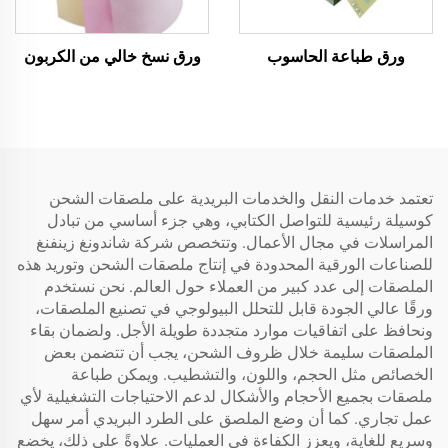
ورق طباعة الحاسوب
ورق نسخ خالي من الكربون
تعتمد خدمات النقل والخدمات البريدية على ملصقات الشحن
كوسيلة رئيسية للتواصل الكتابي، وهي جزء أساسي من تبادل
المراسلات في مجال الأعمال. وتتخصص شركة شاندونغ زينفنغ
للصناعات الورقية المحدودة في إنتاج ملصقات الشحن وتوريد هذه
الملصقات إلى عدد كبير من العملاء حول العالم. نحن نستخدم
ورقًا عالي الجودة قابل للتحلل البيولوجي في تصنيع الملصقات،
ونحافظ على اتفاقيات موارد متجددة طويلة الأجل. ولضمان بقاء
الملصقات سليمة خلال ظروف الشحن، يجب أن تتضمن بعض
الخصائص مثل الحجم، واللون، والتشطيب. ويمكن طباعة
ملصقات بجميع الأحجام والأشكال لدعم الاحتياجات التشغيلية لأي
عمل تجاري. كما أن وضع الملصق على الطرد البريدي أمر سهل
وسريع للغاية، ويعزز الكفاءة في العمليات. علاوةً على ذلك، يخضع