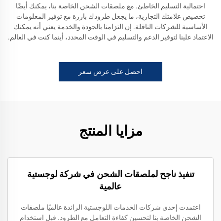
احتمالية التسليم الخاطئ. مع ملصقات الشحن الخاصة بنا، يمكنك أيضًا
تخصيص علامتك التجارية، ما يجعل طرودك بارزة مع توفير المعلومات
الأساسية للشركات الناقلة. إن التزامنا بالجودة والخدمة يعني أنه يمكنك
الاعتماد علينا لتوفير الدعم والتسليم في الوقت المحدد، أينما كنت في العالم.
احصل على عرض سعر
مزايا المنتج
تنفيذ ناجح لملصقات الشحن في شركة لوجستية
عالمية
اعتمدت إحدى شركات الخدمات اللوجستية الرائدة عالميًا ملصقات
الشحن الخاصة بنا لتحسين كفاءة التعامل مع الطرود. قبل استخدام