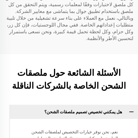
كل ملصق لاختبارات وفقًا لمعلمات رسمية، ويتم التحقق من كل
ملصق باستخدام تطبيق جوال بما يتماشى مع معايير الشركة.
وبالتالي، نعمل مع العملاء على بناء سرعة تشغيلية من خلال تلبية
متطلبات إعداداتهم الخاصة. ففي مجال اللوجستيات، فإن كل زر،
وكل حزام، وكل لحظة تحمل قيمة كبيرة، ونحن نسعى باستمرار
لتحسين الأطر والأنظمة.
الأسئلة الشائعة حول ملصقات
الشحن الخاصة بالشركات الناقلة
هل يمكنني تخصيص تصميم ملصقات الشحن؟
نعم، نحن نوفر خيارات التخصيص لملصقات الشحن