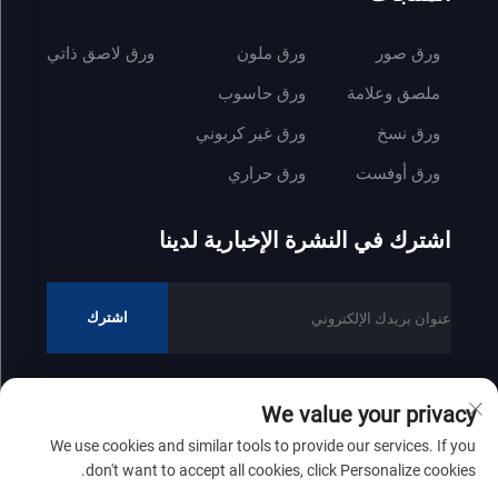
ورق صور
ورق ملون
ورق لاصق ذاتي
ملصق وعلامة
ورق حاسوب
ورق نسخ
ورق غير كربوني
ورق أوفست
ورق حراري
اشترك في النشرة الإخبارية لدينا
اشترك
We value your privacy
جميع الحقوق محفوظة © 2025 لشركة شاندونغ زينفونغ للصناعات الورقية
We use cookies and similar tools to provide our services. If you
المحدودة
سياسة الخصوصية
don't want to accept all cookies, click Personalize cookies.