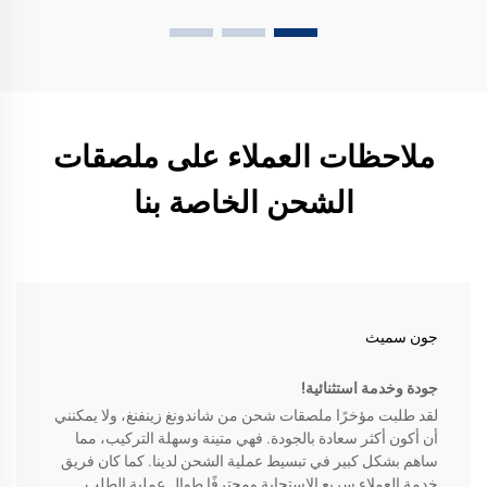
ملاحظات العملاء على ملصقات
الشحن الخاصة بنا
جون سميث
جودة وخدمة استثنائية!
لقد طلبت مؤخرًا ملصقات شحن من شاندونغ زينفنغ، ولا يمكنني
أن أكون أكثر سعادة بالجودة. فهي متينة وسهلة التركيب، مما
ساهم بشكل كبير في تبسيط عملية الشحن لدينا. كما كان فريق
خدمة العملاء سريع الاستجابة ومحترفًا طوال عملية الطلب.