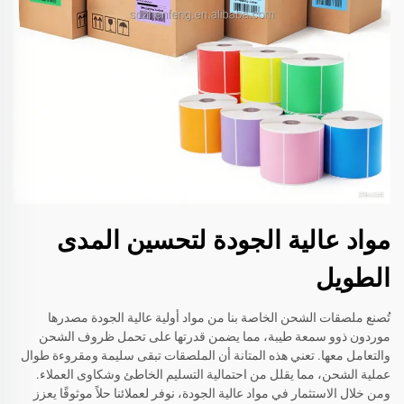
مواد عالية الجودة لتحسين المدى
الطويل
تُصنع ملصقات الشحن الخاصة بنا من مواد أولية عالية الجودة مصدرها
موردون ذوو سمعة طيبة، مما يضمن قدرتها على تحمل ظروف الشحن
والتعامل معها. تعني هذه المتانة أن الملصقات تبقى سليمة ومقروءة طوال
عملية الشحن، مما يقلل من احتمالية التسليم الخاطئ وشكاوى العملاء.
ومن خلال الاستثمار في مواد عالية الجودة، نوفر لعملائنا حلاً موثوقًا يعزز