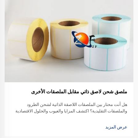
ملصق شحن لاصق ذاتي مقابل الملصقات الأخرى
هل أنت محتار بين الملصقات اللاصقة الذاتية لشحن الطرود
والملصقات التقليدية؟ اكتشف المزايا والعيوب والحلول الاقتصادية
المناسبة لنشاطك التجاري. قارن الآن.
عرض المزيد