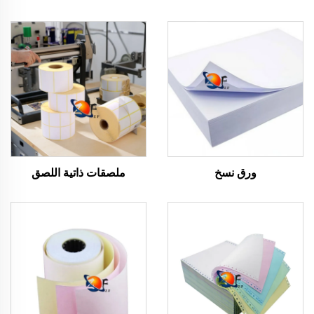
ورق نسخ
ملصقات ذاتية اللصق