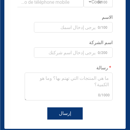
Code
0/100
الاسم
0/100
اسم الشركة
0/200
رسالة
0/1000
إرسال