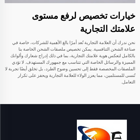
خيارات تخصيص لرفع مستوى
علامتك التجارية
نحن ندرك أن العلامة التجارية تُعد أمرًا بالغ الأهمية للشركات، خاصة في
صناعة الشحن التنافسية. يمكن تخصيص ملصقات الشحن الخاصة بنا
بالكامل لتعكس هوية علامتك التجارية، بما في ذلك إدراج شعارك وألوانك
المميزة والرسائل الخاصة التي تتناسب مع جمهورك المستهدف. لا تؤدي
الملصقات المخصصة فقط إلى تحسين وضوح الطرد، بل تخلق أيضًا تجربة لا
تُنسى للمستلمين، مما يعزز الولاء للعلامة التجارية ويحفز على تكرار
التعامل.