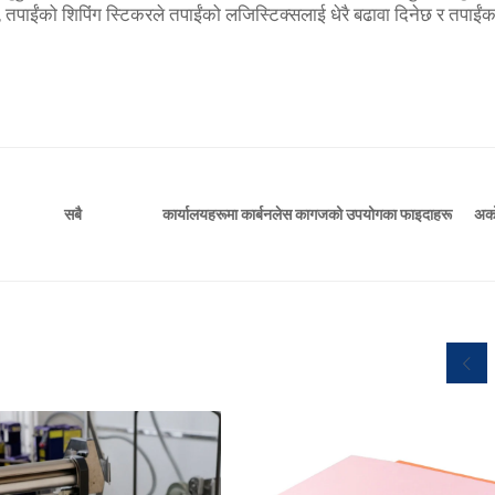
तपाईंको शिपिंग स्टिकरले तपाईंको लजिस्टिक्सलाई धेरै बढावा दिनेछ र तपाईंक
कार्यालयहरूमा कार्बनलेस कागजको उपयोगका फाइदाहरू
अर्क
सबै