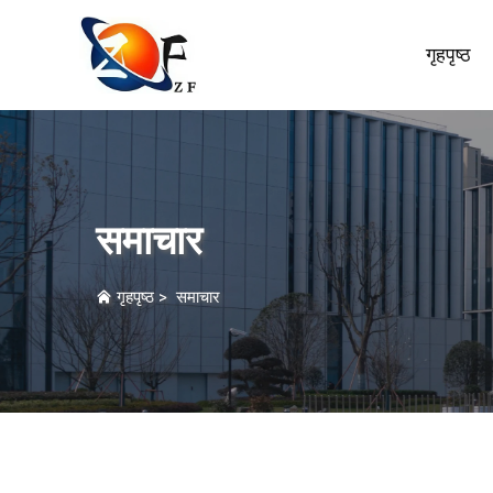
गृहपृष्ठ
समाचार
गृहपृष्ठ
>
समाचार