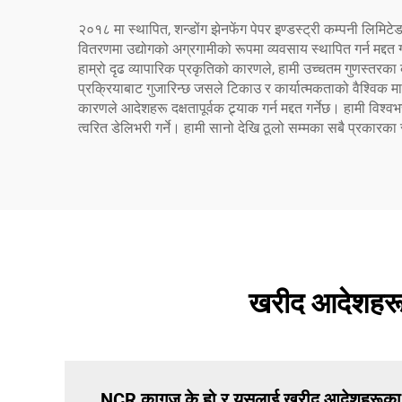
२०१८ मा स्थापित, शन्डोंग झेनफेंग पेपर इण्डस्ट्री कम्पनी ल
वितरणमा उद्योगको अग्रगामीको रूपमा व्यवसाय स्थापित गर्न मद्दत ग
हाम्रो दृढ व्यापारिक प्रकृतिको कारणले, हामी उच्चतम गुणस्तरका
प्रक्रियाबाट गुजारिन्छ जसले टिकाउ र कार्यात्मकताको वैश्विक मा
कारणले आदेशहरू दक्षतापूर्वक ट्र्याक गर्न मद्दत गर्नेछ। हामी वि
त्वरित डेलिभरी गर्ने। हामी सानो देखि ठूलो सम्मका सबै प्रकारका
खरीद आदेशहरूक
NCR कागज के हो र यसलाई खरीद आदेशहरूका ल