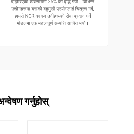
दोहोरिएको व्यवसायमा 25% को वृद्धि गर्यो। विभिन्न
उद्योगहरूमा यसको बहुमुखी प्रयोगलाई चित्रण गर्दै,
हाम्रो NCR कागज उनीहरूको सेवा प्रदान गर्ने
मोडलमा एक महत्त्वपूर्ण सम्पत्ति साबित भयो।
ेषण गर्नुहोस्