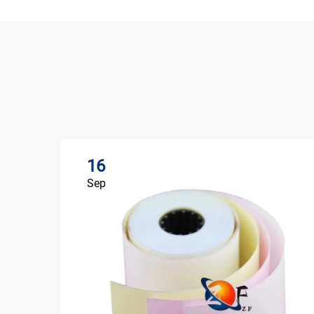
16
Sep