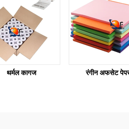
थर्मल कागज
रंगीन अफसेट पेप