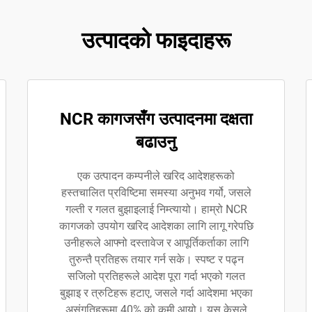
उत्पादको फाइदाहरू
NCR कागजसँग उत्पादनमा दक्षता
बढाउनु
एक उत्पादन कम्पनीले खरिद आदेशहरूको
हस्तचालित प्रविष्टिमा समस्या अनुभव गर्यो, जसले
गल्ती र गलत बुझाइलाई निम्त्यायो। हाम्रो NCR
कागजको उपयोग खरिद आदेशका लागि लागू गरेपछि
उनीहरूले आफ्नो दस्तावेज र आपूर्तिकर्ताका लागि
तुरुन्तै प्रतिहरू तयार गर्न सके। स्पष्ट र पढ्न
सजिलो प्रतिहरूले आदेश पूरा गर्दा भएको गलत
बुझाइ र त्रुटिहरू हटाए, जसले गर्दा आदेशमा भएका
असंगतिहरूमा 40% को कमी आयो। यस केसले