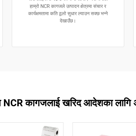
हाम्रो NCR कागजले उत्पादन क्षेत्रमा संचार र
कार्यक्षमतामा कति ठूलो सुधार ल्याउन सक्छ भन्ने
देखाउँछ।
ियम NCR कागजलाई खरिद आदेशका लागि अन्व