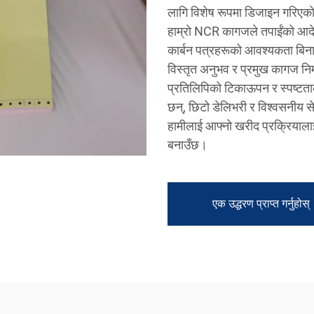
लागि विशेष रूपमा डिजाइन गरिएको
हाम्रो NCR कागजले तपाईंको आदेश
कार्बन पत्रहरूको आवश्यकता बिन
विस्तृत अनुभव र प्रमुख कागज निर्
प्रतिलिपिको टिकाऊपन र स्पष्टताको 
छन्, छिटो डेलिभरी र विश्वसनीय स
हामीलाई आफ्नो खरीद प्रक्रियाल
बनाउँछ।
एक उद्धरण प्राप्त गर्नुहोस्