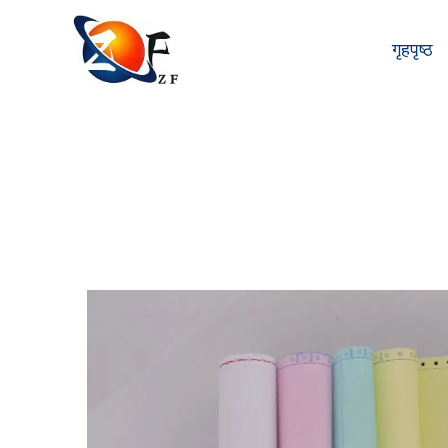
गृहपृष्ठ