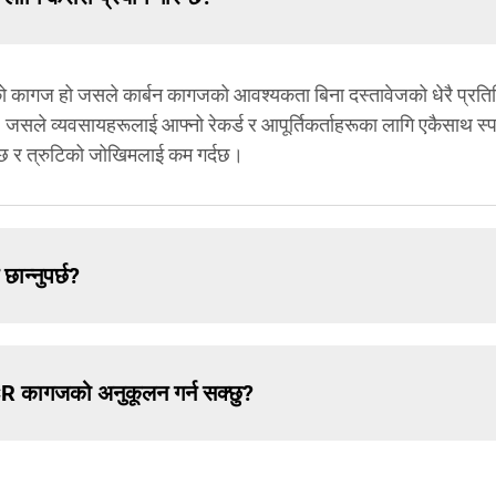
 कागज हो जसले कार्बन कागजको आवश्यकता बिना दस्तावेजको धेरै प्रतिलि
सले व्यवसायहरूलाई आफ्नो रेकर्ड र आपूर्तिकर्ताहरूका लागि एकैसाथ स्पष
दछ र त्रुटिको जोखिमलाई कम गर्दछ।
ान्नुपर्छ?
R कागजको अनुकूलन गर्न सक्छु?