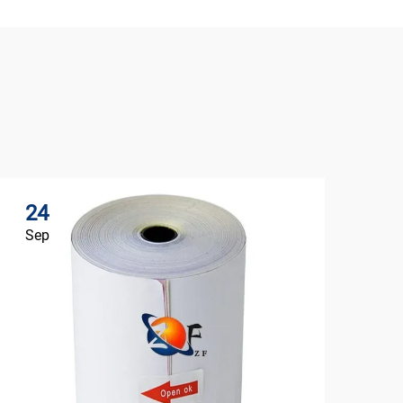
24
Sep