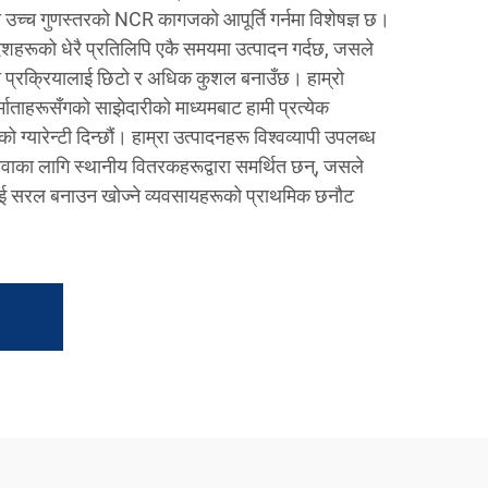
 उच्च गुणस्तरको NCR कागजको आपूर्ति गर्नमा विशेषज्ञ छ।
हरूको धेरै प्रतिलिपि एकै समयमा उत्पादन गर्दछ, जसले
ा प्रक्रियालाई छिटो र अधिक कुशल बनाउँछ। हाम्रो
माताहरूसँगको साझेदारीको माध्यमबाट हामी प्रत्येक
ग्यारेन्टी दिन्छौं। हाम्रा उत्पादनहरू विश्वव्यापी उपलब्ध
ेवाका लागि स्थानीय वितरकहरूद्वारा समर्थित छन्, जसले
ाई सरल बनाउन खोज्ने व्यवसायहरूको प्राथमिक छनौट