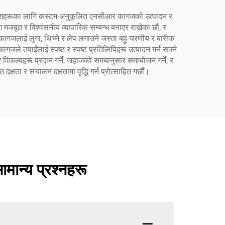
द आदेशहरूका लागि कस्टम-अनुकूलित एनसीआर कागजको उत्पादन र
ँग मजबूत र विश्वसनीय व्यापारिक सम्बन्ध बनाएर राखेका छौं, र
। कागजलाई लुगा, थिच्ने र लेप लगाउने जस्ता बहु-चरणीय र बारीक
गजले तपाईंलाई स्पष्ट र स्पष्ट प्रतिलिपिहरू उत्पादन गर्न सक्ने
डर विकल्पहरू प्रदान गर्ने, जहाजको समयानुसार समायोजन गर्ने, र
ा र संचालन दक्षतामा वृद्धि गर्न प्रोत्साहित गर्छौं।
ान्य प्रश्नहरू