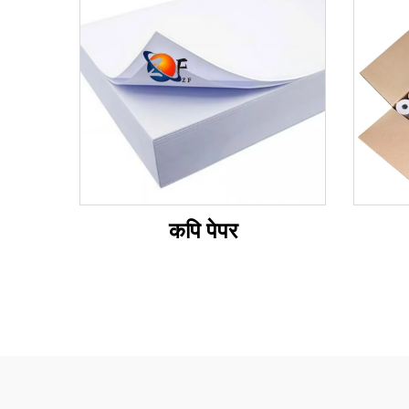
कपि पेपर