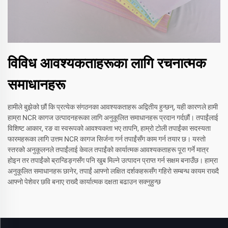
विविध आवश्यकताहरूका लागि रचनात्मक
समाधानहरू
हामीले बुझेको छौं कि प्रत्येक संगठनका आवश्यकताहरू अद्वितीय हुन्छन्, यही कारणले हामी
हाम्रा NCR कागज उत्पादनहरूका लागि अनुकूलित समाधानहरू प्रदान गर्दछौं। तपाईंलाई
विशिष्ट आकार, रङ वा स्वरूपको आवश्यकता भए तापनि, हाम्रो टोली तपाईंका सदस्यता
फारमहरूका लागि उत्तम NCR कागज सिर्जना गर्न तपाईंसँग काम गर्न तयार छ। यस्तो
स्तरको अनुकूलनले तपाईंलाई केवल तपाईंको कार्यात्मक आवश्यकताहरू पूरा गर्ने मात्र
होइन तर तपाईंको ब्रान्डिङ्गसँग पनि खुब मिल्ने उत्पादन प्राप्त गर्न सक्षम बनाउँछ। हाम्रा
अनुकूलित समाधानहरू छानेर, तपाईं आफ्नो लक्षित दर्शकहरूसँग गहिरो सम्बन्ध कायम राख्दै
आफ्नो पेशेवर छवि बनाए राख्दै कार्यात्मक दक्षता बढाउन सक्नुहुन्छ