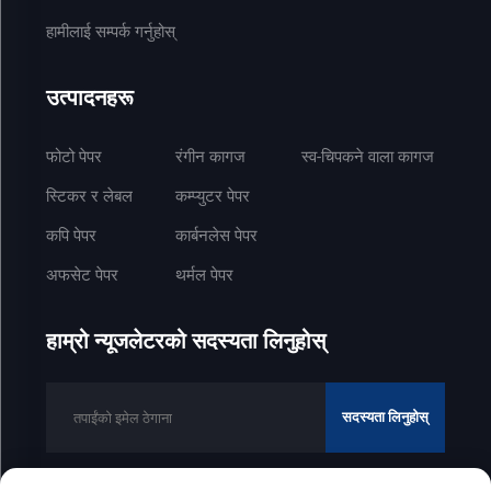
हामीलाई सम्पर्क गर्नुहोस्
उत्पादनहरू
फोटो पेपर
रंगीन कागज
स्व-चिपकने वाला कागज
स्टिकर र लेबल
कम्प्युटर पेपर
कपि पेपर
कार्बनलेस पेपर
अफसेट पेपर
थर्मल पेपर
हाम्रो न्यूजलेटरको सदस्यता लिनुहोस्
सदस्यता लिनुहोस्