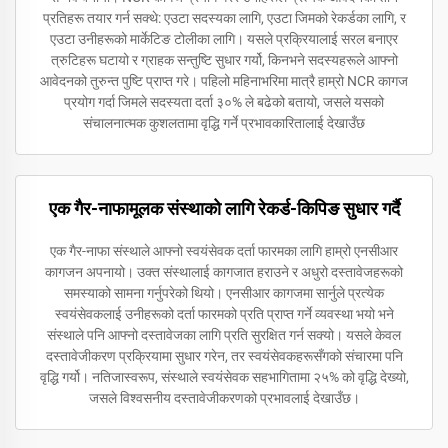
प्रतिहरू तयार गर्न सक्थे: एउटा सदस्यका लागि, एउटा जिमको रेकर्डका लागि, र
एउटा उनीहरूको मार्केटिङ टोलीका लागि। यसले प्रक्रियालाई सरल बनाएर
त्रुटिहरू घटायो र ग्राहक सन्तुष्टि सुधार गर्यो, किनभने सदस्यहरूले आफ्नो
आवेदनको तुरुन्त पुष्टि प्राप्त गरे। पहिलो महिनाभरिमा मात्रै हाम्रो NCR कागज
प्रयोग गर्दा जिमले सदस्यता दर्ता ३०% ले बढेको बतायो, जसले यसको
संचालनात्मक कुशलतामा वृद्धि गर्ने प्रभावकारितालाई देखाउँछ
एक गैर-नाफामूलक संस्थाको लागि रेकर्ड-किपिङ सुधार गर्दै
एक गैर-नाफा संस्थाले आफ्नो स्वयंसेवक दर्ता फारमका लागि हाम्रो एनसीआर
कागजन अपनायो। उक्त संस्थालाई कागजात हराउने र अधुरो दस्तावेजहरूको
समस्याको सामना गर्नुपरेको थियो। एनसीआर कागजमा सार्नुले प्रत्येक
स्वयंसेवकलाई उनीहरूको दर्ता फारमको प्रति प्राप्त गर्ने व्यवस्था भयो भने
संस्थाले पनि आफ्नो दस्तावेजका लागि प्रति सुरक्षित गर्न सक्यो। यसले केवल
दस्तावेजीकरण प्रक्रियामा सुधार गरेन, तर स्वयंसेवकहरूसँगको संचारमा पनि
वृद्धि गर्यो। नतिजास्वरूप, संस्थाले स्वयंसेवक सहभागितामा २५% को वृद्धि देख्यो,
जसले विश्वसनीय दस्तावेजीकरणको प्रभावलाई देखाउँछ।