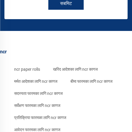
सबमिट
ncr
ncr paper rolls
खरिद आदेशका लागि ncr कागज
मर्मत आदेशका लागि ncr कागज
बीमा फारमका लागि ncr कागज
सदस्यता फारमका लागि ncr कागज
सर्वेक्षण फारमका लागि ncr कागज
प्रतिक्रिया फारमका लागि ncr कागज
आवेदन फारमका लागि ncr कागज