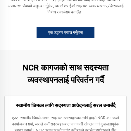
असाधारण सेवाको अनुभव गर्नुहोस्, जसले तपाईंको सदस्यता व्यवस्थापन प्रक्रियालाई
निर्बाध र कार्यक्षम बनाउँछ।
एक उद्धरण प्राप्त गर्नुहोस्
NCR कागजको साथ सदस्यता
व्यवस्थापनलाई परिवर्तन गर्दै
स्थानीय जिमका लागि सदस्यता आवेदनलाई सरल बनाउँदै
एउटा स्थानीय जिमले आफ्ना सदस्यता फारमहरूका लागि हाम्रो NCR कागजको
कार्यान्वयन गर्‍यो, जसले नयाँ सदस्यहरूबाट जानकारी संकलन गर्न कुशलतापूर्वक
सम्भव बनायो। NCR कागज प्रयोग गरेर उनीहरूले प्रत्येक आवेदनको तीन