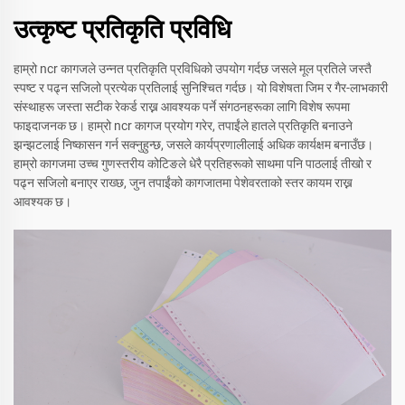
उत्कृष्ट प्रतिकृति प्रविधि
हाम्रो ncr कागजले उन्नत प्रतिकृति प्रविधिको उपयोग गर्दछ जसले मूल प्रतिले जस्तै
स्पष्ट र पढ्न सजिलो प्रत्येक प्रतिलाई सुनिश्चित गर्दछ। यो विशेषता जिम र गैर-लाभकारी
संस्थाहरू जस्ता सटीक रेकर्ड राख्न आवश्यक पर्ने संगठनहरूका लागि विशेष रूपमा
फाइदाजनक छ। हाम्रो ncr कागज प्रयोग गरेर, तपाईंले हातले प्रतिकृति बनाउने
झन्झटलाई निष्कासन गर्न सक्नुहुन्छ, जसले कार्यप्रणालीलाई अधिक कार्यक्षम बनाउँछ।
हाम्रो कागजमा उच्च गुणस्तरीय कोटिङले धेरै प्रतिहरूको साथमा पनि पाठलाई तीखो र
पढ्न सजिलो बनाएर राख्छ, जुन तपाईंको कागजातमा पेशेवरताको स्तर कायम राख्न
आवश्यक छ।