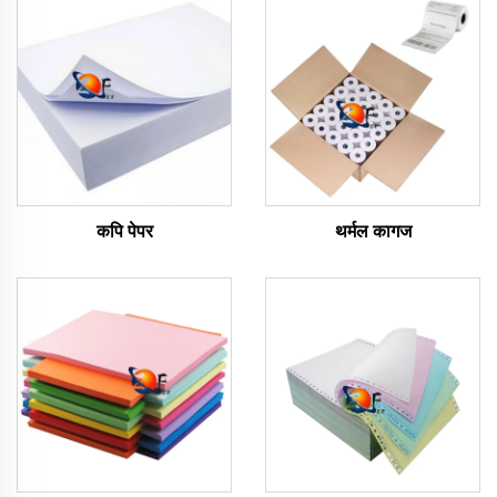
कपि पेपर
थर्मल कागज