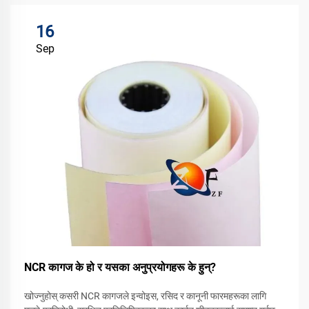
16
Sep
NCR कागज के हो र यसका अनुप्रयोगहरू के हुन्?
खोज्नुहोस् कसरी NCR कागजले इन्वोइस, रसिद र कानूनी फारमहरूका लागि