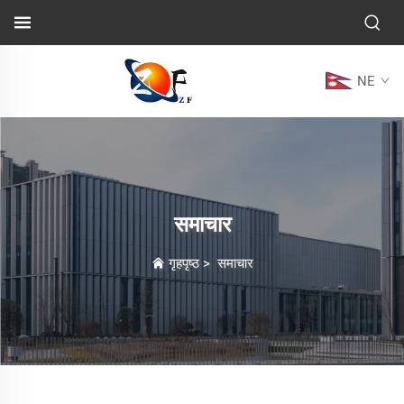
NE
समाचार
गृहपृष्ठ
>
समाचार