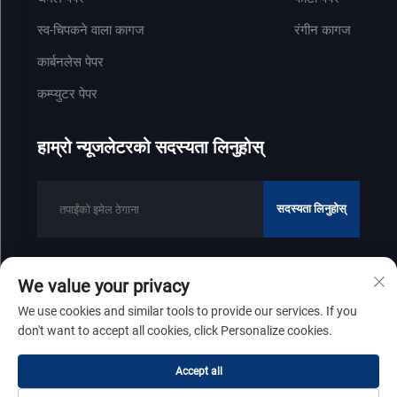
स्व-चिपकने वाला कागज
रंगीन कागज
कार्बनलेस पेपर
कम्प्युटर पेपर
हाम्रो न्यूजलेटरको सदस्यता लिनुहोस्
सदस्यता लिनुहोस्
We value your privacy
कपीराइट © २०२५ शान्डोंग जेनफेंग पेपर उद्योग कम्पनी लिमिटेडको सबै हक सुरक्षित छन्
We use cookies and similar tools to provide our services. If you
गोपनीयता नीति
don't want to accept all cookies, click Personalize cookies.
माथि स्क्रोल गर्नुहोस्
Accept all