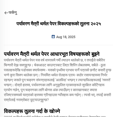
फर्कनु
पर्यावरण मैत्री थर्मल पेपर विकल्पहरूको तुलना २०२५
Aug 18, 2025
पर्यावरण मैत्री थर्मल पेपर आधारभूत विषयहरूको बुझ्ने
पर्यावरण मैत्री थर्मल पेपर यस वर्ष वास्तवमै गर्मी ल्याउन थालेको छ, र तपाईंले सबैतिर
चिन्गारी देख्न सक्नुहुन्छ। चेकआउट काउन्टरबाट लिएर शिपिंग लेबलसम्म, सबैले - ठूला
पसलहरूदेखि पडोसका क्याफेसम्म - यसको पृथ्वीमा प्रभाव पार्ने पत्रको छनौट कसरी हुन्छ
भन्ने कुरा सिक्न थालेका छन्। नियमित थर्मल रोलहरू प्रायः कठोर रसायनहरूमा निर्भर
रहन्छन् जसले पुन:चक्रण संयन्त्रहरूलाई 'अलविदा' भन्छन् र ल्यान्डफिलहरूलाई 'नमस्ते'
भन्छन्। दोस्रो हातमा, पर्यावरणका लागि अनुकूलित प्रकारहरूले सुरक्षित कोटिंगहरू
प्रयोग गर्छन्, पुन:चक्रणका लागि बोनस अंक ल्याउँछन् र कारखानाबाट क्यास
रजिष्टरसम्मको यात्राको क्रममा ग्रीनहाउस ग्याँसहरू कम गर्छन्। त्यसो भए, तपाईं कसरी
राम्रोलाई नराम्रोबाट छुट्याउनुहुन्छ?
विकल्पहरू तुलना गर्दा के खोज्ने