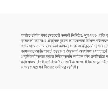
शन्डोङ झेन्फेंग पेपर इण्डस्ट्री कम्पनी लिमिटेड, जुन १९९० दे
प्रचारको कागज, र आधुनिक मुद्रण कागजहरूमा विभिन्न उद्देश्यहरू
फ्लायरहरू र अन्य प्रचारको कागजहरू जस्ता अनुप्रयोगहरूमा उत्कृष
कागजबाट आउँछ जसले रङहरू र रंगहरूको अवशोषण र घनत्वपूर्ण पुन
आपूर्तिकर्ताहरूबाट प्राप्त निवेशहरूसँग संयोजन गरेर त्रुटिर
कति महत्त्व दिन्छौं भन्ने देखाउँछ। हामी आशा गर्दछौं कि हाम्रा
लक्ष्यहरू पूरा गर्न निरन्तर प्रतिबद्ध रहनेछौं।