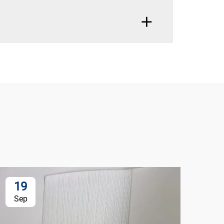
19
Sep