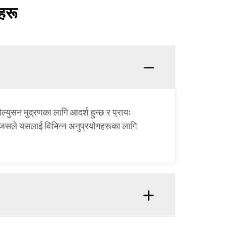
हरू
्युसन मुद्रणका लागि आदर्श हुन्छ र प्रायः
्दछ, जसले यसलाई विभिन्न अनुप्रयोगहरूका लागि