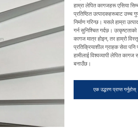
हाम्रा लेपित कागजहरू एसिया सिम्बल
प्रतिष्ठित उत्पादकहरूबाट उच्च गुण
निर्माण गरिन्छ। यसले हाम्रा उत्पाद
गर्न सुनिश्चित गर्दछ। उत्कृष्टताको
कागज मात्र होइन, तर हाम्रो विस्त
प्रतिक्रियाशील ग्राहक सेवा पनि प
हामीलाई विश्वव्यापी लेपित कागज 
बनाउँछ।
एक उद्धरण प्राप्त गर्नुहोस्