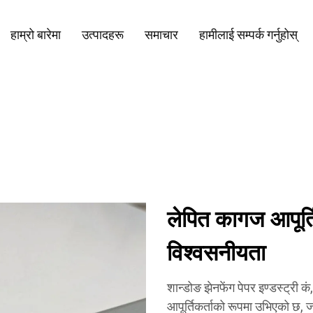
हाम्रो बारेमा
उत्पादहरू
समाचार
हामीलाई सम्पर्क गर्नुहोस्
लेपित कागज आपूर्
विश्वसनीयता
शान्डोङ झेनफेंग पेपर इण्डस्ट्री क
आपूर्तिकर्ताको रूपमा उभिएको छ,