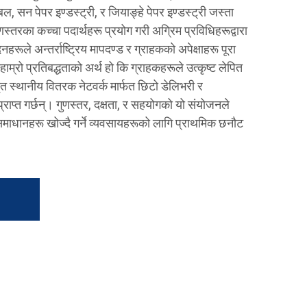
, सन पेपर इण्डस्ट्री, र जियाङ्हे पेपर इण्डस्ट्री जस्ता
स्तरका कच्चा पदार्थहरू प्रयोग गरी अग्रिम प्रविधिहरूद्वारा
नहरूले अन्तर्राष्ट्रिय मापदण्ड र ग्राहकको अपेक्षाहरू पूरा
 हाम्रो प्रतिबद्धताको अर्थ हो कि ग्राहकहरूले उत्कृष्ट लेपित
ृत स्थानीय वितरक नेटवर्क मार्फत छिटो डेलिभरी र
्राप्त गर्छन्। गुणस्तर, दक्षता, र सहयोगको यो संयोजनले
समाधानहरू खोज्दै गर्ने व्यवसायहरूको लागि प्राथमिक छनौट