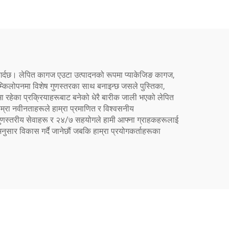
ार गर्दछ। लेपित कागज एउटा उत्पादनको रूपमा प्याकेजिङ कागज,
चम्किलोपनमा विशेष गुणस्तरका साथ बनाइन्छ जसले पुस्तिका,
वमा रहेका प्रक्रियाहरूबाट बनेको धेरै बारीक जाली भएको लेपित
्रा नवीनताहरूले हाम्रा प्रमाणित र विश्वसनीय
 गुणस्तरीय सेवाहरू र २४/७ सहयोगले हामी आफ्ना ग्राहकहरूलाई
नुसार विकास गर्दै जानेछौं जबकि हाम्रा प्रयोगकर्ताहरूका