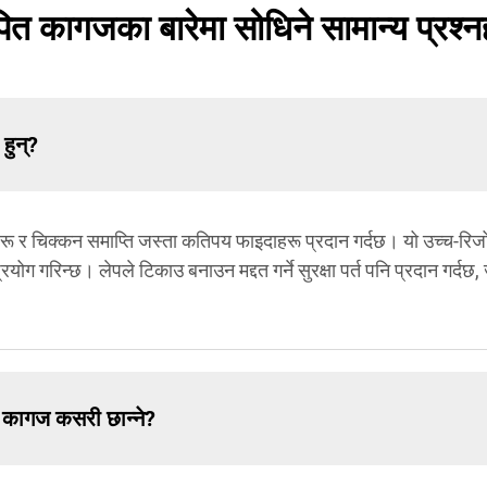
पित कागजका बारेमा सोधिने सामान्य प्रश्न
हुन्?
रू र चिक्कन समाप्ति जस्ता कतिपय फाइदाहरू प्रदान गर्दछ। यो उच्च-रिजोल
्रयोग गरिन्छ। लेपले टिकाउ बनाउन मद्दत गर्ने सुरक्षा पर्त पनि प्रदान गर
त कागज कसरी छान्ने?