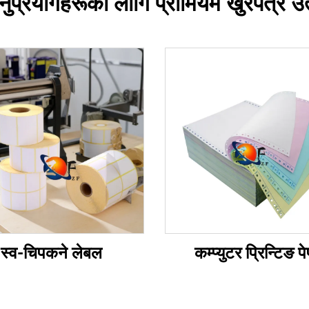
ुप्रयोगहरूका लागि प्रीमियम खुरपत्र उ
स्व-चिपकने लेबल
कम्प्युटर प्रिन्टिङ प