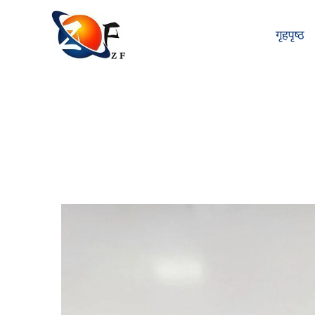
गृहपृष्ठ