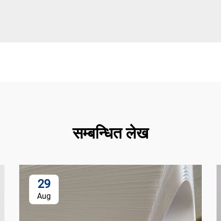
सम्बन्धित लेख
29
Aug