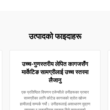
उत्पादको फाइदाहरू
उच्च-गुणस्तरीय लेपित कागजसँग
मार्केटिङ सामग्रीलाई उच्च स्तरमा
लैजानु
एक प्रतिष्ठित विपणन एजेन्सीले उनीहरूका प्रचार
सामग्रीका लागि कोटेड कागजको स्रोत खोज्न
हामीलाई सम्पर्क गर्यो। उनीहरूलाई असाधारण मुद्रण
गुणस्तर र लक्जुरियस महसुस दिने समाधानको