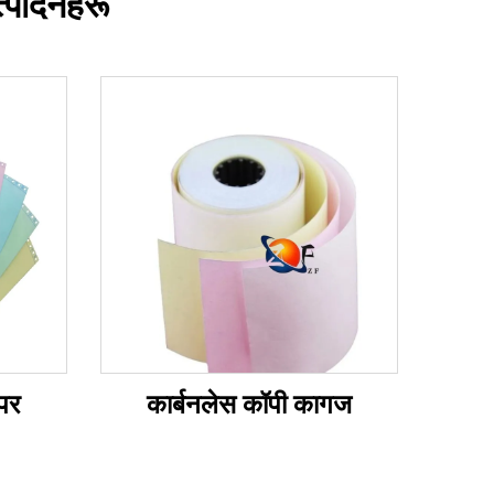
त्पादनहरू
ेपर
कार्बनलेस कॉपी कागज