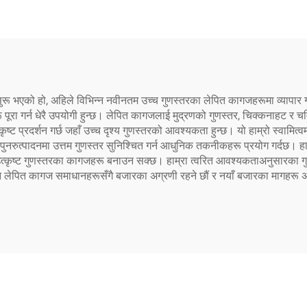
खि सुरू भएको हो, अहिले विभिन्न नवीनतम उच्च गुणस्तरका लेपित कागजहरूमा व्याप
 पूरा गर्न धेरै उपयोगी हुन्छ। लेपित कागजलाई मुद्रणको गुणस्तर, चिक्कनाहट र 
्ट प्रदर्शन गर्छ जहाँ उच्च दृश्य गुणस्तरको आवश्यकता हुन्छ। यो हाम्रो स्वामित्
रुत्पादनमा उत्तम गुणस्तर सुनिश्चित गर्न आधुनिक तकनीकहरू प्रयोग गर्दछ। हाम
हित उत्कृष्ट गुणस्तरका कागजहरू बनाउन सक्छ। हाम्रा त्वरित आवश्यकताअनुसारका
 नवीन लेपित कागज समाधानहरूसँगै बजारका अग्रणी रहने छौं र नयाँ बजारका मागहरू अ