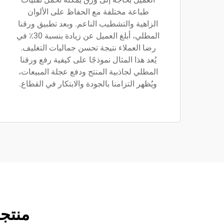
طباعة مختلفة مع الحفاظ على الألوان
الزاهية والتشطيب الناعم. وبعد تطبيق ورقنا
المطلي، أبلغ العميل عن زيادة بنسبة 30٪ في
رضا العملاء نتيجة تحسن جماليات التغليف.
يُعد هذا المثال نموذجًا على كيفية رفع ورقنا
المطلي لجاذبية المنتج ودفع عجلة المبيعات،
ويُظهر التزامنا بالجودة والابتكار في القطاع.
منتج