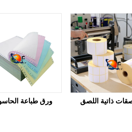
قات ذاتية اللصق
ورق طباعة الحاس