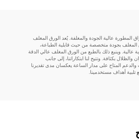
، تتعامل حاليًا في مجموعة متنوعة من الأوراق المطورة عالية الجودة والمغلفة. يُعد الورق المغلف
لورق المغلف بجودة متخصصة من حيث قابلية الطباعة،
ة عالية. وينبع ذلك بالطبع من الورق المغلف عالي الدقة
الظلال بكثافة. وتتيح لنا ابتكاراتنا، إلى جانب
ب والدعم المتاح على مدار الساعة يعكسان مدى تقديرنا
 تلبية أهداف مستخدمينا.