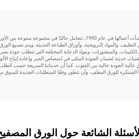
شركة شاندونغ زينفنغ للصناعات الورقية المحدودة، التي بدأت أعمالها في عام 1990
 التغليف، والمواد الترويجية، وأوراق الطباعة الحديثة. ويتم تصنيع ا
 الكتيبات، والمنشورات، ومواد الدعاية المختلفة التي تتطلب جودة بصري
نيات حديثة لضمان الجودة المثلى في امتصاص الحبر وإعادة إنتاج الألوان و
اق عالية الجودة خالية من العيوب. كما أن خدماتنا السريعة حسب الطل
 المبتكرة للورق المغلف، وأن نتطور وفقًا للمتطلبات الجديدة للسوق مع
لأسئلة الشائعة حول الورق المصفيح