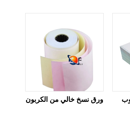
وب
ورق نسخ خالي من الكربون