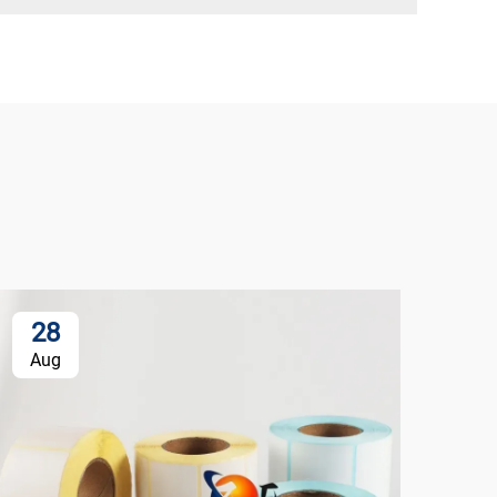
28
Aug