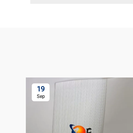
19
Sep