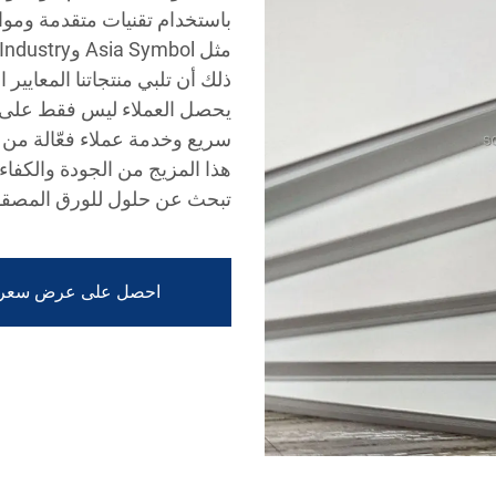
باستخدام تقنيات متقدمة ومو
ذلك أن تلبي منتجاتنا المعايير ا
يحصل العملاء ليس فقط على و
سريع وخدمة عملاء فعّالة من خ
هذا المزيج من الجودة والكفاء
تبحث عن حلول للورق المصق
احصل على عرض سعر