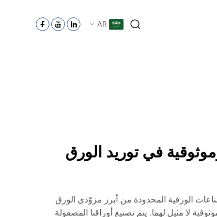
AR
موثوقية في توريد الورق
ناعات الورقية المحدودة من أبرز مزوّدي الورق
قية لا مثيل لهما. يتم تصنيع أوراقنا المصقولة