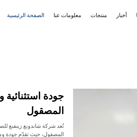
أخبار
منتجات
معلومات عنا
الصفحة الرئيسية
جودة استثنائية و
المصقول
تُعد شركة شاندونغ زينفنغ للص
المصقول، حيث تقدّم جودة وموثو