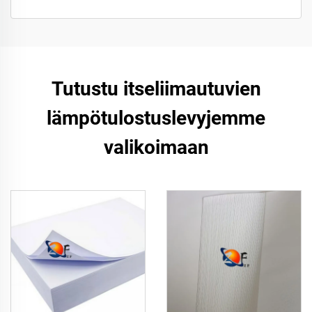
Tutustu itseliimautuvien
lämpötulostuslevyjemme
valikoimaan