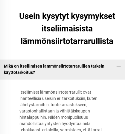
Usein kysytyt kysymykset
itseliimaisista
lämmönsiirtotarrarullista
Mikä on itseliimisen lämmönsiirtotarrarullien tärkein
käyttötarkoitus?
Itseliimiset lämmönsiirtotarrarullit ovat
ihanteellisia useisiin eri tarkoituksiin, kuten
lähetystarroihin, tuotetarrastukseen,
varastonhallintaan ja vähittäiskaupan
hintalappuihin. Niiden monipuolisuus
mahdollistaa yritysten hyödyntää niitä
tehokkaasti eri aloilla, varmistaen, että tarrat