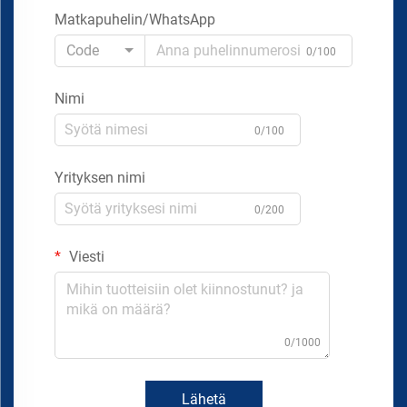
Matkapuhelin/WhatsApp
Code
0/100
Nimi
0/100
Yrityksen nimi
0/200
Viesti
0/1000
Lähetä