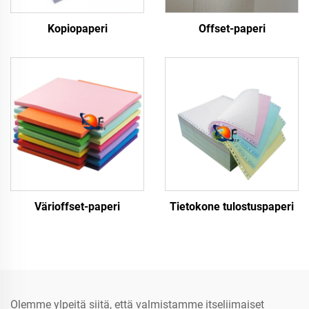
Kopiopaperi
Offset-paperi
Värioffset-paperi
Tietokone tulostuspaperi
Olemme ylpeitä siitä, että valmistamme itseliimaiset