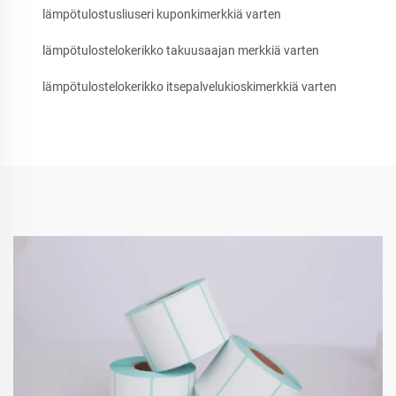
lämpötulostusliuseri kuponkimerkkiä varten
lämpötulostelokerikko takuusaajan merkkiä varten
lämpötulostelokerikko itsepalvelukioskimerkkiä varten