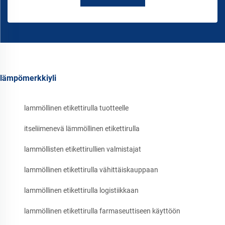
lämpömerkkiyli
lammöllinen etikettirulla tuotteelle
itseliimenevä lämmöllinen etikettirulla
lammöllisten etikettirullien valmistajat
lammöllinen etikettirulla vähittäiskauppaan
lammöllinen etikettirulla logistiikkaan
lammöllinen etikettirulla farmaseuttiseen käyttöön