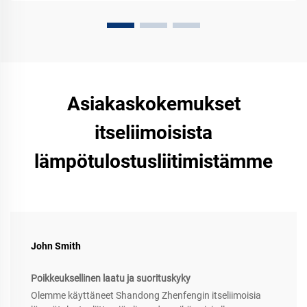
Asiakaskokemukset
itseliimoisista
lämpötulostusliitimistämme
John Smith
Poikkeuksellinen laatu ja suorituskyky
Olemme käyttäneet Shandong Zhenfengin itseliimoisia