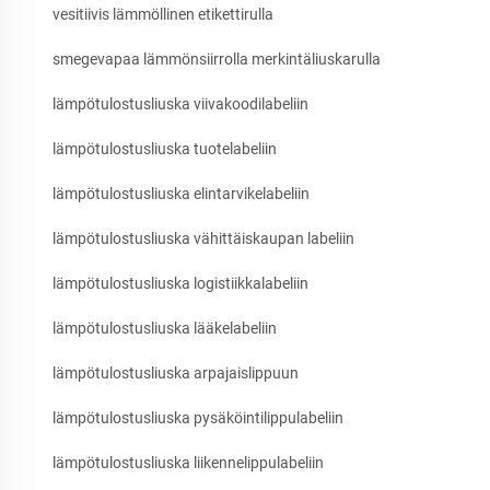
vesitiivis lämmöllinen etikettirulla
smegevapaa lämmönsiirrolla merkintäliuskarulla
lämpötulostusliuska viivakoodilabeliin
lämpötulostusliuska tuotelabeliin
lämpötulostusliuska elintarvikelabeliin
lämpötulostusliuska vähittäiskaupan labeliin
lämpötulostusliuska logistiikkalabeliin
lämpötulostusliuska lääkelabeliin
lämpötulostusliuska arpajaislippuun
lämpötulostusliuska pysäköintilippulabeliin
lämpötulostusliuska liikennelippulabeliin