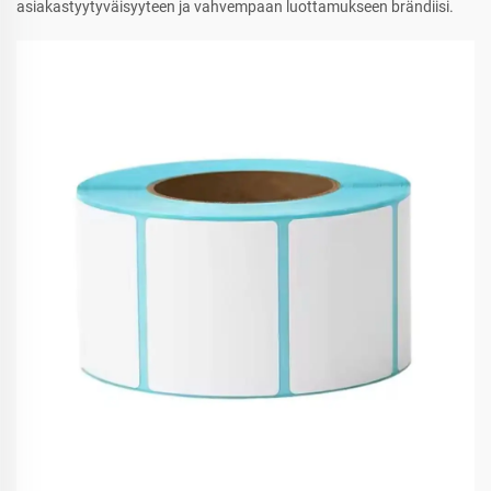
asiakastyytyväisyyteen ja vahvempaan luottamukseen brändiisi.