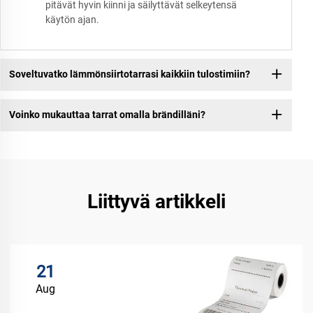
pitävät hyvin kiinni ja säilyttävät selkeytensä
käytön ajan.
Soveltuvatko lämmönsiirtotarrasi kaikkiin tulostimiin?
Voinko mukauttaa tarrat omalla brändilläni?
Liittyvä artikkeli
21
Aug