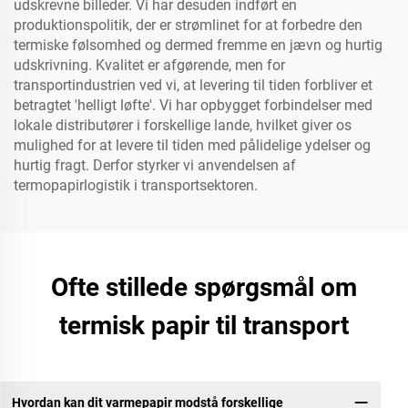
udskrevne billeder. Vi har desuden indført en
produktionspolitik, der er strømlinet for at forbedre den
termiske følsomhed og dermed fremme en jævn og hurtig
udskrivning. Kvalitet er afgørende, men for
transportindustrien ved vi, at levering til tiden forbliver et
betragtet 'helligt løfte'. Vi har opbygget forbindelser med
lokale distributører i forskellige lande, hvilket giver os
mulighed for at levere til tiden med pålidelige ydelser og
hurtig fragt. Derfor styrker vi anvendelsen af
termopapirlogistik i transportsektoren.
Ofte stillede spørgsmål om
termisk papir til transport
Hvordan kan dit varmepapir modstå forskellige