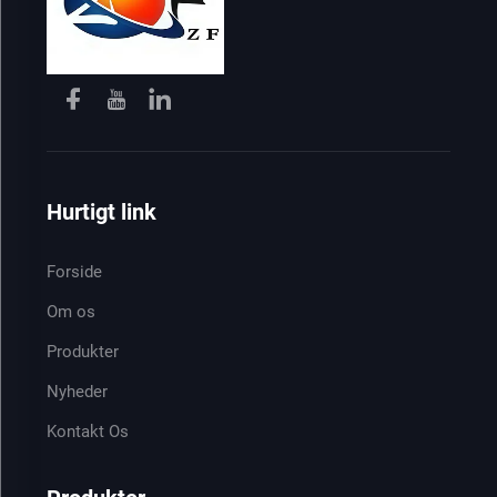
Hurtigt link
Forside
Om os
Produkter
Nyheder
Kontakt Os