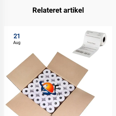
Relateret artikel
21
Aug