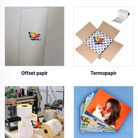
Offset papir
Termopapir