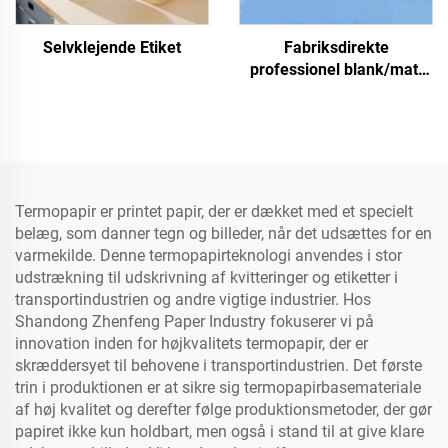
Selvklejende Etiket
Fabriksdirekte
professionel blank/matt
fotopapir, vandtæt til
laser-/inkjet-print
Termopapir er printet papir, der er dækket med et specielt
belæg, som danner tegn og billeder, når det udsættes for en
varmekilde. Denne termopapirteknologi anvendes i stor
udstrækning til udskrivning af kvitteringer og etiketter i
transportindustrien og andre vigtige industrier. Hos
Shandong Zhenfeng Paper Industry fokuserer vi på
innovation inden for højkvalitets termopapir, der er
skræddersyet til behovene i transportindustrien. Det første
trin i produktionen er at sikre sig termopapirbasemateriale
af høj kvalitet og derefter følge produktionsmetoder, der gør
papiret ikke kun holdbart, men også i stand til at give klare