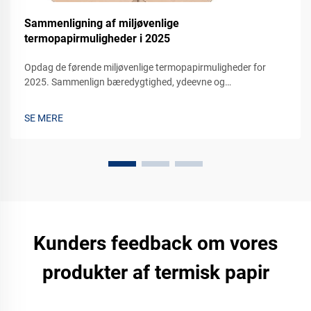
Sammenligning af miljøvenlige
termopapirmuligheder i 2025
Opdag de førende miljøvenlige termopapirmuligheder for
2025. Sammenlign bæredygtighed, ydeevne og
omkostningseffektivitet for din virksomhed. Anmod om en
prøve i dag.
SE MERE
Kunders feedback om vores
produkter af termisk papir