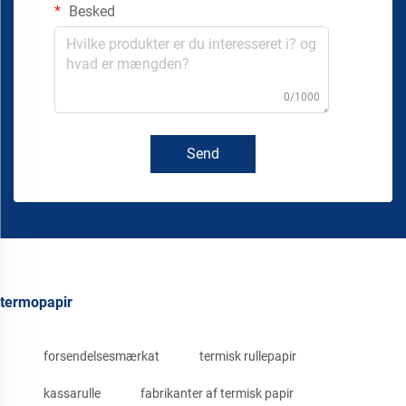
Besked
0/1000
Send
termopapir
forsendelsesmærkat
termisk rullepapir
kassarulle
fabrikanter af termisk papir