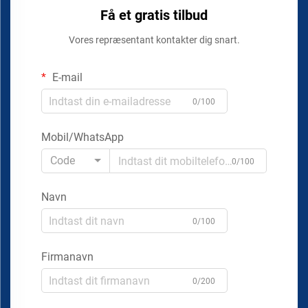
Få et gratis tilbud
Vores repræsentant kontakter dig snart.
E-mail
0/100
Mobil/WhatsApp
Code
0/100
Navn
0/100
Firmanavn
0/200