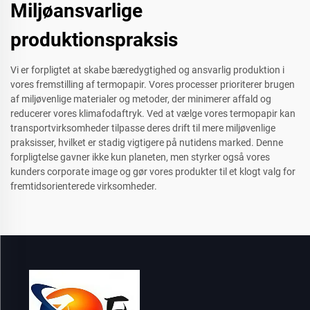
Miljøansvarlige
produktionspraksis
Vi er forpligtet at skabe bæredygtighed og ansvarlig produktion i
vores fremstilling af termopapir. Vores processer prioriterer brugen
af miljøvenlige materialer og metoder, der minimerer affald og
reducerer vores klimafodaftryk. Ved at vælge vores termopapir kan
transportvirksomheder tilpasse deres drift til mere miljøvenlige
praksisser, hvilket er stadig vigtigere på nutidens marked. Denne
forpligtelse gavner ikke kun planeten, men styrker også vores
kunders corporate image og gør vores produkter til et klogt valg for
fremtidsorienterede virksomheder.