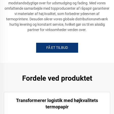
modstandsdygtige over for udsmudging og fading. Med vores
omfattende samarbejde med topproducenter af råpapir garanterer
vi materialer af høj kvalitet, som forbedrer ydeevnen af
termoprintere. Desuden sikrer vores globale distributionsnetværk
hurtig levering og konstant service, hvilket gør os til en alsidig
partner for virksomheder verden over.
FÅ ET TILBUD
Fordele ved produktet
Transformerer logistik med højkvalitets
termopapir