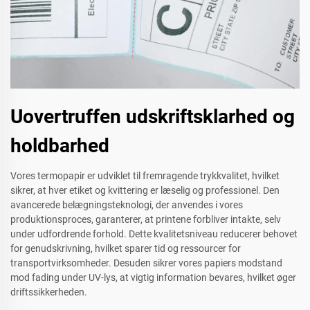
Uovertruffen udskriftsklarhed og
holdbarhed
Vores termopapir er udviklet til fremragende trykkvalitet, hvilket
sikrer, at hver etiket og kvittering er læselig og professionel. Den
avancerede belægningsteknologi, der anvendes i vores
produktionsproces, garanterer, at printene forbliver intakte, selv
under udfordrende forhold. Dette kvalitetsniveau reducerer behovet
for genudskrivning, hvilket sparer tid og ressourcer for
transportvirksomheder. Desuden sikrer vores papiers modstand
mod fading under UV-lys, at vigtig information bevares, hvilket øger
driftssikkerheden.