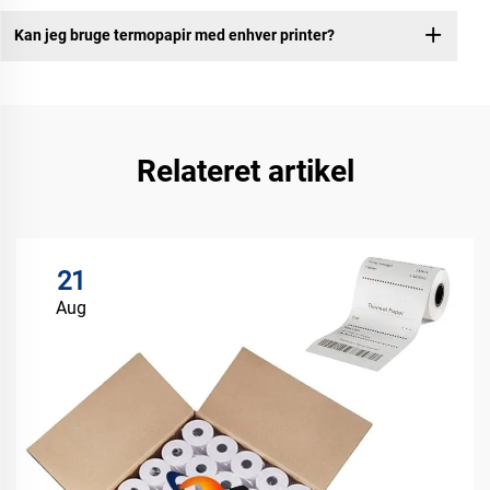
Kan jeg bruge termopapir med enhver printer?
Relateret artikel
21
Aug