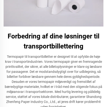
Forbedring af dine løsninger til
transportbillettering
Termopapir til transportbilletter er designet til at opfylde de høje
krav i transportindustrien. Vores termopapir giver en fremragende
printkvalitet, der sikrer, at alle billetoplysninger er klare og læsbare
for passagerer. Det er modstandsdygtigt over for udblegning, så
billetter forbliver læsbare gennem hele deres gyldighedsperiode.
Desuden er vores termopapir miljøvenligt og fremstillet af
bæredygtige materialer, hvilket er i tråd med den stigende fokus på
miljøansvar i transportsektoren. Med hurtig levering og pålidelig
service, støttet af vores lokale distributører, garanterer Shandong
Zhenfeng Paper Industry Co., Ltd., at jeres drift kører problemfrit
uden forsinkelser.