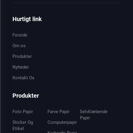
Hurtigt link
Forside
Om os
Produkter
Nyheder
Kontakt Os
Produkter
Foto Papir
Farve Papir
Selvklæbende
Papir
Sticker Og
Computerpapir
Etiket