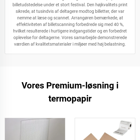
billetudstedelse under et stort festival. Den højkvalitets print
sikrede, at tusindvis af deltagere modtog billetter, der var
nemme at læse og scannet. Arrangøren bemærkede, at
effektiviteten af ​​billetscanning forbedrede sig med 40 %,
hvilket resulterede i hurtigere indgangstider og en forbedret
oplevelse for deltagerne. Vores samarbejde demonstrerede
værdien af kvalitetsmaterialer i miljøer med høj belastning.
Vores Premium-løsning i
termopapir