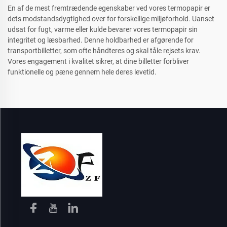
En af de mest fremtrædende egenskaber ved vores termopapir er
dets modstandsdygtighed over for forskellige miljøforhold. Uanset
udsat for fugt, varme eller kulde bevarer vores termopapir sin
integritet og læsbarhed. Denne holdbarhed er afgørende for
transportbilletter, som ofte håndteres og skal tåle rejsets krav.
Vores engagement i kvalitet sikrer, at dine billetter forbliver
funktionelle og pæne gennem hele deres levetid.