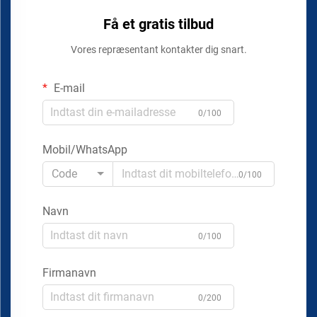
Få et gratis tilbud
Vores repræsentant kontakter dig snart.
E-mail
0/100
Mobil/WhatsApp
Code
0/100
Navn
0/100
Firmanavn
0/200