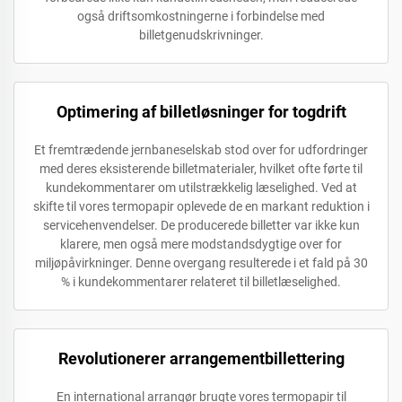
også driftsomkostningerne i forbindelse med
billetgenudskrivninger.
Optimering af billetløsninger for togdrift
Et fremtrædende jernbaneselskab stod over for udfordringer
med deres eksisterende billetmaterialer, hvilket ofte førte til
kundekommentarer om utilstrækkelig læselighed. Ved at
skifte til vores termopapir oplevede de en markant reduktion i
servicehenvendelser. De producerede billetter var ikke kun
klarere, men også mere modstandsdygtige over for
miljøpåvirkninger. Denne overgang resulterede i et fald på 30
% i kundekommentarer relateret til billetlæselighed.
Revolutionerer arrangementbillettering
En international arrangør brugte vores termopapir til