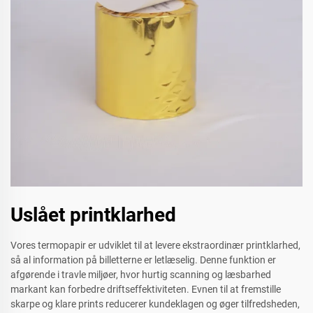
Uslået printklarhed
Vores termopapir er udviklet til at levere ekstraordinær printklarhed,
så al information på billetterne er letlæselig. Denne funktion er
afgørende i travle miljøer, hvor hurtig scanning og læsbarhed
markant kan forbedre driftseffektiviteten. Evnen til at fremstille
skarpe og klare prints reducerer kundeklagen og øger tilfredsheden,