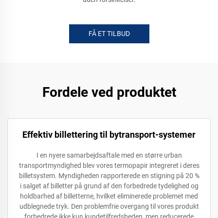
FÅ ET TILBUD
Fordele ved produktet
Effektiv billettering til bytransport-systemer
I en nyere samarbejdsaftale med en større urban
transportmyndighed blev vores termopapir integreret i deres
billetsystem. Myndigheden rapporterede en stigning på 20 %
i salget af billetter på grund af den forbedrede tydelighed og
holdbarhed af billetterne, hvilket eliminerede problemet med
udblegnede tryk. Den problemfrie overgang til vores produkt
forbedrede ikke kun kundetilfredsheden, men reducerede