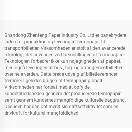
laser-/inkjet-print
Shandong Zhenfeng Paper Industry Co. Ltd er banebrydere
inden for produktion og levering af termopapir til
transportbilletter. Virksomheden er stolt af den avancerede
teknologi, der anvendes ved fremstillingen af termopapiret.
Teknologien forbedrer ikke kun nøjagtigheden af papiret,
men også leveringen af bus-, tog- og arrangementbilletter
over hele verden. Dette brede udvalg af billetleverancer
fremmer ligeledes brugen af termopapir globalt.
Virksomheden har fortsat med at opfylde
kundetilfredsheden gennem det producerede termopapir
samt gennem kundernes mangfoldige kulturelle baggrund.
Desuden har den optimeret sin driftseffektivitet som en
drivkraft for kulturel mangfoldighed.