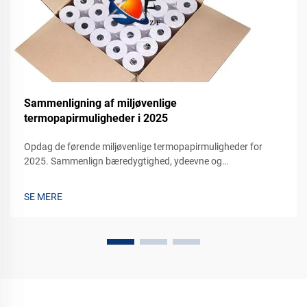
Sammenligning af miljøvenlige
termopapirmuligheder i 2025
Opdag de førende miljøvenlige termopapirmuligheder for
2025. Sammenlign bæredygtighed, ydeevne og
omkostningseffektivitet for din virksomhed. Anmod om en
prøve i dag.
SE MERE