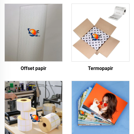
Offset papir
Termopapir