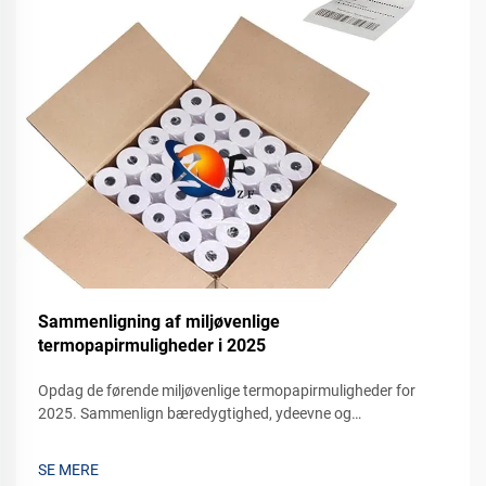
Sammenligning af miljøvenlige
termopapirmuligheder i 2025
Opdag de førende miljøvenlige termopapirmuligheder for
2025. Sammenlign bæredygtighed, ydeevne og
omkostningseffektivitet for din virksomhed. Anmod om en
prøve i dag.
SE MERE