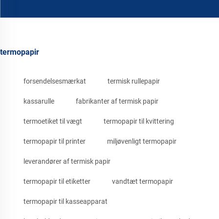
termopapir
forsendelsesmærkat
termisk rullepapir
kassarulle
fabrikanter af termisk papir
termoetiket til vægt
termopapir til kvittering
termopapir til printer
miljøvenligt termopapir
leverandører af termisk papir
termopapir til etiketter
vandtæt termopapir
termopapir til kasseapparat