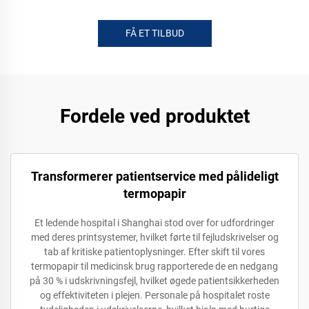
FÅ ET TILBUD
Fordele ved produktet
Transformerer patientservice med pålideligt
termopapir
Et ledende hospital i Shanghai stod over for udfordringer
med deres printsystemer, hvilket førte til fejludskrivelser og
tab af kritiske patientoplysninger. Efter skift til vores
termopapir til medicinsk brug rapporterede de en nedgang
på 30 % i udskrivningsfejl, hvilket øgede patientsikkerheden
og effektiviteten i plejen. Personale på hospitalet roste