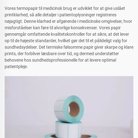
Vores termopapir til medicinsk brug er udviklet for at give uslået
printklarhed, så alle detaljer i patientoplysninger registreres
nøjagtigt. Denne klarhed er afgørende i medicinske omgivelser, hvor
misforståelser kan føre til alvorlige konsekvenser. Vores papir
gennemgår omfattende kvalitetskontroller for at sikre, at det lever
op til de højeste standarder, hvilket gør det til et pålideligt valg for
sundhedsydelser. Det termiske følsomme papir giver skarpe og klare
prints, der forbliver læsbare over tid, og dermed understøtter
behovene hos sundhedsprofessionelle for at levere optimal
patientpleje.