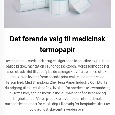
Det førende valg til medicinsk
termopapir
Termopapir til medicinsk brug er afgørende for at sikre nøjagtig og
pålidelig dokumentation i sundhedssektoren. Vores termopapir er
specielt udviklet til at opfylde de strenge krav fra den medicinske
industri og leverer fremragende printkvalitet, holdbarhed og
følsomhed. Med Shandong Zhenfeng Paper Industry Co., Ltd. får
du adgang til materialer af høj kvalitet fra anerkendte leverandører,
hvilket sikrer, at dine medicinske journaler er både læsbare og
langholdende. Vores produkter overholder internationale
standarder og er derfor et alsidigt tillidsvalg for hospitaler, klinikker
og diagnostiske centre verden over.