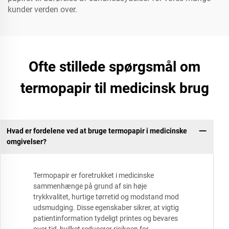
kunder verden over.
Ofte stillede spørgsmål om
termopapir til medicinsk brug
Hvad er fordelene ved at bruge termopapir i medicinske
omgivelser?
Termopapir er foretrukket i medicinske
sammenhænge på grund af sin høje
trykkvalitet, hurtige tørretid og modstand mod
udsmudging. Disse egenskaber sikrer, at vigtig
patientinformation tydeligt printes og bevares
over tid, hvilket reducerer risikoen for