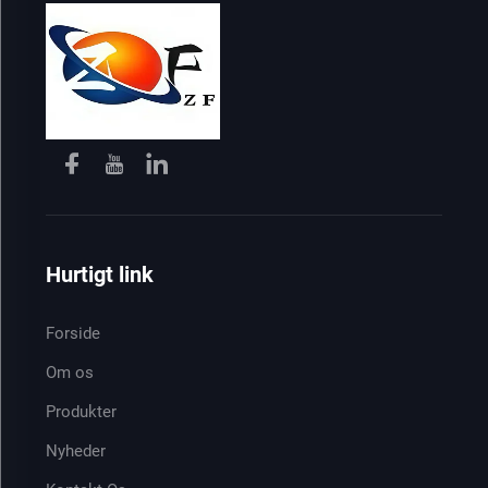
Hurtigt link
Forside
Om os
Produkter
Nyheder