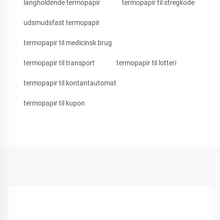
langholdende termopapir
termopapir til stregkode
udsmudsfast termopapir
termopapir til medicinsk brug
termopapir til transport
termopapir til lotteri
termopapir til kontantautomat
termopapir til kupon