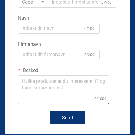
Code
0/100
Navn
0/100
Firmanavn
0/200
Besked
0/1000
Send