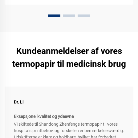
Kundeanmeldelser af vores
termopapir til medicinsk brug
Dr. Li
Eksepsjonel kvalitet og ydeevne
Vi skiftede til Shandong Zhenfengs termopapir til vores
hospitals printbehov, og forskellen er bemærkelsesværdig.
Udskrifterne er klare og holdbare, hvilket har forbedret