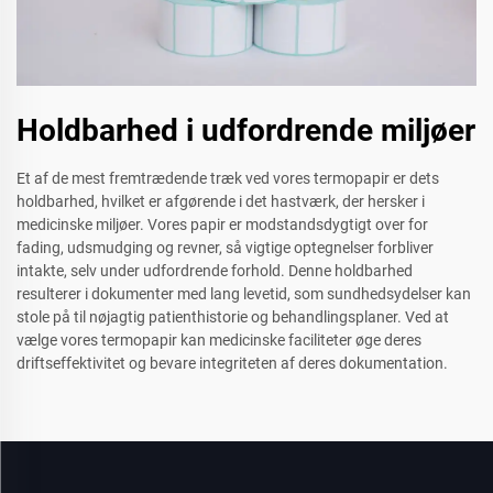
Holdbarhed i udfordrende miljøer
Et af de mest fremtrædende træk ved vores termopapir er dets
holdbarhed, hvilket er afgørende i det hastværk, der hersker i
medicinske miljøer. Vores papir er modstandsdygtigt over for
fading, udsmudging og revner, så vigtige optegnelser forbliver
intakte, selv under udfordrende forhold. Denne holdbarhed
resulterer i dokumenter med lang levetid, som sundhedsydelser kan
stole på til nøjagtig patienthistorie og behandlingsplaner. Ved at
vælge vores termopapir kan medicinske faciliteter øge deres
driftseffektivitet og bevare integriteten af deres dokumentation.