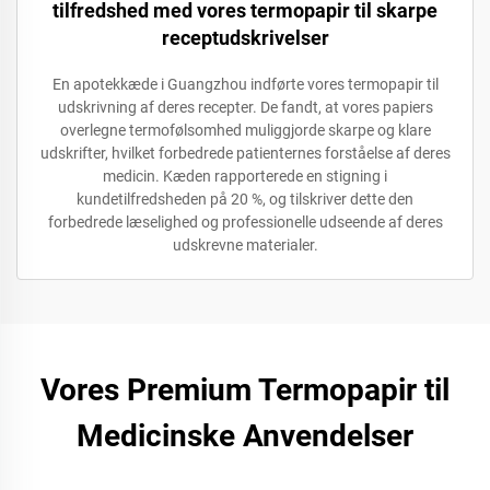
tilfredshed med vores termopapir til skarpe
receptudskrivelser
En apotekkæde i Guangzhou indførte vores termopapir til
udskrivning af deres recepter. De fandt, at vores papiers
overlegne termofølsomhed muliggjorde skarpe og klare
udskrifter, hvilket forbedrede patienternes forståelse af deres
medicin. Kæden rapporterede en stigning i
kundetilfredsheden på 20 %, og tilskriver dette den
forbedrede læselighed og professionelle udseende af deres
udskrevne materialer.
Vores Premium Termopapir til
Medicinske Anvendelser