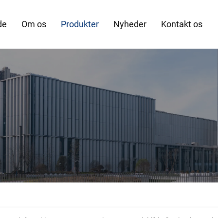
de
Om os
Produkter
Nyheder
Kontakt os