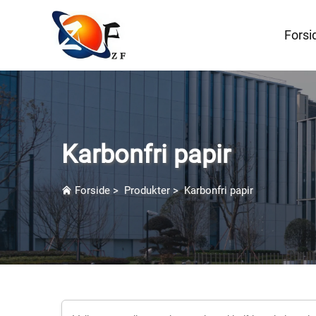
Forsi
Karbonfri papir
Forside
>
Produkter
>
Karbonfri papir