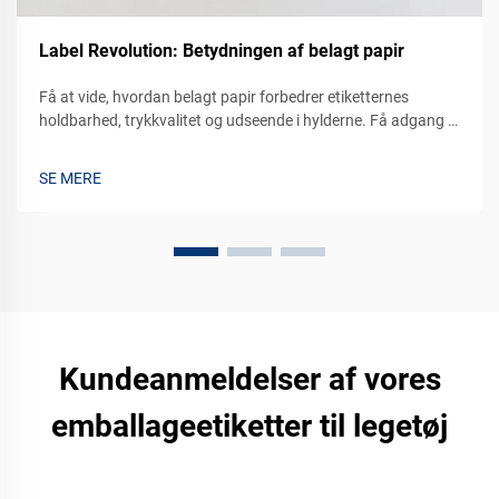
Label Revolution: Betydningen af belagt papir
Få at vide, hvordan belagt papir forbedrer etiketternes
holdbarhed, trykkvalitet og udseende i hylderne. Få adgang til
præmietekniske brandingløsninger til dine produkter. Lær
mere nu.
SE MERE
Kundeanmeldelser af vores
emballageetiketter til legetøj