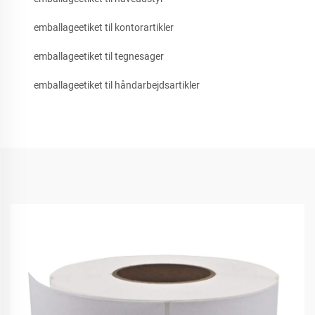
emballageetiket til kontorartikler
emballageetiket til tegnesager
emballageetiket til håndarbejdsartikler