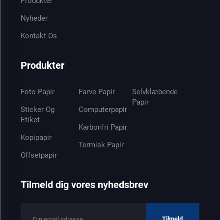
Produkter
Nyheder
Kontakt Os
Produkter
Foto Papir
Farve Papir
Selvklæbende
Papir
Sticker Og
Computerpapir
Etiket
Karbonfri Papir
Kopipapir
Termisk Papir
Offsetpapir
Tilmeld dig vores nyhedsbrev
Tilmeld