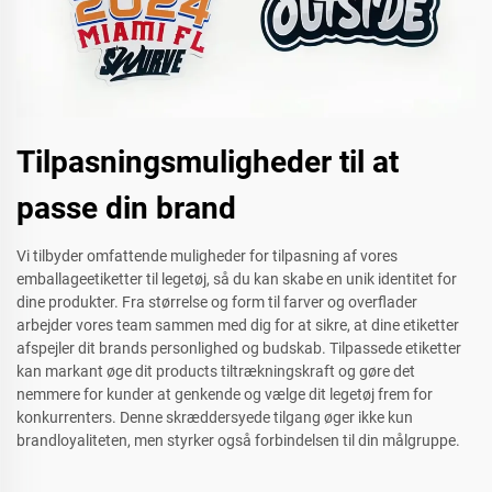
Tilpasningsmuligheder til at
passe din brand
Vi tilbyder omfattende muligheder for tilpasning af vores
emballageetiketter til legetøj, så du kan skabe en unik identitet for
dine produkter. Fra størrelse og form til farver og overflader
arbejder vores team sammen med dig for at sikre, at dine etiketter
afspejler dit brands personlighed og budskab. Tilpassede etiketter
kan markant øge dit products tiltrækningskraft og gøre det
nemmere for kunder at genkende og vælge dit legetøj frem for
konkurrenters. Denne skræddersyede tilgang øger ikke kun
brandloyaliteten, men styrker også forbindelsen til din målgruppe.