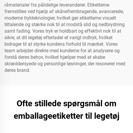
råmaterialer fra pålidelige leverandører. Etiketterne
fremstilles ved hjælp af skånefrembragende, avancerede,
moderne trykteknologier, hvilket gør etiketterne visuelt
tiltalende og stærke nok til at modstå slid og nedbrydning
samt fading. Vores tryk er holdbart og effektivt nok til at
sikre, at dit legetøj efterlader et varigt indtryk, hvilket
bidrager til at styrke kundens forhold til mærket. Vores
team arbejder direkte med kunderne for at analysere og
forstå deres behov, hvilket hjælper med at skabe
skræddersyede og personlige løsninger, der resonerer med
deres brand.
Ofte stillede spørgsmål om
emballageetiketter til legetøj