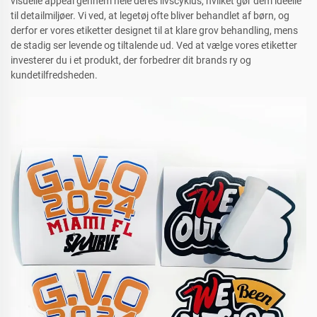
visuelle appeal gennem hele deres livscyklus, hvilket gør dem ideelle
til detailmiljøer. Vi ved, at legetøj ofte bliver behandlet af børn, og
derfor er vores etiketter designet til at klare grov behandling, mens
de stadig ser levende og tiltalende ud. Ved at vælge vores etiketter
investerer du i et produkt, der forbedrer dit brands ry og
kundetilfredsheden.