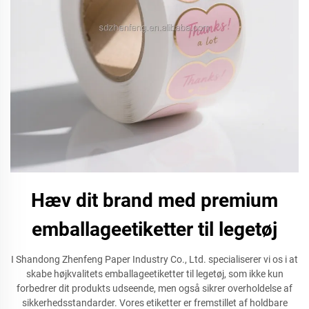
Hæv dit brand med premium
emballageetiketter til legetøj
I Shandong Zhenfeng Paper Industry Co., Ltd. specialiserer vi os i at
skabe højkvalitets emballageetiketter til legetøj, som ikke kun
forbedrer dit produkts udseende, men også sikrer overholdelse af
sikkerhedsstandarder. Vores etiketter er fremstillet af holdbare