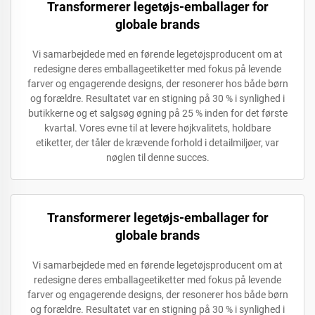
Transformerer legetøjs-emballager for
globale brands
Vi samarbejdede med en førende legetøjsproducent om at
redesigne deres emballageetiketter med fokus på levende
farver og engagerende designs, der resonerer hos både børn
og forældre. Resultatet var en stigning på 30 % i synlighed i
butikkerne og et salgsøg øgning på 25 % inden for det første
kvartal. Vores evne til at levere højkvalitets, holdbare
etiketter, der tåler de krævende forhold i detailmiljøer, var
nøglen til denne succes.
Transformerer legetøjs-emballager for
globale brands
Vi samarbejdede med en førende legetøjsproducent om at
redesigne deres emballageetiketter med fokus på levende
farver og engagerende designs, der resonerer hos både børn
og forældre. Resultatet var en stigning på 30 % i synlighed i