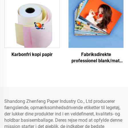
Karbonfri kopi papir
Fabriksdirekte
professionel blank/matt
fotopapir, vandtæt til
laser-/inkjet-print
Shandong Zhenfeng Paper Industry Co., Ltd producerer
fængslende, opmærksomhedsdrivende etiketter til legetøj,
der lukker dine produkter ind i en veldefineret, kvalitets- og
holdbar basisemballage. Deres rejse mod at opfylde denne
mission starter i det øjeblik, de indkøber de bedste