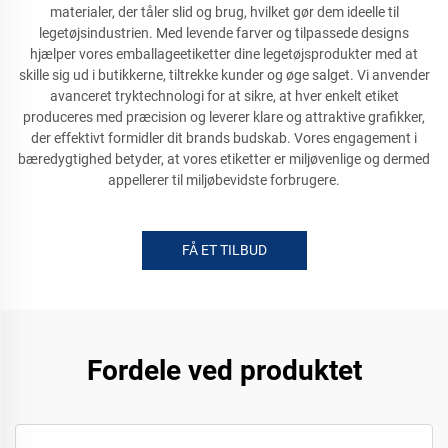
materialer, der tåler slid og brug, hvilket gør dem ideelle til
legetøjsindustrien. Med levende farver og tilpassede designs
hjælper vores emballageetiketter dine legetøjsprodukter med at
skille sig ud i butikkerne, tiltrekke kunder og øge salget. Vi anvender
avanceret tryktechnologi for at sikre, at hver enkelt etiket
produceres med præcision og leverer klare og attraktive grafikker,
der effektivt formidler dit brands budskab. Vores engagement i
bæredygtighed betyder, at vores etiketter er miljøvenlige og dermed
appellerer til miljøbevidste forbrugere.
FÅ ET TILBUD
Fordele ved produktet