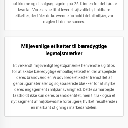
butikkerne og et salgsøg øgning på 25 % inden for det første
kvartal. Vores evne til at levere højkvalitets, holdbare
etiketter, der tåler de krævende forhold i detailmiljøer, var
nøglen til denne succes.
Miljøvenlige etiketter til bæredygtige
legetøjsmærker
Et velkendt miljøvenligt legetøjsmærke henvendte sig til os
for at skabe bæredygtige emballageetiketter, der afspejlede
deres brandværdier. Vi udviklede etiketter fremstillet af
genbrugsmaterialer og sojabaserede blækker for at styrke
deres engagement i miljøansvarlighed. Dette samarbejde
fastholdt ikke kun deres brandidentitet, men tiltrak også et
nyt segment af miljøbevidste forbrugere, hvilket resulterede i
en markant stigning i markedandelen.