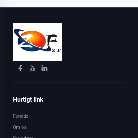
Hurtigt link
Forside
Om os