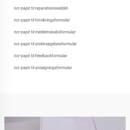
ncr-papir til reparationsseddel
ncr-papir til forsikringsformular
ncr-papir til medlemskabsformular
ncr-papir til undersøgelsesformular
ncr-papir til feedbackformular
ncr-papir til ansøgningsformular