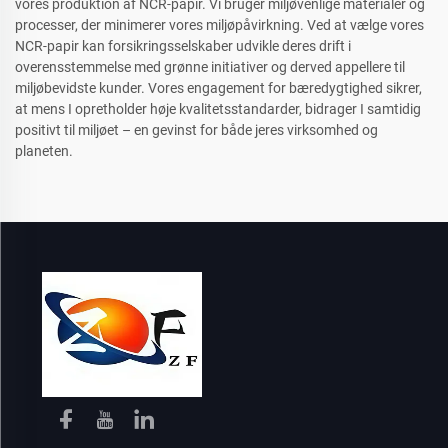
vores produktion af NCR-papir. Vi bruger miljøvenlige materialer og
processer, der minimerer vores miljøpåvirkning. Ved at vælge vores
NCR-papir kan forsikringsselskaber udvikle deres drift i
overensstemmelse med grønne initiativer og derved appellere til
miljøbevidste kunder. Vores engagement for bæredygtighed sikrer,
at mens I opretholder høje kvalitetsstandarder, bidrager I samtidig
positivt til miljøet – en gevinst for både jeres virksomhed og
planeten.