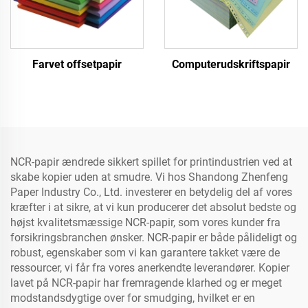
Farvet offsetpapir
Computerudskriftspapir
NCR-papir ændrede sikkert spillet for printindustrien ved at
skabe kopier uden at smudre. Vi hos Shandong Zhenfeng
Paper Industry Co., Ltd. investerer en betydelig del af vores
kræfter i at sikre, at vi kun producerer det absolut bedste og
højst kvalitetsmæssige NCR-papir, som vores kunder fra
forsikringsbranchen ønsker. NCR-papir er både pålideligt og
robust, egenskaber som vi kan garantere takket være de
ressourcer, vi får fra vores anerkendte leverandører. Kopier
lavet på NCR-papir har fremragende klarhed og er meget
modstandsdygtige over for smudging, hvilket er en