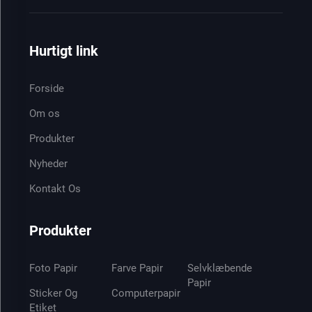
Hurtigt link
Forside
Om os
Produkter
Nyheder
Kontakt Os
Produkter
Foto Papir
Farve Papir
Selvklæbende
Papir
Sticker Og
Computerpapir
Etiket