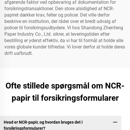
afgørende faktor ved opbevaring af dokumentation for
forsikringstransaktioner. Den store alsidighed af NCR-
papiret dækker krav, felter og policer. Det ville derfor
beskrive en institution, der råder over et bredt udvalg af
policer til forsikringsudbydere. Vi hos Shandong Zhenfeng
Paper Industry Co., Ltd. sikrer, at leveringstiden efter
bestilling er yderst effektiv, da vi har til formål at holde alle
vores globale kunder tilfredse. Vi lover derfor at holde deres
drift uafbrudt.
Ofte stillede spørgsmål om NCR-
papir til forsikringsformularer
Hvad er NCR-papir, og hvordan bruges det i
forsikringsformularer?