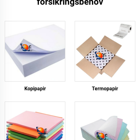
forsikringsbehov
Kopipapir
Termopapir