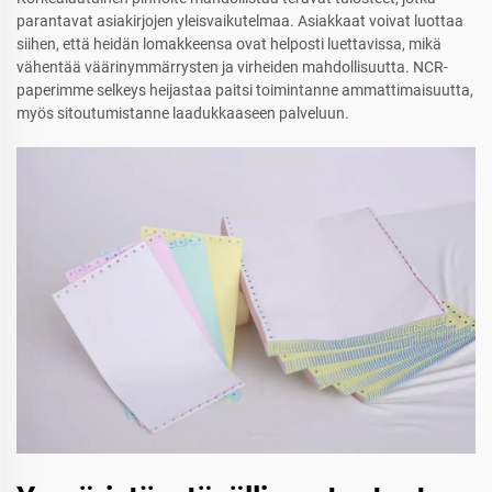
parantavat asiakirjojen yleisvaikutelmaa. Asiakkaat voivat luottaa
siihen, että heidän lomakkeensa ovat helposti luettavissa, mikä
vähentää väärinymmärrysten ja virheiden mahdollisuutta. NCR-
paperimme selkeys heijastaa paitsi toimintanne ammattimaisuutta,
myös sitoutumistanne laadukkaaseen palveluun.