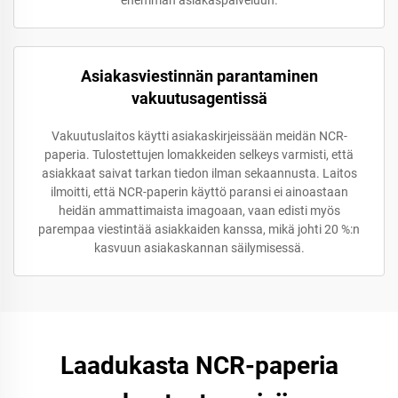
Asiakasviestinnän parantaminen
vakuutusagentissä
Vakuutuslaitos käytti asiakaskirjeissään meidän NCR-
paperia. Tulostettujen lomakkeiden selkeys varmisti, että
asiakkaat saivat tarkan tiedon ilman sekaannusta. Laitos
ilmoitti, että NCR-paperin käyttö paransi ei ainoastaan
heidän ammattimaista imagoaan, vaan edisti myös
parempaa viestintää asiakkaiden kanssa, mikä johti 20 %:n
kasvuun asiakaskannan säilymisessä.
Laadukasta NCR-paperia