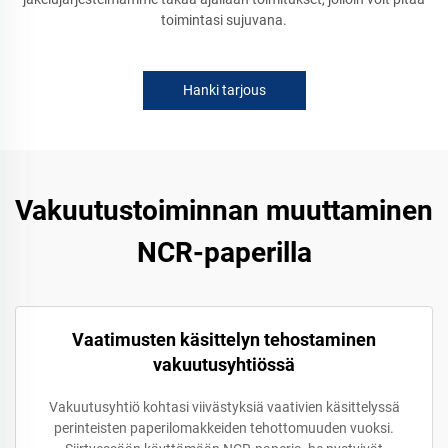
toimintasi sujuvana.
Hanki tarjous
Vakuutustoiminnan muuttaminen
NCR-paperilla
Vaatimusten käsittelyn tehostaminen
vakuutusyhtiössä
Vakuutusyhtiö kohtasi viivästyksiä vaativien käsittelyssä
perinteisten paperilomakkeiden tehottomuuden vuoksi.