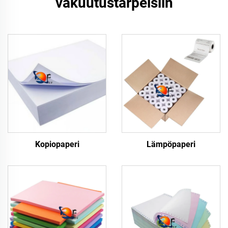
vakuutustarpeisiin
Kopiopaperi
Lämpöpaperi