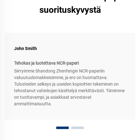
suorituskyvystä
John Smith
Tehokas ja luotettava NCR-paperi
Siirryimme Shandong Zhenfengin NCR-paperiin
vakuutuslomakkeisiimme, ja ero on huomattava.
Tulosteiden selkeys ja useiden kopioitten tekeminen on
tehostanut vahinkojen käsittelyä merkittävästi. Tiimimme
on tuottavampi, ja asiakkaat arvostavat
ammattimaisuutta.