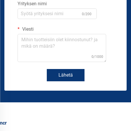
Yrityksen nimi
0/200
Viesti
0/1000
Lähetä
ncr