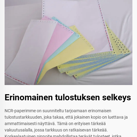
Erinomainen tulostuksen selkeys
NCR-paperimme on suunniteltu tarjoamaan erinomaisen
tulostustarkkuuden, joka takaa, että jokainen kopio on luettava ja
ammattimaisesti näyttävä. Tämä on erityisen tärkeää
vakuutusalalla, jossa tarkkuus on ratkaisevan tärkeää.
Korkealaatuinen pinnoite mahdollistaa terävät tulosteet, jotka