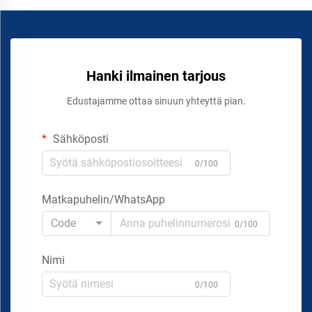
Hanki ilmainen tarjous
Edustajamme ottaa sinuun yhteyttä pian.
Sähköposti
0/100
Matkapuhelin/WhatsApp
Code
0/100
Nimi
0/100