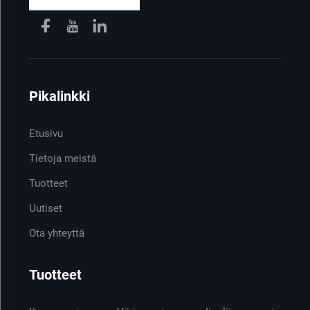
Pikalinkki
Etusivu
Tietoja meistä
Tuotteet
Uutiset
Ota yhteyttä
Tuotteet