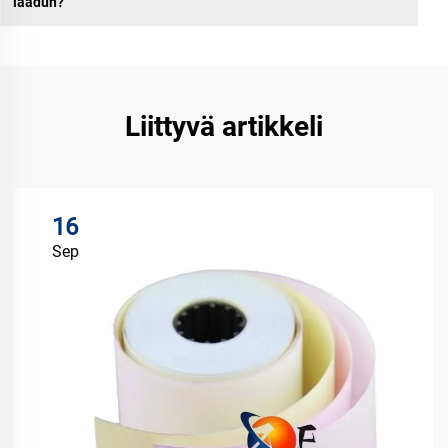
laadun?
Liittyvä artikkeli
16
Sep