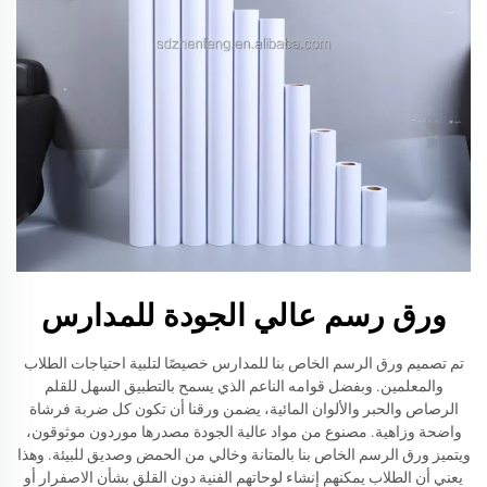
ورق رسم عالي الجودة للمدارس
تم تصميم ورق الرسم الخاص بنا للمدارس خصيصًا لتلبية احتياجات الطلاب
والمعلمين. وبفضل قوامه الناعم الذي يسمح بالتطبيق السهل للقلم
الرصاص والحبر والألوان المائية، يضمن ورقنا أن تكون كل ضربة فرشاة
واضحة وزاهية. مصنوع من مواد عالية الجودة مصدرها موردون موثوقون،
ويتميز ورق الرسم الخاص بنا بالمتانة وخالي من الحمض وصديق للبيئة. وهذا
يعني أن الطلاب يمكنهم إنشاء لوحاتهم الفنية دون القلق بشأن الاصفرار أو