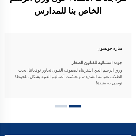
الخاص بنا للمدارس
سارة جونسون
جودة استثنائية للفنانين الصغار
ورق الرسم الذي اشتريناه لصفوف الفنون تجاوز توقعاتنا. يحب
الطلاب نعومته الشديدة، وتحسّنت أعمالهم الفنية بشكل ملحوظ!
نوصي به بشدة!