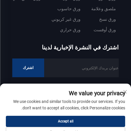
ملصق وعلامة
ورق حاسوب
ورق نسخ
ورق غير كربوني
ورق أوفست
ورق حراري
اشترك في النشرة الإخبارية لدينا
اشترك
We value your privacy
جميع الحقوق محفوظة © 2025 لشركة شاندونغ زينفونغ للصناعات الورقية
We use cookies and similar tools to provide our services. If you
المحدودة
سياسة الخصوصية
don't want to accept all cookies, click Personalize cookies.
مرر إلى الأعلى
Accept all