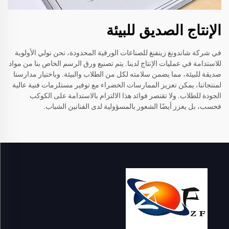
الإنتاج الصديق للبيئة
في شركة شاندونغ زينفنغ للصناعات الورقية المحدودة، نحن نولي الأولوية
للاستدامة في عمليات الإنتاج لدينا. يتم تصنيع ورق الرسم الخاص بنا من مواد
صديقة للبيئة، مما يضمن سلامته لكل من الطلاب والبيئة. وباختيار مدارسنا
لمنتجاتنا، يمكن تعزيز الممارسات الخضراء مع توفير مستلزمات فنية عالية
الجودة للطلاب. ولا تقتصر فوائد هذا الالتزام بالاستدامة على الكوكب
فحسب، بل يعزز أيضًا الشعور بالمسؤولية لدى الفنانين الشباب.