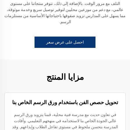
التلف مع مرور الوقت. بالإضافة إلى ذلك، تتوفر منتجاتنا على مستوى
عالمي، مع دعم من موزعين محليين لتوفير توصيل سريع وخدمة موثوقة،
مما يسهل على المدارس تزويد صفوفها باحتياجاتها الأساسية من مستلزمات
الرسم.
احصل على عرض سعر
مزايا المنتج
تحويل حصص الفن باستخدام ورق الرسم الخاص بنا
في تعاون حديث مع مدرسة فنية محلية، قمنا بتزويد ورق الرسم
عالي الجودة الخاص بنا لاستخدامه في منهجهم التعليمي. وأفادت
المدرسة بتحسن ملحوظ في مستوى تفاعل الطلاب وإبداعهم. وقد