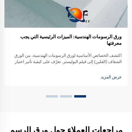
ورق الرسومات الهندسية: الميزات الرئيسية التي يجب
معرفتها
اكتشف الخصائص الأساسية لورق الرسومات الهندسية، من الورق
الشفاف (الفلين) إلى فيلم البوليستر. تعرّف على كيفية تأثير اختيار
المادة على الدقة والمتانة وإمكانية التكرار في التصميمات الفنية.
احصل على المقارنة الكاملة الآن.
عرض المزيد
مراجعات العملاء حول ورق الرسم