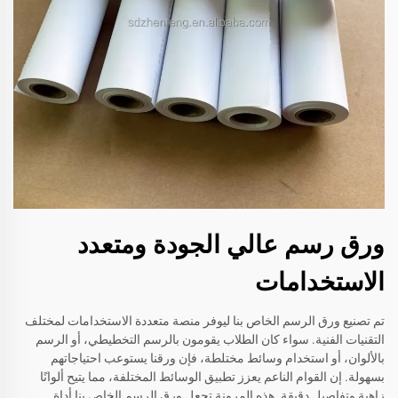
ورق رسم عالي الجودة ومتعدد
الاستخدامات
تم تصنيع ورق الرسم الخاص بنا ليوفر منصة متعددة الاستخدامات لمختلف
التقنيات الفنية. سواء كان الطلاب يقومون بالرسم التخطيطي، أو الرسم
بالألوان، أو استخدام وسائط مختلطة، فإن ورقنا يستوعب احتياجاتهم
بسهولة. إن القوام الناعم يعزز تطبيق الوسائط المختلفة، مما يتيح ألوانًا
زاهية وتفاصيل دقيقة. هذه المرونة تجعل ورق الرسم الخاص بنا أداة