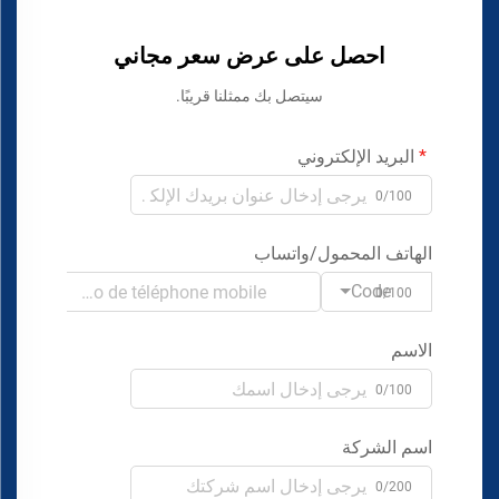
احصل على عرض سعر مجاني
سيتصل بك ممثلنا قريبًا.
البريد الإلكتروني
0/100
الهاتف المحمول/واتساب
Code
0/100
الاسم
0/100
اسم الشركة
0/200