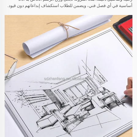
أساسية في أي فصل فني، ويضمن للطلاب استكشاف إبداعاتهم دون قيود.