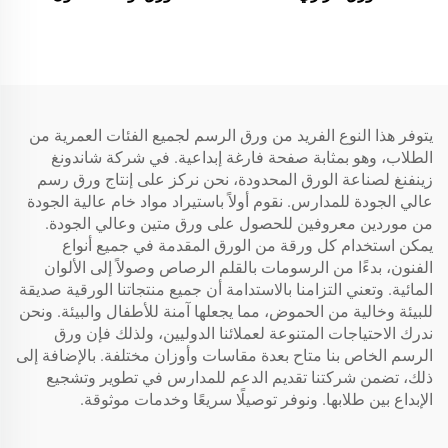
يتوفر هذا النوع الفريد من ورق الرسم لجميع الفئات العمرية من
الطلاب، وهو بمثابة صفحة فارغة إبداعية. في شركة شاندونغ
زينفنغ لصناعة الورق المحدودة، نحن نركز على إنتاج ورق رسم
عالي الجودة للمدارس. نقوم أولاً باستيراد مواد خام عالية الجودة
من موردين معروفين للحصول على ورق متين وعالي الجودة.
يمكن استخدام كل ورقة من الورق المقدمة في جميع أنواع
الفنون، بدءًا من الرسومات بالقلم الرصاص وصولاً إلى الألوان
المائية. وتعني التزامنا بالاستدامة أن جميع منتجاتنا الورقية صديقة
للبيئة وخالية من الحموض، مما يجعلها آمنة للأطفال والبيئة. ونحن
ندرك الاحتياجات المتنوعة لعملائنا الدوليين، ولذلك فإن ورق
الرسم الخاص بنا متاح بعدة مقاسات وأوزان مختلفة. بالإضافة إلى
ذلك، تضمن شركتنا تقديم الدعم للمدارس في تطوير وتشجيع
الإبداع بين طلابها. ونوفر توصيلًا سريعًا وخدمات موثوقة.