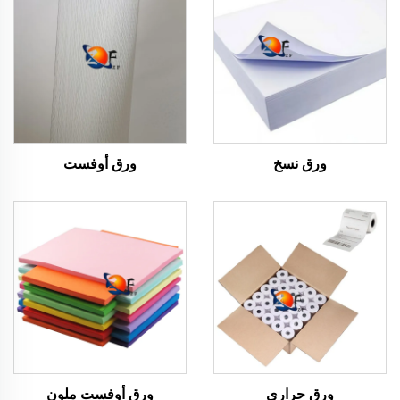
ورق نسخ
ورق أوفست
ورق حراري
ورق أوفست ملون