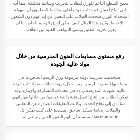
سمح السطح الناعم للورق للطلاب بتجريب وسائط مختلفة، مما أدى
إلى إنتاج أعمال فنية ذات جودة أعلى. ولاحظ المعلمون أن سهولة
استخدام الورق شجعت الطلاب على التعبير عن إبداعهم دون الشعور
بالإحباط. ويُبرز هذا المثال كيف يمكن لورق الرسم الخاص بنا أن
يعزز تجربة التعليم وينمي المواهب الفنية بين الطلاب.
رفع مستوى مسابقات الفنون المدرسية من خلال
مواد عالية الجودة
استخدمت مدرسة دولية مرموقة ورق الرسم الخاص بنا في
مسابقتها السنوية للرسم. ومن خلال تزويد الطلاب بمواد ذات جودة
عالية، شهدت المدرسة زيادة في معدلات المشاركة والإبداع. وقد
تمكن الطلاب من إنتاج أعمال فنية رائعة عرضوا من خلالها مهاراتهم،
مما أدى إلى نجاح الحدث. وكانت التعليقات الصادرة عن المعلمين
والطلاب إيجابية بشكل ساحق، مشددة على كيف يمكن لل
материалов المناسبة أن تلهم التعبير الفني وترتقي به.