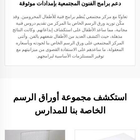
دعم برامج الفنون المجتمعية بإمدادات موثوقة
تعاونّا مع مركز مجتمعي يُنظم برامج فنية للأطفال المحرومين. وقد
مكّن توريد ورق الرسم الخاص بنا المركز من تقديم دروس فنية
مجانية، مما ساعد الأطفال على استكشاف إبداعاتهم. وكانت النتائج
مذهلة، حيث اكتشف العديد من الأطفال شغفهم بالفن. وأثنى
المركز المجتمعي على ورق الرسم الخاص بنا لجودته وبأسعاره
المعقولة، ما ساعدهم على الاستفادة القصوى من ميزانيتهم مع
توفير المستلزمات الأساسية لبرامجهم.
استكشف مجموعة أوراق الرسم
الخاصة بنا للمدارس