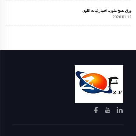
ورق نسخ ملون: اختبار ثبات اللون
2026-01-12