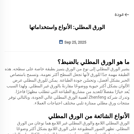
عودة
الورق المطلي: الأنواع واستخداماتها
Sep 25, 2025
ما هو الورق المطلي بالضبط؟
يشير الورق المطلي إلى نوع من الورق يتميز بطبقة خاصة على سطحه. هذه
الطبقة مهمة جدًا للورق لأنها تجعل السطح أكثر نعومة، وتسمح بامتصاص
الحبر بشكل أفضل، وتحسّن جودة الطباعة. يمكن للورق المطلي عرض
الألوان بشكل أكثر حيوية ووضوحًا مقارنةً بالورق غير المطلي. ولهذا السبب
يُعد خيارًا مفضلاً للعديد من مشاريع الطباعة التي تتطلب مظهرًا فاخرًا.
وتدرك شركة Zhenfeng أهمية الورق المطلي عالي الجودة، وبالتالي توفر
منتجات ورق مطلي ممتازة تلبي مختلف احتياجات العملاء.
الأنواع الشائعة من الورق المطلي
الورق المطلي اللامع والورق المطلي غير اللامع هما نوعان من الورق
المطلي. تظهر الصور المطبوعة على الورق اللامع بشكل أكثر وضوحًا