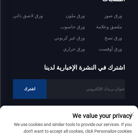
ورق صور
ورق ملون
ورق لاصق ذاتي
ملصق وعلامة
ورق حاسوب
ورق نسخ
ورق غير كربوني
ورق أوفست
ورق حراري
اشترك في النشرة الإخبارية لدينا
اشترك
We value your privacy
جميع الحقوق محفوظة © 2025 لشركة شاندونغ زينفونغ للصناعات الورقية
We use cookies and similar tools to provide our services. If you
المحدودة
سياسة الخصوصية
don't want to accept all cookies, click Personalize cookies.