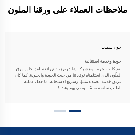
ملاحظات العملاء على ورقنا الملون
جون سميث
جودة وخدمة استثنائية
لقد كانت تجربتنا مع شركة شاندونغ زينفنغ رائعة. لقد تجاوز ورق
الملّون الذي استلمناه توقعاتنا من حيث الجودة والحيوية. كما كان
فريق خدمة العملاء منتبهًا وسريع الاستجابة، ما جعل عملية
الطلب سلسة تمامًا. نوصي بهم بشدة!