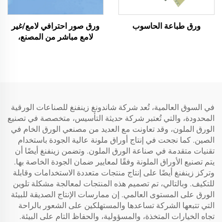
ورق طباعة الحاسوب
ورق صور احترافي لامع/غير
لامع مباشر من المصنع،
مقاوم للماء للطباعة بالليزر/
الحبر
في السوق العالمية، تُعد شركة شاندونغ زينفنغ للصناعات الورقية
المحدودة، والتي تُعتبر شركة حديثة التأسيس، متخصصة في تصنيع
الورق الملون، وقد تعاونت مع العديد من مصنعي الورق الخام في
الصين. كما نجحت في إنتاج أوراق ملونة عالية الجودة باستخدام
تقنيات متقدمة في صناعة الورق الملون. وتضمن زينفنغ أيضًا أن
يتم تصنيع الأوراق الملونة وفقًا لمعايير ضمان الجودة الخاصة بها.
وتركز زينفنغ أيضًا على إنتاج منتجات متعددة الاستخدامات وقابلة
للتكيف. وبالتالي، تم تصميم هذه المنتجات لمعالجة مشكلة تلوين
الورق على المستوى العالمي. إن ممارسات الإنتاج الصديقة للبيئة
التي تتبعها الشركة تساعدها والمستهلكين على الشعور بالراحة
تجاه الخيارات المتخذة، والمسؤولية، والحفاظ التام على البيئة.