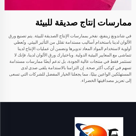
ممارسات إنتاج صديقة للبيئة
في شاندونغ زينفنغ، نفخر بممارسات الإنتاج الصديقة للبيئة. يتم تصنيع ورق
الألوان لدينا باستخدام أساليب مستدامة تقلل من التأثير البيئي. ونُعطي
أولوية لاستخدام المواد المعاد تدويرها ونضمن أن عمليات الإنتاج لدينا
تتماشى مع المعايير البيئية الدولية. وباختيارك ورق الألوان لدينا، فإنك لا
تستثمر فقط في منتجات عالية الجودة، بل تدعم أيضًا ممارسات مستدامة
تسهم في كوكب أكثر صحة. إن التزامنا بالاستدامة يلقى صدى لدى
المستهلكين الواعين بيئيًا، مما يجعلنا الخيار المفضل للشركات التي تسعى
إلى تعزيز مصداقيتها الخضراء.