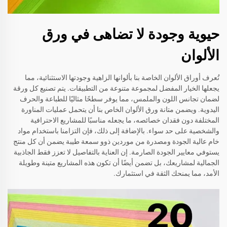
حيوية وجودة لا تضاهى في ورق
الألوان
تُعرف أوراق الألوان الخاصة بنا بألوانها الزاهية وجودتها الاستثنائية، مما
يجعلها الخيار المفضل لمجموعة متنوعة من التطبيقات. يتم تصنيع كل ورقة
لضمان تجانس اللون والملمس، مما يوفر سطحًا مثاليًا للطباعة والحرف
اليدوية. ويضمن متانة ورق الألوان الخاص بنا أن يتحمل عمليات المناورة
المختلفة دون فقدان خصائصه، ما يجعله مناسبًا للمشاريع الاحترافية
والشخصية على حد سواء. بالإضافة إلى ذلك، فإن التزامنا باستخدام مواد
خام عالية الجودة ومصدرة من موردين ذوو سمعة طيبة يضمن أن كل منتج
يستوفي معايير الجودة الصارمة. إن العناية بالتفاصيل لا تعزز فقط الجاذبية
الجمالية لمشاريعك، بل تضمن أيضًا أن تكون هذه المشاريع متينة وطويلة
الأمد، مما يمنحك الثقة في استثمارك.