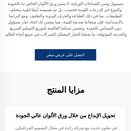
سيمبول وصن للصناعات الورقية. لا يتميز ورق الألوان الخاص بنا بالحيوية
والتنوع في الدرجات اللونية فحسب، بل تم تصميمه أيضًا لتلبية مختلف
التطبيقات، بما في ذلك الطباعة والحرف اليدوية والتغليف. ومع التزامنا
بالاستدامة، فإن منتجاتنا صديقة للبيئة، مما يضمن لك اتخاذ خيار مسؤول
دون المساس بالجودة. وتضمن شبكتنا العالمية للتوزيع التسليم السريع
والخدمة الموثوقة، ما يجعلنا الخيار المفضّل للشركات في جميع أنحاء العالم.
احصل على عرض سعر
مزايا المنتج
تحويل الإبداع من خلال ورق الألوان عالي الجودة
في تعاون حديث مع شركة رائدة في مجال التصميم الجرافيكي،