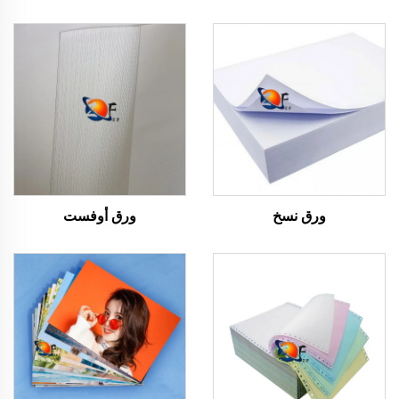
ورق نسخ
ورق أوفست