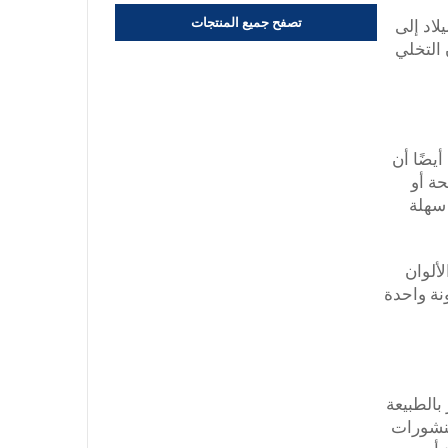
تصفح جميع المنتجات
لاد إلى
 التخلي
يضًا أن
حة أو
 سهلة
ألوان
نة واحدة
بالطبيعة
منشورات