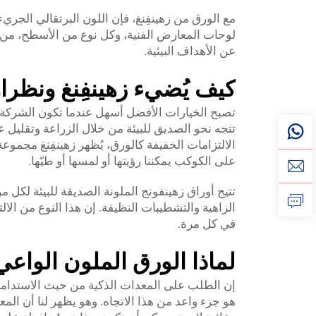
مع الورق من زهينفِنغ، فإن اللون البرتقالي الجري
لوحات المعارض الفنية، وكل نوع من الأسطح، من ا
عن الأهداف البيئية.
كيف يُضيء زهينفِنغ ونظرا
تصبح الخيارات الأفضل أسهل عندما تكون الشركة ال
تتجه نحو الصديق للبيئة من خلال الزراعة وتقليل ع
الالتزامات الخفيفة كالورق، يُظهر زهينفِنغ مجموع
على الكوكب يمكننا رؤيتها أو لمسها أو طيّها.
تتيح أوراق زهينفونج الملونة الصديقة للبيئة لكل 
الزاهية والتشطيبات النظيفة. إن هذا النوع من الا
في كل مرة.
لماذا الورق الملون الواعي
إن الطلب على المعدات الذكية من حيث الاستدامة ا
هو جزء واعد من هذا الاتجاه. وهو يظهر لنا أن ال