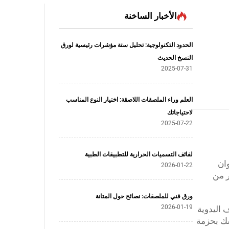
الأخبار الساخنة
الحدود التكنولوجية: تحليل ستة مؤشرات رئيسية لورق
النسخ الحديث
2025-07-31
العلم وراء الملصقات اللاصقة: اختيار النوع المناسب
لاحتياجاتك
2025-07-22
لفائف التسميات الحرارية للتطبيقات الطبية
ان
2026-01-22
ر من
ورق فني للملصقات: نصائح حول المتانة
2026-01-19
استخدام في الحرف اليدوية
سك بحزمة