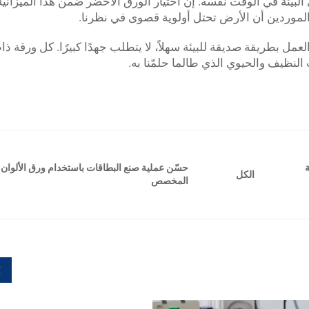
البيئة في الوقت نفسه. إن اختيار الورق الأخضر ضمن هذا الميزانية
لموردين أن الأرض تحتل أولوية قصوى في نظرنا.
عمل بطريقة صديقة للبيئة سهلاً، لا يتطلب جهدًا كبيرًا. كل ورقة ذات
النظيف والحيوي الذي طالما حلمّنا به.
ة
حسّن عملية صنع البطاقات باستخدام ورق الألوان
الكل
المخصص