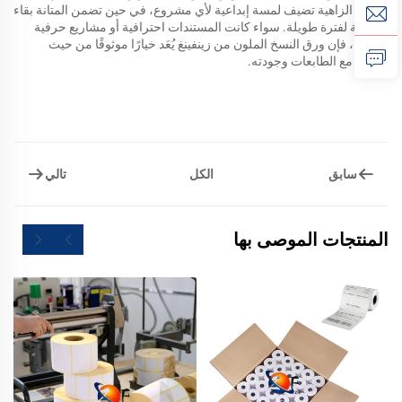
الألوان الزاهية تضيف لمسة إبداعية لأي مشروع، في حين تضمن المتانة بقاء
الطباعة لفترة طويلة. سواء كانت المستندات احترافية أو مشاريع حرفية
إبداعية، فإن ورق النسخ الملون من زينفينغ يُعَد خيارًا موثوقًا من حيث
توافقه مع الطابعات وجودته.
سابق
تالي
الكل
المنتجات الموصى بها