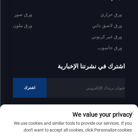
ورق حراري
ورق صور
ورق لاصق ذاتي
ورق ملون
ورق غير كربوني
ورق حاسوب
اشترك في نشرتنا الإخبارية
اشترك
We value your privacy
جميع الحقوق محفوظة © 2025 لشركة شاندونغ زينفونغ للصناعات الورقية
We use cookies and similar tools to provide our services. If you
المحدودة
سياسة الخصوصية
don't want to accept all cookies, click Personalize cookies.