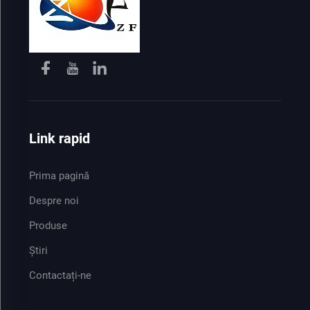
Link rapid
Prima pagină
Despre noi
Produse
Știri
Contactați-ne