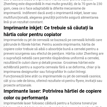
Zhenfeng este disponibilă în mai multe greutăți, de la 70 gsm la 230
gsm, ceea ce o face adaptabilă la diferite mecanisme de
imprimantă. Indiferent dacă aveți o imprimantă inkjet, laser sau
multifuncțională, alegerea greutății potrivite asigură alimentarea
lină și un rezultat constant.
Imprimante inkjet: Ce trebuie să căutați la
hârtia color pentru copiator
Imprimantele cu jet de cerneală se bazează pe cerneală lichidă care
pătrunde în fibrele hârtiei. Pentru aceste imprimante, hârtia de
copiere color trebuie să aibă o absorbție bună a cernelei pentru a
preveni scurgerea sau efectul de penițare. Hârtia color Zhenfeng are
o suprafață netedă care permite răspândirea uniformă a cernelei,
rezultând în culori clare și detalii precise. Grosimea hârtiei este
echilibrată pentru a suporta cerneala fără a se deforma, chiar și la
imprimarea designurilor sau fotografiilor în culori întregi.
Funcționează bine atât cu imprimantele cu jet de cerneală casnice,
cât și cu cele de birou, oferind rezultate vii pentru flyere, invitații sau
proiecte artizanale.
Imprimante laser: Potrivirea hârtiei de copiere
color cu performanța
Imprimantele laser folosesc căldură pentru a fuziona tonerul pe