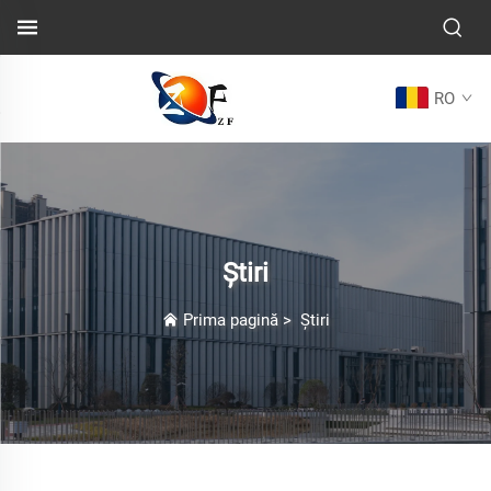
RO
Știri
Prima pagină
>
Știri