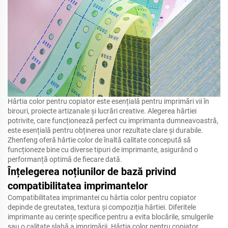
Hârtia color pentru copiator este esențială pentru imprimări vii în
birouri, proiecte artizanale și lucrări creative. Alegerea hârtiei
potrivite, care funcționează perfect cu imprimanta dumneavoastră,
este esențială pentru obținerea unor rezultate clare și durabile.
Zhenfeng oferă hârtie color de înaltă calitate concepută să
funcționeze bine cu diverse tipuri de imprimante, asigurând o
performanță optimă de fiecare dată.
Înțelegerea noțiunilor de bază privind
compatibilitatea imprimantelor
Compatibilitatea imprimantei cu hârtia color pentru copiator
depinde de greutatea, textura și compoziția hârtiei. Diferitele
imprimante au cerințe specifice pentru a evita blocările, smulgerile
sau o calitate slabă a imprimării. Hârtia color pentru copiator