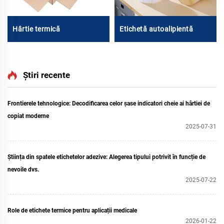
Hârtie termică
Etichetă autoalipientă
Știri recente
Frontierele tehnologice: Decodificarea celor șase indicatori cheie ai hârtiei de
copiat moderne
2025-07-31
Știința din spatele etichetelor adezive: Alegerea tipului potrivit în funcție de
nevoile dvs.
2025-07-22
Role de etichete termice pentru aplicații medicale
2026-01-22