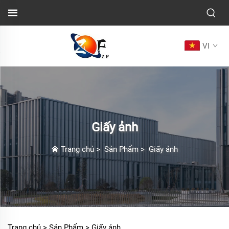
VI
Giấy ảnh
Trang chủ
>
Sản Phẩm
>
Giấy ảnh
Trang chủ >
Sản Phẩm
>
Giấy ảnh