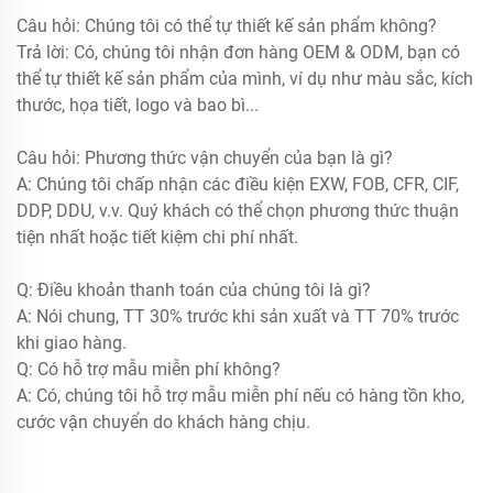
Câu hỏi: Chúng tôi có thể tự thiết kế sản phẩm không?
Trả lời: Có, chúng tôi nhận đơn hàng OEM & ODM, bạn có
thể tự thiết kế sản phẩm của mình, ví dụ như màu sắc, kích
thước, họa tiết, logo và bao bì...
Câu hỏi: Phương thức vận chuyển của bạn là gì?
A: Chúng tôi chấp nhận các điều kiện EXW, FOB, CFR, CIF,
DDP, DDU, v.v. Quý khách có thể chọn phương thức thuận
tiện nhất hoặc tiết kiệm chi phí nhất.
Q: Điều khoản thanh toán của chúng tôi là gì?
A: Nói chung, TT 30% trước khi sản xuất và TT 70% trước
khi giao hàng.
Q: Có hỗ trợ mẫu miễn phí không?
A: Có, chúng tôi hỗ trợ mẫu miễn phí nếu có hàng tồn kho,
cước vận chuyển do khách hàng chịu.