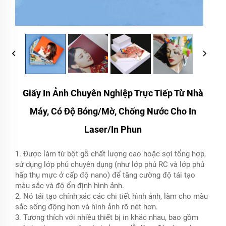
Giấy In Ảnh Chuyên Nghiệp Trực Tiếp Từ Nhà
Máy, Có Độ Bóng/mờ, Chống Nước Cho In
Laser/in Phun
1. Được làm từ bột gỗ chất lượng cao hoặc sợi tổng hợp,
sử dụng lớp phủ chuyên dụng (như lớp phủ RC và lớp phủ
hấp thụ mực ở cấp độ nano) để tăng cường độ tái tạo
màu sắc và độ ổn định hình ảnh.
2. Nó tái tạo chính xác các chi tiết hình ảnh, làm cho màu
sắc sống động hơn và hình ảnh rõ nét hơn.
3. Tương thích với nhiều thiết bị in khác nhau, bao gồm