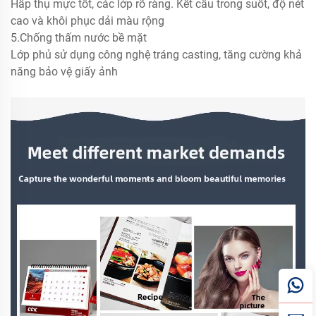
Hấp thụ mực tốt, các lớp rõ ràng. Kết cấu trong suốt, độ nét
cao và khôi phục dải màu rộng
5.Chống thấm nước bề mặt
Lớp phủ sử dụng công nghệ tráng casting, tăng cường khả
năng bảo vệ giấy ảnh