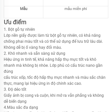
Mẫu
mẫu miễn phí
Ưu điểm
1. Bột gỗ tự nhiên
Lớp nền giấy được làm từ bột gỗ tự nhiên, có khả năng
chống phai màu tốt và có thể sử dụng để lưu trữ lâu dài.
Không dễ bị ố vàng hay đổi màu.
2. Khô nhanh và sẵn sàng sử dụng
Hiệu ứng in tinh tế, khả năng hấp thụ mực tốt và khô
nhanh mà không bị nhòe. Lớp phủ có cấu trúc nano gần
đúng
cấu trúc xốp, tốc độ hấp thụ mực nhanh và màu sắc chân
thực, mang lại hiệu ứng in độ chính xác cao.
3. Độ dẻo tốt
Giấy ảnh bị cong và cuộn, khi mở ra vẫn phẳng và không
dễ biến dạng
4.Màu sắc đa dạng