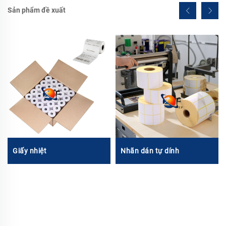
Sản phẩm đề xuất
Giấy nhiệt
Nhãn dán tự dính