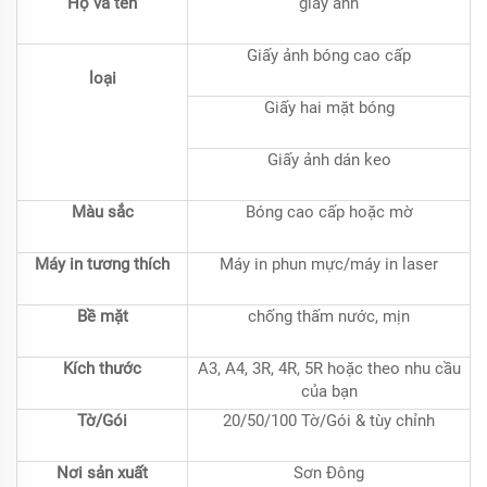
Họ và tên
giấy ảnh
Giấy ảnh bóng cao cấp
loại
Giấy hai mặt bóng
Giấy ảnh dán keo
Màu sắc
Bóng cao cấp hoặc mờ
Máy in tương thích
Máy in phun mực/máy in laser
Bề mặt
chống thấm nước, mịn
Kích thước
A3, A4, 3R, 4R, 5R hoặc theo nhu cầu
của bạn
Tờ/Gói
20/50/100 Tờ/Gói & tùy chỉnh
Nơi sản xuất
Sơn Đông