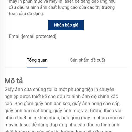
máy in phun mực và máy in laser, dễ dàng đáp ứng nhu
cầu đầu ra hình ảnh chất lượng cao của các thị trường
toàn cầu đa dạng.
Nhận báo giá
Email:
[email protected]
Tổng quan
Sản phẩm đề xuất
Mô tả
Giấy ảnh của chúng tôi là một phương tiện in chuyên
nghiệp được thiết kế cho đầu ra hình ảnh độ chính xác
cao. Bao gồm giấy ảnh dán keo, giấy ảnh bóng cao cấp,
giấy ảnh hai mặt bóng, giấy ảnh mờ, v.v. Tương thích với
nhiều thiết bị in khác nhau, bao gồm máy in phun mực và
máy in laser, dễ dàng đáp ứng nhu cầu đầu ra hình ảnh
chất lượng cao của các thị trường toàn cầu đa dạng.